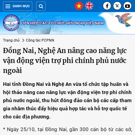
DANH MỤC
LIÊN HIỆP CÁC TỔ CHỨC HỮU NGHỊ VIỆT NAM
Trang chủ
Công tác PCPNN
Đồng Nai, Nghệ An nâng cao năng lực
vận động viện trợ phi chính phủ nước
ngoài
Hai tỉnh Đồng Nai và Nghệ An vừa tổ chức tập huấn và
hội thảo nâng cao năng lực vận động viện trợ phi chính
phủ nước ngoài, thu hút đông đảo cán bộ các cấp tham
gia nhằm thúc đẩy hiệu quả hợp tác và hỗ trợ quốc tế
cho các địa phương.
* Ngày 25/10, tại Đồng Nai, gần 300 cán bộ từ các sở,