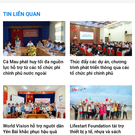
TIN LIÊN QUAN
Cà Mau phát huy tối đa nguồn
Thúc đẩy các dự án, chương
lực hỗ trợ từ các tổ chức phi
trình phát triển thông qua các
chính phủ nước ngoài
tổ chức phi chính phủ
World Vision hỗ trợ người dân
Lifestart Foundation tài trợ
Yên Bái khắc phục hậu quả
thiết bị y tế, nhựa và sách