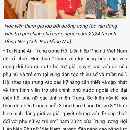
Học viên tham gia lớp bồi dưỡng công tác vận động
viện trợ phi chính phủ nước ngoài năm 2024 tại tỉnh
Đồng Nai. (Ảnh: Báo Đồng Nai)
* Tại Nghệ An, Trung ương Hội Liên hiệp Phụ nữ Việt Nam
đã tổ chức Hội thảo "Tham vấn kỹ năng tiếp cận, vận
động đối tác quốc tế hỗ trợ giải quyết các vấn đề của
phụ nữ và trẻ em tại vùng dân tộc thiểu số và miền núi".
Hội thảo tập trung vào các kỹ năng cần thiết và cập nhật
về tình hình viện trợ phi chính phủ nước ngoài cho đại
diện hội phụ nữ các tỉnh miền Trung. Sự kiện này là hội
thảo đầu tiên trong chuỗi 3 hội thảo thuộc Dự án 8 “Thực
hiện bình đẳng giới và giải quyết những vấn đề cấp thiết
đối với phụ nữ và trẻ em” năm 2024 của Trung ương Hội
Liên hiệp Phụ nữ Việt Nam, hướng đến nâng cao năng lực