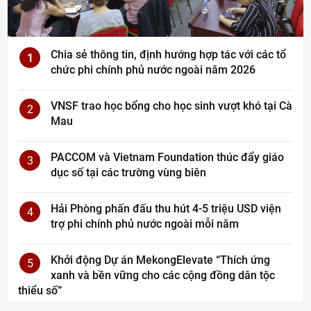
Chia sẻ thông tin, định hướng hợp tác với các tổ
1
chức phi chính phủ nước ngoài năm 2026
VNSF trao học bổng cho học sinh vượt khó tại Cà
2
Mau
PACCOM và Vietnam Foundation thúc đẩy giáo
3
dục số tại các trường vùng biên
Hải Phòng phấn đấu thu hút 4-5 triệu USD viện
4
trợ phi chính phủ nước ngoài mỗi năm
Khởi động Dự án MekongElevate “Thích ứng
5
xanh và bền vững cho các cộng đồng dân tộc
thiểu số”