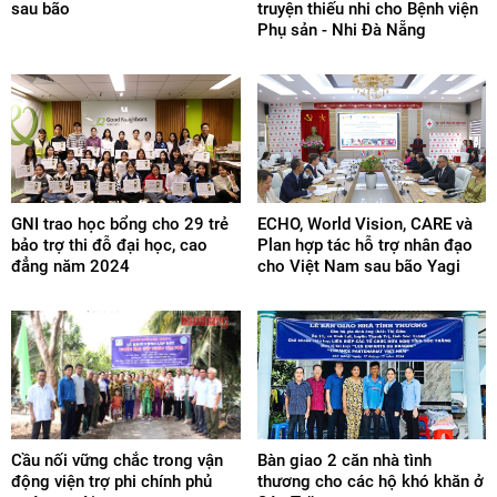
sau bão
truyện thiếu nhi cho Bệnh viện
Phụ sản - Nhi Đà Nẵng
GNI trao học bổng cho 29 trẻ
ECHO, World Vision, CARE và
bảo trợ thi đỗ đại học, cao
Plan hợp tác hỗ trợ nhân đạo
đẳng năm 2024
cho Việt Nam sau bão Yagi
Cầu nối vững chắc trong vận
Bàn giao 2 căn nhà tình
động viện trợ phi chính phủ
thương cho các hộ khó khăn ở