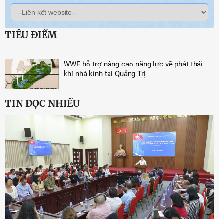
TIÊU ĐIỂM
WWF hỗ trợ nâng cao năng lực về phát thải
khí nhà kính tại Quảng Trị
TIN ĐỌC NHIỀU