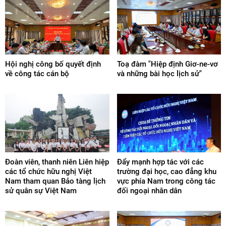
Hội nghị công bố quyết định
Toạ đàm "Hiệp định Giơ-ne-vơ
về công tác cán bộ
và những bài học lịch sử"
Đoàn viên, thanh niên Liên hiệp
Đẩy mạnh hợp tác với các
các tổ chức hữu nghị Việt
trường đại học, cao đẳng khu
Nam tham quan Bảo tàng lịch
vực phía Nam trong công tác
sử quân sự Việt Nam
đối ngoại nhân dân