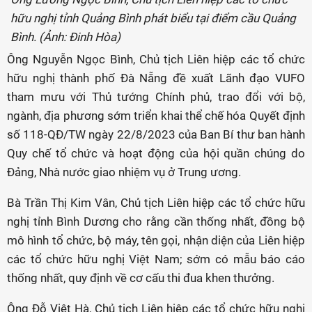
hữu nghị tỉnh Quảng Bình phát biểu tại điểm cầu Quảng
Bình. (Ảnh: Đinh Hòa)
Ông Nguyễn Ngọc Bình, Chủ tịch Liên hiệp các tổ chức
hữu nghị thành phố Đà Nẵng đề xuất Lãnh đạo VUFO
tham mưu với Thủ tướng Chính phủ, trao đổi với bộ,
ngành, địa phương sớm triển khai thể chế hóa Quyết định
số 118-QĐ/TW ngày 22/8/2023 của Ban Bí thư ban hành
Quy chế tổ chức và hoạt động của hội quần chúng do
Đảng, Nhà nước giao nhiệm vụ ở Trung ương.
Bà Trần Thị Kim Vân, Chủ tịch Liên hiệp các tổ chức hữu
nghị tỉnh Bình Dương cho rằng cần thống nhất, đồng bộ
mô hình tổ chức, bộ máy, tên gọi, nhận diện của Liên hiệp
các tổ chức hữu nghị Việt Nam; sớm có mẫu báo cáo
thống nhất, quy định về cơ cấu thi đua khen thưởng.
Ông Đỗ Việt Hà, Chủ tịch Liên hiệp các tổ chức hữu nghị