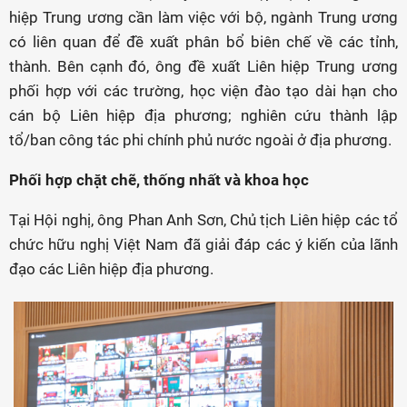
hiệp Trung ương cần làm việc với bộ, ngành Trung ương
có liên quan để đề xuất phân bổ biên chế về các tỉnh,
thành. Bên cạnh đó, ông đề xuất Liên hiệp Trung ương
phối hợp với các trường, học viện đào tạo dài hạn cho
cán bộ Liên hiệp địa phương; nghiên cứu thành lập
tổ/ban công tác phi chính phủ nước ngoài ở địa phương.
Phối hợp chặt chẽ, thống nhất và khoa học
Tại Hội nghị, ông Phan Anh Sơn, Chủ tịch Liên hiệp các tổ
chức hữu nghị Việt Nam đã giải đáp các ý kiến của lãnh
đạo các Liên hiệp địa phương.