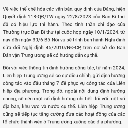
Về việc thể chế hóa các văn bản, quy định của Đảng, hiện
Quyết định 118-QĐ/TW ngày 22/8/2023 của Ban Bí thư
đã có hiệu lực thi hành. Theo tinh thần chỉ đạo của
Thường trực Ban Bí thư tại cuộc họp ngày 10/1/2024, từ
nay đến ngày 30/6 Bộ Nội vụ sẽ trình ban hành Nghị định
sửa đổi Nghị định 45/2010/NĐ-CP, trên cơ sở đó Ban
Dân vận Trung ương sẽ có hướng dẫn cụ thể.
Đối với việc thông tin định hướng công tác, từ năm 2024,
Liên hiệp Trung ương sẽ có sự điều chỉnh, gửi định hướng
công tác vào đầu tháng 7 để phục vụ công tác của Liên
hiệp địa phương. Trong đó, ngoài nội dung định hướng
chung, sẽ nêu một số định hướng chi tiết đối với một số
địa bàn, khu vực và nước cụ thể. Liên hiệp Trung ương
cũng sẽ tiếp tục tăng cường đưa các hoạt động của các
tổ chức thành viên ở Trung ương xuống các địa phương.