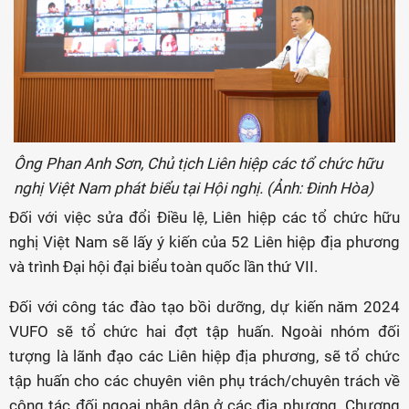
Ông Phan Anh Sơn, Chủ tịch Liên hiệp các tổ chức hữu
nghị Việt Nam phát biểu tại Hội nghị. (Ảnh: Đinh Hòa)
Đối với việc sửa đổi Điều lệ, Liên hiệp các tổ chức hữu
nghị Việt Nam sẽ lấy ý kiến của 52 Liên hiệp địa phương
và trình Đại hội đại biểu toàn quốc lần thứ VII.
Đối với công tác đào tạo bồi dưỡng, dự kiến năm 2024
VUFO sẽ tổ chức hai đợt tập huấn. Ngoài nhóm đối
tượng là lãnh đạo các Liên hiệp địa phương, sẽ tổ chức
tập huấn cho các chuyên viên phụ trách/chuyên trách về
công tác đối ngoại nhân dân ở các địa phương. Chương