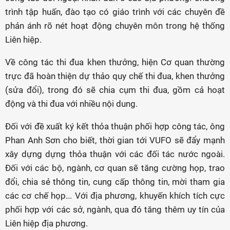
trình tập huấn, đào tạo có giáo trình với các chuyên đề
phản ánh rõ nét hoạt động chuyên môn trong hệ thống
Liên hiệp.
Về công tác thi đua khen thưởng, hiện Cơ quan thường
trực đã hoàn thiện dự thảo quy chế thi đua, khen thưởng
(sửa đổi), trong đó sẽ chia cụm thi đua, gồm cả hoạt
động và thi đua với nhiều nội dung.
Đối với đề xuất ký kết thỏa thuận phối hợp công tác, ông
Phan Anh Sơn cho biết, thời gian tới VUFO sẽ đẩy mạnh
xây dựng dựng thỏa thuận với các đối tác nước ngoài.
Đối với các bộ, ngành, cơ quan sẽ tăng cường họp, trao
đổi, chia sẻ thông tin, cung cấp thông tin, mời tham gia
các cơ chế họp... Với địa phương, khuyến khích tích cực
phối hợp với các sở, ngành, qua đó tăng thêm uy tín của
Liên hiệp địa phương.