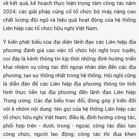
về kết quả, kế hoạch thực hiện trọng tâm công tác năm
2024; các giải pháp củng cố tổ chức bộ máy, nâng cao
chất lượng đội ngũ và hiệu quả hoạt động của hệ thống
Liên hiệp các tổ chức hữu nghị Việt Nam.
Ý kiến phát biểu của đại diện lãnh đạo các Liên hiệp địa
phương đánh giá cao việc tổ chức hội nghị trực tuyến,
coi đây là kênh thông tin kịp thời những định hướng triển
khai nhiệm vụ công tác đối ngoại nhân dân đến các địa
phương, tạo sự thống nhất trong hệ thống. Hội nghị cũng
là diễn đàn để các Liên hiệp địa phương thông tin tình
hình thực tiễn tại địa phương đến lãnh đạo Liên hiệp
Trung ương. Các đại biểu trao đổi, đóng góp ý kiến đối
với 6 nhóm nội dung: tên gọi của hệ thống Liên hiệp các
tổ chức hữu nghị Việt Nam; điều lệ, định hướng công tác,
phối hợp trên - dưới, trong - ngoài; công tác đào tạo
công chức, người lao động; công tác thi đua khen