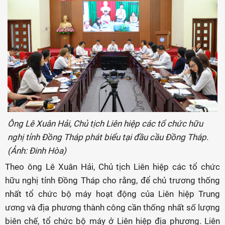
Ông Lê Xuân Hải, Chủ tịch Liên hiệp các tổ chức hữu
nghị tỉnh Đồng Tháp phát biểu tại đầu cầu Đồng Tháp.
(Ảnh: Đinh Hòa)
Theo ông Lê Xuân Hải, Chủ tịch Liên hiệp các tổ chức
hữu nghị tỉnh Đồng Tháp cho rằng, để chủ trương thống
nhất tổ chức bộ máy hoạt động của Liên hiệp Trung
ương và địa phương thành công cần thống nhất số lượng
biên chế, tổ chức bộ máy ở Liên hiệp địa phương. Liên