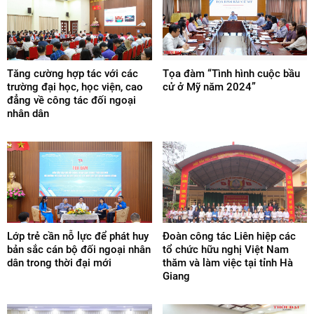
Tăng cường hợp tác với các
Tọa đàm “Tình hình cuộc bầu
trường đại học, học viện, cao
cử ở Mỹ năm 2024”
đẳng về công tác đối ngoại
nhân dân
Lớp trẻ cần nỗ lực để phát huy
Đoàn công tác Liên hiệp các
bản sắc cán bộ đối ngoại nhân
tổ chức hữu nghị Việt Nam
dân trong thời đại mới
thăm và làm việc tại tỉnh Hà
Giang