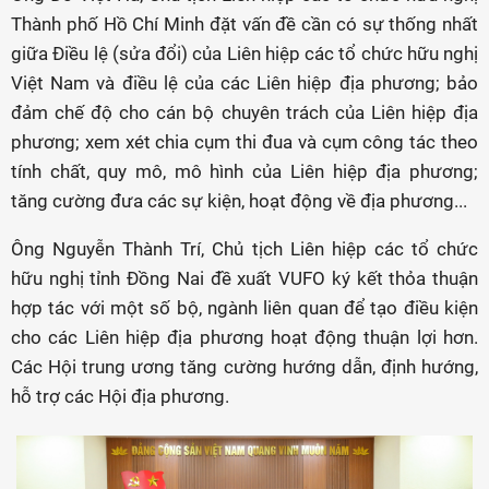
Thành phố Hồ Chí Minh đặt vấn đề cần có sự thống nhất
giữa Điều lệ (sửa đổi) của Liên hiệp các tổ chức hữu nghị
Việt Nam và điều lệ của các Liên hiệp địa phương; bảo
đảm chế độ cho cán bộ chuyên trách của Liên hiệp địa
phương; xem xét chia cụm thi đua và cụm công tác theo
tính chất, quy mô, mô hình của Liên hiệp địa phương;
tăng cường đưa các sự kiện, hoạt động về địa phương...
Ông Nguyễn Thành Trí, Chủ tịch Liên hiệp các tổ chức
hữu nghị tỉnh Đồng Nai đề xuất VUFO ký kết thỏa thuận
hợp tác với một số bộ, ngành liên quan để tạo điều kiện
cho các Liên hiệp địa phương hoạt động thuận lợi hơn.
Các Hội trung ương tăng cường hướng dẫn, định hướng,
hỗ trợ các Hội địa phương.