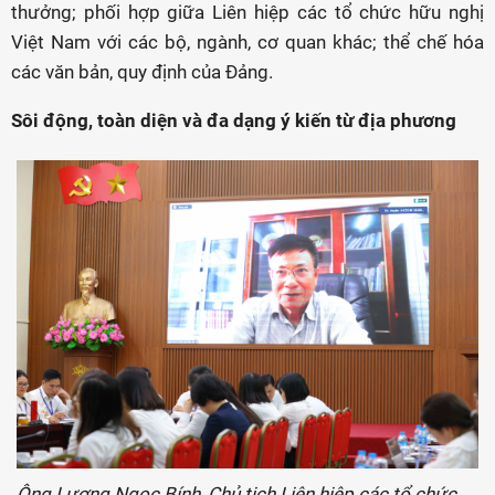
thưởng; phối hợp giữa Liên hiệp các tổ chức hữu nghị
Việt Nam với các bộ, ngành, cơ quan khác; thể chế hóa
các văn bản, quy định của Đảng.
Sôi động, toàn diện và đa dạng ý kiến từ địa phương
Ông Lương Ngọc Bính, Chủ tịch Liên hiệp các tổ chức