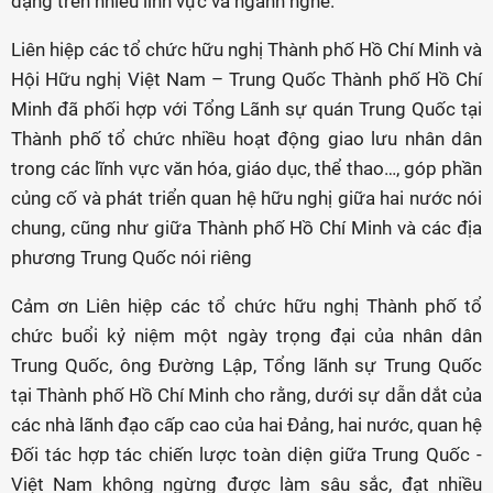
dạng trên nhiều lĩnh vực và ngành nghề.
Liên hiệp các tổ chức hữu nghị Thành phố Hồ Chí Minh và
Hội Hữu nghị Việt Nam – Trung Quốc Thành phố Hồ Chí
Minh đã phối hợp với Tổng Lãnh sự quán Trung Quốc tại
Thành phố tổ chức nhiều hoạt động giao lưu nhân dân
trong các lĩnh vực văn hóa, giáo dục, thể thao…, góp phần
củng cố và phát triển quan hệ hữu nghị giữa hai nước nói
chung, cũng như giữa Thành phố Hồ Chí Minh và các địa
phương Trung Quốc nói riêng
Cảm ơn Liên hiệp các tổ chức hữu nghị Thành phố tổ
chức buổi kỷ niệm một ngày trọng đại của nhân dân
Trung Quốc, ông Đường Lập, Tổng lãnh sự Trung Quốc
tại Thành phố Hồ Chí Minh cho rằng, dưới sự dẫn dắt của
các nhà lãnh đạo cấp cao của hai Đảng, hai nước, quan hệ
Đối tác hợp tác chiến lược toàn diện giữa Trung Quốc -
Việt Nam không ngừng được làm sâu sắc, đạt nhiều