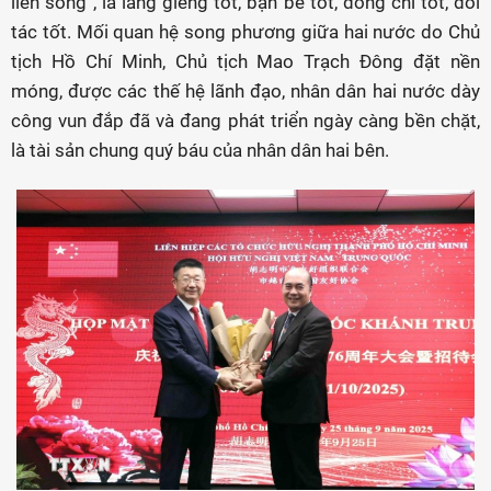
liền sông”, là láng giềng tốt, bạn bè tốt, đồng chí tốt, đối
tác tốt. Mối quan hệ song phương giữa hai nước do Chủ
tịch Hồ Chí Minh, Chủ tịch Mao Trạch Đông đặt nền
móng, được các thế hệ lãnh đạo, nhân dân hai nước dày
công vun đắp đã và đang phát triển ngày càng bền chặt,
là tài sản chung quý báu của nhân dân hai bên.