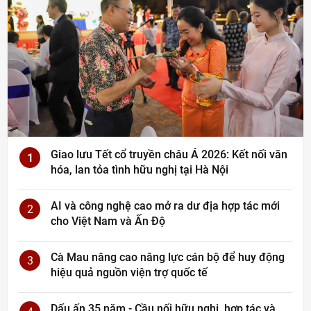
Giao lưu Tết cổ truyền châu Á 2026: Kết nối văn
1
hóa, lan tỏa tình hữu nghị tại Hà Nội
AI và công nghệ cao mở ra dư địa hợp tác mới
2
cho Việt Nam và Ấn Độ
Cà Mau nâng cao năng lực cán bộ để huy động
3
hiệu quả nguồn viện trợ quốc tế
Dấu ấn 35 năm - Cầu nối hữu nghị, hợp tác và