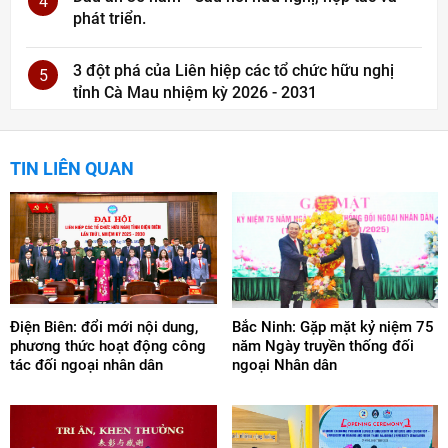
4
phát triển.
3 đột phá của Liên hiệp các tổ chức hữu nghị
5
tỉnh Cà Mau nhiệm kỳ 2026 - 2031
TIN LIÊN QUAN
Điện Biên: đổi mới nội dung,
Bắc Ninh: Gặp mặt kỷ niệm 75
phương thức hoạt động công
năm Ngày truyền thống đối
tác đối ngoại nhân dân
ngoại Nhân dân