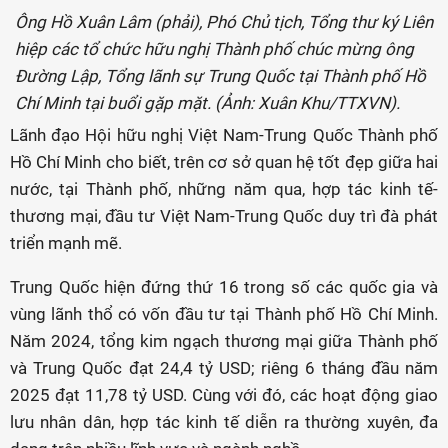
Ông Hồ Xuân Lâm (phải), Phó Chủ tịch, Tổng thư ký Liên
hiệp các tổ chức hữu nghị Thành phố chúc mừng ông
Đường Lập, Tổng lãnh sự Trung Quốc tại Thành phố Hồ
Chí Minh tại buổi gặp mặt. (Ảnh: Xuân Khu/TTXVN).
Lãnh đạo Hội hữu nghị Việt Nam-Trung Quốc Thành phố
Hồ Chí Minh cho biết, trên cơ sở quan hệ tốt đẹp giữa hai
nước, tại Thành phố, những năm qua, hợp tác kinh tế-
thương mại, đầu tư Việt Nam-Trung Quốc duy trì đà phát
triển mạnh mẽ.
Trung Quốc hiện đứng thứ 16 trong số các quốc gia và
vùng lãnh thổ có vốn đầu tư tại Thành phố Hồ Chí Minh.
Năm 2024, tổng kim ngạch thương mại giữa Thành phố
và Trung Quốc đạt 24,4 tỷ USD; riêng 6 tháng đầu năm
2025 đạt 11,78 tỷ USD. Cùng với đó, các hoạt động giao
lưu nhân dân, hợp tác kinh tế diễn ra thường xuyên, đa