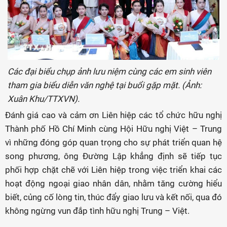
Các đại biểu chụp ảnh lưu niệm cùng các em sinh viên
tham gia biểu diễn văn nghệ tại buổi gặp mặt. (Ảnh:
Xuân Khu/TTXVN).
Đánh giá cao và cảm ơn Liên hiệp các tổ chức hữu nghị
Thành phố Hồ Chí Minh cùng Hội Hữu nghị Việt – Trung
vì những đóng góp quan trọng cho sự phát triển quan hệ
song phương, ông Đường Lập khẳng định sẽ tiếp tục
phối hợp chặt chẽ với Liên hiệp trong việc triển khai các
hoạt động ngoại giao nhân dân, nhằm tăng cường hiểu
biết, củng cố lòng tin, thúc đẩy giao lưu và kết nối, qua đó
không ngừng vun đắp tình hữu nghị Trung – Việt.