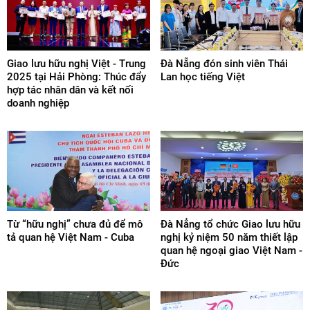
Giao lưu hữu nghị Việt - Trung
Đà Nẵng đón sinh viên Thái
2025 tại Hải Phòng: Thúc đẩy
Lan học tiếng Việt
hợp tác nhân dân và kết nối
doanh nghiệp
Từ “hữu nghị” chưa đủ để mô
Đà Nẳng tổ chức Giao lưu hữu
tả quan hệ Việt Nam - Cuba
nghị kỷ niệm 50 năm thiết lập
quan hệ ngoại giao Việt Nam -
Đức