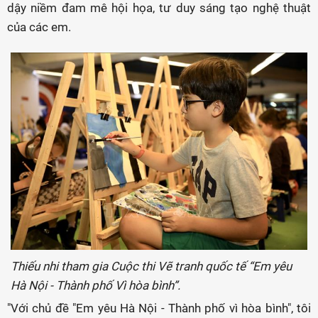
dậy niềm đam mê hội họa, tư duy sáng tạo nghệ thuật
của các em.
Thiếu nhi tham gia Cuộc thi Vẽ tranh quốc tế “Em yêu
Hà Nội - Thành phố Vì hòa bình”.
"Với chủ đề "Em yêu Hà Nội - Thành phố vì hòa bình", tôi