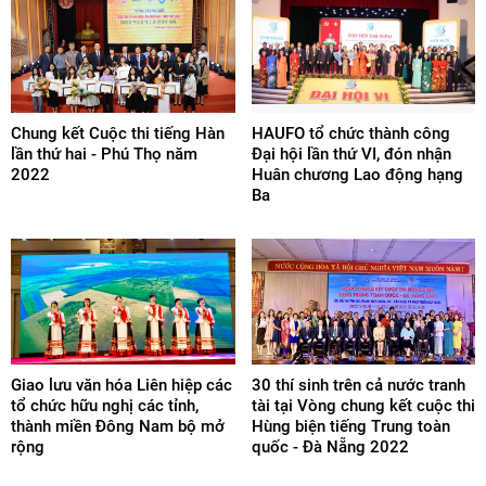
Chung kết Cuộc thi tiếng Hàn
HAUFO tổ chức thành công
lần thứ hai - Phú Thọ năm
Đại hội lần thứ VI, đón nhận
2022
Huân chương Lao động hạng
Ba
Giao lưu văn hóa Liên hiệp các
30 thí sinh trên cả nước tranh
tổ chức hữu nghị các tỉnh,
tài tại Vòng chung kết cuộc thi
thành miền Đông Nam bộ mở
Hùng biện tiếng Trung toàn
rộng
quốc - Đà Nẵng 2022