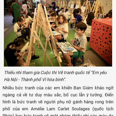
Thiếu nhi tham gia Cuộc thi Vẽ tranh quốc tế “Em yêu
Hà Nội - Thành phố Vì hòa bình”.
Nhiều bức tranh của các em khiến Ban Giám khảo ngỡ
ngàng cả về tư duy màu sắc, bố cục lẫn ý tưởng. Điển
hình là bức tranh vẽ người phụ nữ gánh hàng rong trên
phố của em Amélie Lam Carlet Soulages (quốc tịch
Pháp) hay bức tranh vẽ một nhóm thiếu nhi các màu da