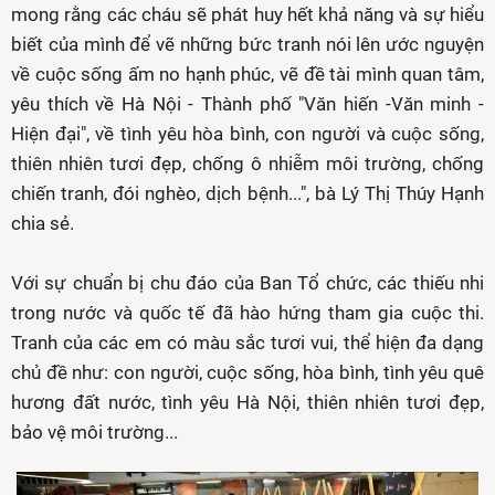
mong rằng các cháu sẽ phát huy hết khả năng và sự hiểu
biết của mình để vẽ những bức tranh nói lên ước nguyện
về cuộc sống ấm no hạnh phúc, vẽ đề tài mình quan tâm,
yêu thích về Hà Nội - Thành phố "Văn hiến -Văn minh -
Hiện đại", về tình yêu hòa bình, con người và cuộc sống,
thiên nhiên tươi đẹp, chống ô nhiễm môi trường, chống
chiến tranh, đói nghèo, dịch bệnh...", bà Lý Thị Thúy Hạnh
chia sẻ.
Với sự chuẩn bị chu đáo của Ban Tổ chức, các thiếu nhi
trong nước và quốc tế đã hào hứng tham gia cuộc thi.
Tranh của các em có màu sắc tươi vui, thể hiện đa dạng
chủ đề như: con người, cuộc sống, hòa bình, tình yêu quê
hương đất nước, tình yêu Hà Nội, thiên nhiên tươi đẹp,
bảo vệ môi trường...