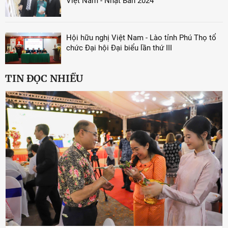
Việt Nam - Nhật Bản 2024
Hội hữu nghị Việt Nam - Lào tỉnh Phú Thọ tổ
chức Đại hội Đại biểu lần thứ III
TIN ĐỌC NHIỀU