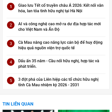
Giao lưu Tết cổ truyền châu Á 2026: Kết nối văn
1
hóa, lan tỏa tình hữu nghị tại Hà Nội
AI và công nghệ cao mở ra dư địa hợp tác mới
2
cho Việt Nam và Ấn Độ
Cà Mau nâng cao năng lực cán bộ để huy động
3
hiệu quả nguồn viện trợ quốc tế
Dấu ấn 35 năm - Cầu nối hữu nghị, hợp tác và
4
phát triển.
3 đột phá của Liên hiệp các tổ chức hữu nghị
5
tỉnh Cà Mau nhiệm kỳ 2026 - 2031
TIN LIÊN QUAN