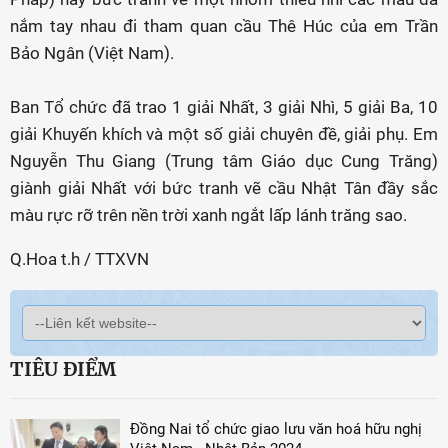
nắm tay nhau đi tham quan cầu Thê Húc của em Trần
Bảo Ngân (Việt Nam).
Ban Tổ chức đã trao 1 giải Nhất, 3 giải Nhì, 5 giải Ba, 10
giải Khuyến khích và một số giải chuyên đề, giải phụ. Em
Nguyễn Thu Giang (Trung tâm Giáo dục Cung Trăng)
giành giải Nhất với bức tranh vẽ cầu Nhật Tân đầy sắc
màu rực rỡ trên nền trời xanh ngắt lấp lánh trăng sao.
Q.Hoa t.h / TTXVN
TIÊU ĐIỂM
Đồng Nai tổ chức giao lưu văn hoá hữu nghị