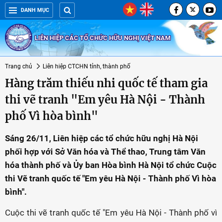
DANH MỤC
LIÊN HIỆP CÁC TỔ CHỨC HỮU NGHỊ VIỆT NAM
Trang chủ
Liên hiệp CTCHN tỉnh, thành phố
Hàng trăm thiếu nhi quốc tế tham gia
thi vẽ tranh "Em yêu Hà Nội - Thành
phố Vì hòa bình"
Sáng 26/11, Liên hiệp các tổ chức hữu nghị Hà Nội
phối hợp với Sở Văn hóa và Thể thao, Trung tâm Văn
hóa thành phố và Ủy ban Hòa bình Hà Nội tổ chức Cuộc
thi Vẽ tranh quốc tế "Em yêu Hà Nội - Thành phố Vì hòa
bình".
Cuộc thi vẽ tranh quốc tế "Em yêu Hà Nội - Thành phố vì