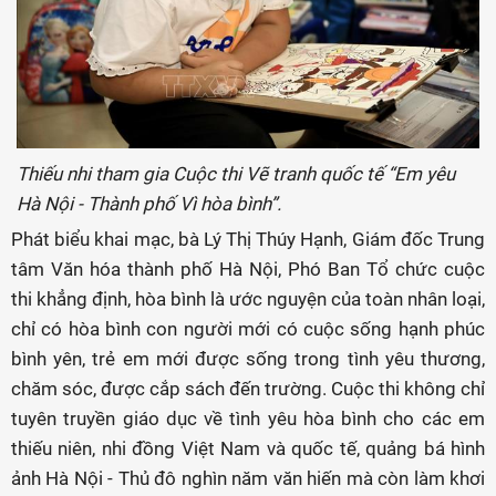
Thiếu nhi tham gia Cuộc thi Vẽ tranh quốc tế “Em yêu
Hà Nội - Thành phố Vì hòa bình”.
Phát biểu khai mạc, bà Lý Thị Thúy Hạnh, Giám đốc Trung
tâm Văn hóa thành phố Hà Nội, Phó Ban Tổ chức cuộc
thi khẳng định, hòa bình là ước nguyện của toàn nhân loại,
chỉ có hòa bình con người mới có cuộc sống hạnh phúc
bình yên, trẻ em mới được sống trong tình yêu thương,
chăm sóc, được cắp sách đến trường. Cuộc thi không chỉ
tuyên truyền giáo dục về tình yêu hòa bình cho các em
thiếu niên, nhi đồng Việt Nam và quốc tế, quảng bá hình
ảnh Hà Nội - Thủ đô nghìn năm văn hiến mà còn làm khơi