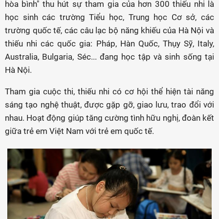
hòa bình" thu hút sự tham gia của hơn 300 thiếu nhi là
học sinh các trường Tiểu học, Trung học Cơ sở, các
trường quốc tế, các câu lạc bộ năng khiếu của Hà Nội và
thiếu nhi các quốc gia: Pháp, Hàn Quốc, Thụy Sỹ, Italy,
Australia, Bulgaria, Séc... đang học tập và sinh sống tại
Hà Nội.
Tham gia cuộc thi, thiếu nhi có cơ hội thể hiện tài năng
sáng tạo nghệ thuật, được gặp gỡ, giao lưu, trao đổi với
nhau. Hoạt động giúp tăng cường tình hữu nghị, đoàn kết
giữa trẻ em Việt Nam với trẻ em quốc tế.