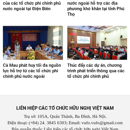
của các tổ chức phi chính phủ
nước ngoài hỗ trợ các địa
nước ngoài tại Điện Biên
phương khó khăn tại tỉnh Phú
Thọ
Cà Mau phát huy tối đa nguồn
Thúc đẩy các dự án, chương
lực hỗ trợ từ các tổ chức phi
trình phát triển thông qua các
chính phủ nước ngoài
tổ chức phi chính phủ
LIÊN HIỆP CÁC TỔ CHỨC HỮU NGHỊ VIỆT NAM
Trụ sở: 105A, Quán Thánh, Ba Đình, Hà Nội.
Điện thoại: (+84) 24. 3845 6303; Email: vufo.vufo@gmail.com
Bản quyền thuộc Liên hiệp các tổ chức hữu nghị Việt Nam