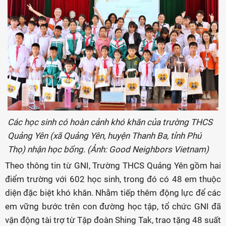
Các học sinh có hoàn cảnh khó khăn của trường THCS
Quảng Yên (xã Quảng Yên, huyện Thanh Ba, tỉnh Phú
Thọ) nhận học bổng. (Ảnh: Good Neighbors Vietnam)
Theo thông tin từ GNI, Trường THCS Quảng Yên gồm hai
điểm trường với 602 học sinh, trong đó có 48 em thuộc
diện đặc biệt khó khăn. Nhằm tiếp thêm động lực để các
em vững bước trên con đường học tập, tổ chức GNI đã
vận động tài trợ từ Tập đoàn Shing Tak, trao tặng 48 suất