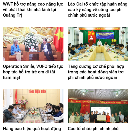
WWF hỗ trợ nâng cao năng lực
Lào Cai tổ chức tập huấn nâng
về phát thải khí nhà kính tại
cao kỹ năng về công tác phi
Quảng Trị
chính phủ nước ngoài
Operation Smile, VUFO tiếp tục
Tăng cường cơ chế phối hợp
hợp tác hỗ trợ trẻ em dị tật
trong các hoạt động viện trợ
hàm mặt
phi chính phủ nước ngoài
Nâng cao hiệu quả hoạt động
Các tổ chức phi chính phủ