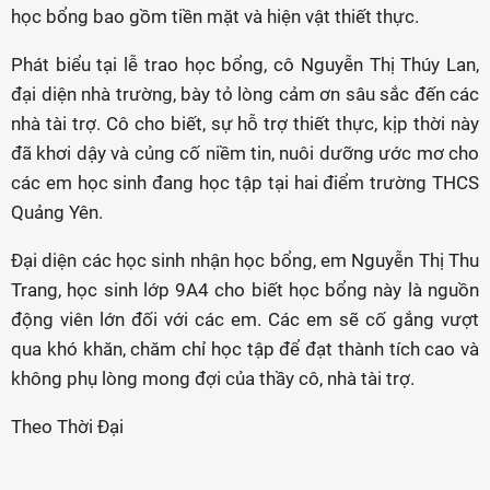
học bổng bao gồm tiền mặt và hiện vật thiết thực.
Phát biểu tại lễ trao học bổng, cô Nguyễn Thị Thúy Lan,
đại diện nhà trường, bày tỏ lòng cảm ơn sâu sắc đến các
nhà tài trợ. Cô cho biết, sự hỗ trợ thiết thực, kịp thời này
đã khơi dậy và củng cố niềm tin, nuôi dưỡng ước mơ cho
các em học sinh đang học tập tại hai điểm trường THCS
Quảng Yên.
Đại diện các học sinh nhận học bổng, em Nguyễn Thị Thu
Trang, học sinh lớp 9A4 cho biết học bổng này là nguồn
động viên lớn đối với các em. Các em sẽ cố gắng vượt
qua khó khăn, chăm chỉ học tập để đạt thành tích cao và
không phụ lòng mong đợi của thầy cô, nhà tài trợ.
Theo Thời Đại