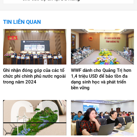
TIN LIÊN QUAN
Ghi nhận đóng góp của các tổ
WWF dành cho Quảng Trị hơn
chức phi chính phủ nước ngoài
1,4 triệu USD để bảo tồn đa
trong năm 2024
dạng sinh học và phát triển
bền vững