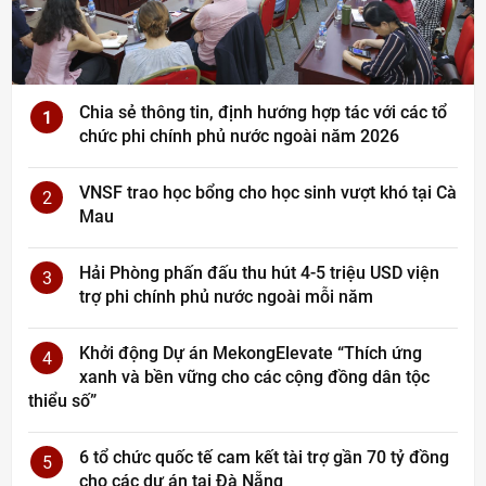
Chia sẻ thông tin, định hướng hợp tác với các tổ
1
chức phi chính phủ nước ngoài năm 2026
VNSF trao học bổng cho học sinh vượt khó tại Cà
2
Mau
Hải Phòng phấn đấu thu hút 4-5 triệu USD viện
3
trợ phi chính phủ nước ngoài mỗi năm
Khởi động Dự án MekongElevate “Thích ứng
4
xanh và bền vững cho các cộng đồng dân tộc
thiểu số”
6 tổ chức quốc tế cam kết tài trợ gần 70 tỷ đồng
5
cho các dự án tại Đà Nẵng