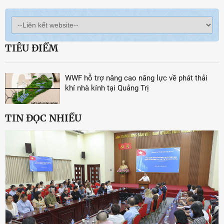
TIÊU ĐIỂM
WWF hỗ trợ nâng cao năng lực về phát thải
khí nhà kính tại Quảng Trị
TIN ĐỌC NHIỀU