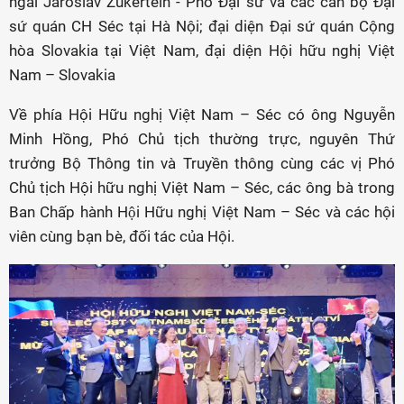
ngài Jaroslav Zukertein - Phó Đại sứ và các cán bộ Đại
sứ quán CH Séc tại Hà Nội; đại diện Đại sứ quán Cộng
hòa Slovakia tại Việt Nam, đại diện Hội hữu nghị Việt
Nam – Slovakia
Về phía Hội Hữu nghị Việt Nam – Séc có ông Nguyễn
Minh Hồng, Phó Chủ tịch thường trực, nguyên Thứ
trưởng Bộ Thông tin và Truyền thông cùng các vị Phó
Chủ tịch Hội hữu nghị Việt Nam – Séc, các ông bà trong
Ban Chấp hành Hội Hữu nghị Việt Nam – Séc và các hội
viên cùng bạn bè, đối tác của Hội.