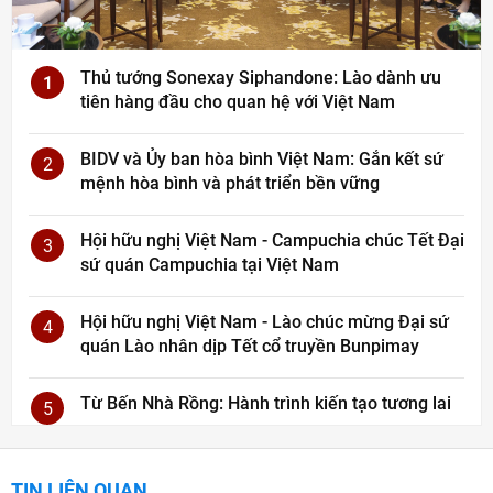
Thủ tướng Sonexay Siphandone: Lào dành ưu
1
tiên hàng đầu cho quan hệ với Việt Nam
BIDV và Ủy ban hòa bình Việt Nam: Gắn kết sứ
2
mệnh hòa bình và phát triển bền vững
Hội hữu nghị Việt Nam - Campuchia chúc Tết Đại
3
sứ quán Campuchia tại Việt Nam
Hội hữu nghị Việt Nam - Lào chúc mừng Đại sứ
4
quán Lào nhân dịp Tết cổ truyền Bunpimay
Từ Bến Nhà Rồng: Hành trình kiến tạo tương lai
5
TIN LIÊN QUAN