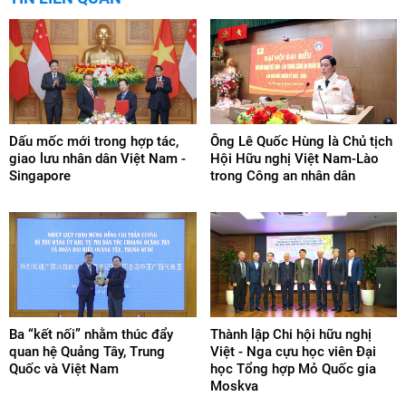
Dấu mốc mới trong hợp tác,
Ông Lê Quốc Hùng là Chủ tịch
giao lưu nhân dân Việt Nam -
Hội Hữu nghị Việt Nam-Lào
Singapore
trong Công an nhân dân
Ba “kết nối” nhằm thúc đẩy
Thành lập Chi hội hữu nghị
quan hệ Quảng Tây, Trung
Việt - Nga cựu học viên Đại
Quốc và Việt Nam
học Tổng hợp Mỏ Quốc gia
Moskva