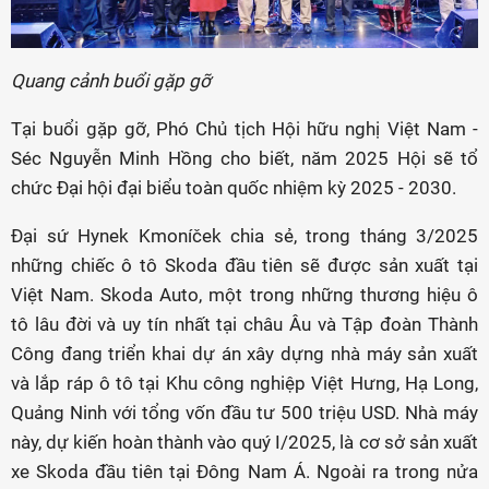
Quang cảnh buổi gặp gỡ
Tại buổi gặp gỡ, Phó Chủ tịch Hội hữu nghị Việt Nam -
Séc Nguyễn Minh Hồng cho biết, năm 2025 Hội sẽ tổ
chức Đại hội đại biểu toàn quốc nhiệm kỳ 2025 - 2030.
Đại sứ Hynek Kmoníček chia sẻ, trong tháng 3/2025
những chiếc ô tô Skoda đầu tiên sẽ được sản xuất tại
Việt Nam. Skoda Auto, một trong những thương hiệu ô
tô lâu đời và uy tín nhất tại châu Âu và Tập đoàn Thành
Công đang triển khai dự án xây dựng nhà máy sản xuất
và lắp ráp ô tô tại Khu công nghiệp Việt Hưng, Hạ Long,
Quảng Ninh với tổng vốn đầu tư 500 triệu USD. Nhà máy
này, dự kiến hoàn thành vào quý I/2025, là cơ sở sản xuất
xe Skoda đầu tiên tại Đông Nam Á. Ngoài ra trong nửa