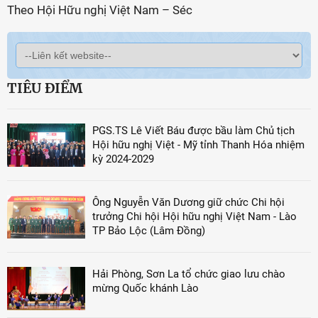
Theo Hội Hữu nghị Việt Nam – Séc
TIÊU ĐIỂM
PGS.TS Lê Viết Báu được bầu làm Chủ tịch
Hội hữu nghị Việt - Mỹ tỉnh Thanh Hóa nhiệm
kỳ 2024-2029
Ông Nguyễn Văn Dương giữ chức Chi hội
trưởng Chi hội Hội hữu nghị Việt Nam - Lào
TP Bảo Lộc (Lâm Đồng)
Hải Phòng, Sơn La tổ chức giao lưu chào
mừng Quốc khánh Lào