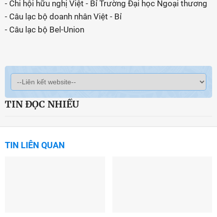
- Chi hội hữu nghị Việt - Bỉ Trường Đại học Ngoại thương
- Câu lạc bộ doanh nhân Việt - Bỉ
- Câu lạc bộ Bel-Union
TIN ĐỌC NHIỀU
TIN LIÊN QUAN