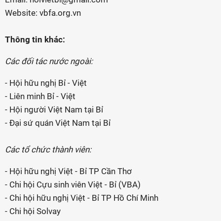
Website: vbfa.org.vn
Thông tin khác:
Các đối tác nước ngoài:
- Hội hữu nghị Bỉ - Việt
- Liên minh Bỉ - Việt
- Hội người Việt Nam tại Bỉ
- Đại sứ quán Việt Nam tại Bỉ
Các tổ chức thành viên:
- Hội hữu nghị Việt - Bỉ TP Cần Thơ
- Chi hội Cựu sinh viên Việt - Bỉ (VBA)
- Chi hội hữu nghị Việt - Bỉ TP Hồ Chí Minh
- Chi hội Solvay