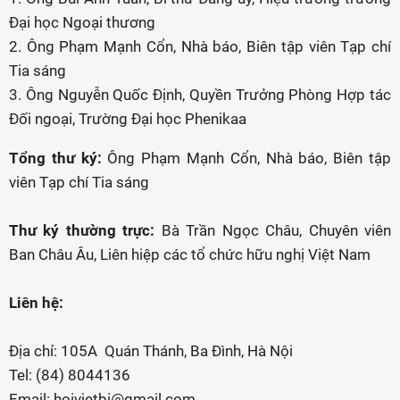
Đại học Ngoại thương
2. Ông Phạm Mạnh Cổn, Nhà báo, Biên tập viên Tạp chí
Tia sáng
3. Ông Nguyễn Quốc Định, Quyền Trưởng Phòng Hợp tác
Đối ngoại, Trường Đại học Phenikaa
Tổng thư ký:
Ông Phạm Mạnh Cổn, Nhà báo, Biên tập
viên Tạp chí Tia sáng
Thư ký thường trực:
Bà Trần Ngọc Châu, Chuyên viên
Ban Châu Âu, Liên hiệp các tổ chức hữu nghị Việt Nam
Liên hệ:
Địa chỉ: 105A Quán Thánh, Ba Đình, Hà Nội
Tel: (84) 8044136
Email: hoivietbi@gmail.com