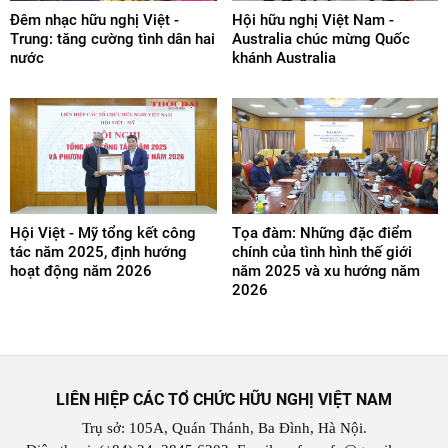
Đêm nhạc hữu nghị Việt -
Hội hữu nghị Việt Nam -
Trung: tăng cường tình dân hai
Australia chúc mừng Quốc
nước
khánh Australia
Hội Việt - Mỹ tổng kết công
Tọa đàm: Những đặc điểm
tác năm 2025, định hướng
chính của tình hình thế giới
hoạt động năm 2026
năm 2025 và xu hướng năm
2026
LIÊN HIỆP CÁC TỔ CHỨC HỮU NGHỊ VIỆT NAM
Trụ sở: 105A, Quán Thánh, Ba Đình, Hà Nội.