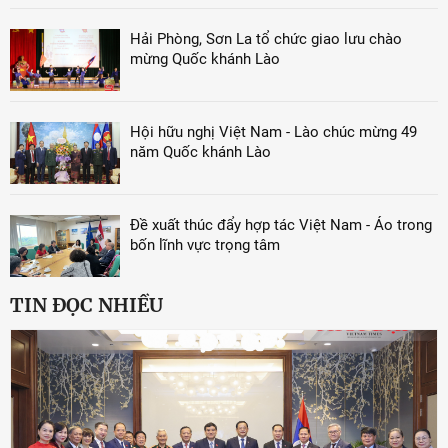
Hải Phòng, Sơn La tổ chức giao lưu chào
mừng Quốc khánh Lào
Hội hữu nghị Việt Nam - Lào chúc mừng 49
năm Quốc khánh Lào
Đề xuất thúc đẩy hợp tác Việt Nam - Áo trong
bốn lĩnh vực trọng tâm
TIN ĐỌC NHIỀU