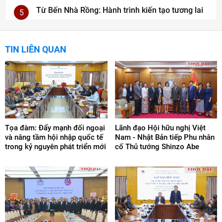
Từ Bến Nhà Rồng: Hành trình kiến tạo tương lai
5
TIN LIÊN QUAN
Tọa đàm: Đẩy mạnh đối ngoại
Lãnh đạo Hội hữu nghị Việt
và nâng tầm hội nhập quốc tế
Nam - Nhật Bản tiếp Phu nhân
trong kỷ nguyên phát triển mới
cố Thủ tướng Shinzo Abe