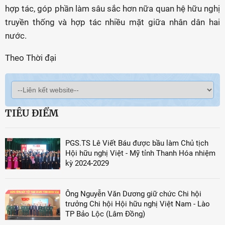
hợp tác, góp phần làm sâu sắc hơn nữa quan hệ hữu nghị
truyền thống và hợp tác nhiều mặt giữa nhân dân hai
nước.
Theo Thời đại
TIÊU ĐIỂM
PGS.TS Lê Viết Báu được bầu làm Chủ tịch
Hội hữu nghị Việt - Mỹ tỉnh Thanh Hóa nhiệm
kỳ 2024-2029
Ông Nguyễn Văn Dương giữ chức Chi hội
trưởng Chi hội Hội hữu nghị Việt Nam - Lào
TP Bảo Lộc (Lâm Đồng)