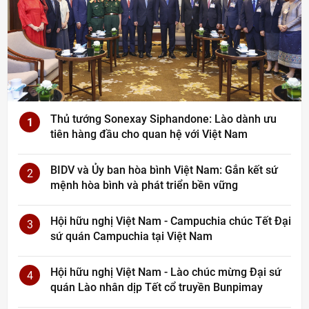
Thủ tướng Sonexay Siphandone: Lào dành ưu
1
tiên hàng đầu cho quan hệ với Việt Nam
BIDV và Ủy ban hòa bình Việt Nam: Gắn kết sứ
2
mệnh hòa bình và phát triển bền vững
Hội hữu nghị Việt Nam - Campuchia chúc Tết Đại
3
sứ quán Campuchia tại Việt Nam
Hội hữu nghị Việt Nam - Lào chúc mừng Đại sứ
4
quán Lào nhân dịp Tết cổ truyền Bunpimay