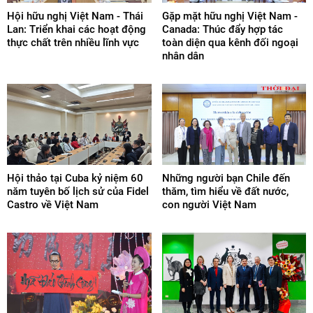
Hội hữu nghị Việt Nam - Thái
Gặp mặt hữu nghị Việt Nam -
Lan: Triển khai các hoạt động
Canada: Thúc đẩy hợp tác
thực chất trên nhiều lĩnh vực
toàn diện qua kênh đối ngoại
nhân dân
Hội thảo tại Cuba kỷ niệm 60
Những người bạn Chile đến
năm tuyên bố lịch sử của Fidel
thăm, tìm hiểu về đất nước,
Castro về Việt Nam
con người Việt Nam