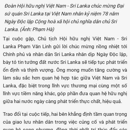
Đoàn Hội hữu nghị Việt Nam - Sri Lanka chúc mừng Đại
sứ quán Sri Lanka tại Việt Nam nhân kỷ niệm 78 năm
Ngày Độc lập Cộng hoà xã hội chủ nghĩa dân chủ Sri
Lanka. (Ảnh: Phạm Hà)
Tại cuộc gặp, Chủ tịch Hội hữu nghị Việt Nam - Sri
Lanka Phạm Văn Linh gửi lời chúc mừng nồng nhiệt tới
Chính phủ và nhân dân Sri Lanka nhân dịp Ngày Độc lập,
bày tỏ tin tưởng đất nước Sri Lanka sẽ tiếp tục phát triển
ổn định và thịnh vượng. Ông mong muốn tăng cường và
làm sâu sắc hơn quan hệ hợp tác giữa Việt Nam và Sri
Lanka, đặc biệt trong lĩnh vực thương mại cùng một số
lĩnh vực tiềm năng khác, góp phần đưa quan hệ hữu nghị
giữa hai nước ngày càng phát triển thực chất, hiệu quả.
Trao đổi tại cuộc tiếp, hai bên khẳng định tầm quan trọng
của giao lưu nhân dân trong việc củng cố và phát triển
quan hệ song phương, đồng thời nhất trí thúc đẩy các