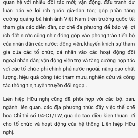
quan hệ với nhiều đối tác mới; vận động, đấu tranh dư
luận bảo vệ lợi ích quốc gia-dân tộc; góp phần tăng
cường quảng bá hình ảnh Việt Nam trên trường quốc tế;
tham gia các diễn đàn, cơ chế đa phương để bảo vệ lợi
ích đất nước cũng như đóng góp vào phong trào tiến bộ
của nhân dân các nước; động viên, khuyến khích sự tham
gia của các tổ chức, cá nhân vào các hoạt động đối
ngoại nhân dân; vận động viện trợ và tăng cường hợp tác
với các tổ chức phi chính phủ nước ngoài; nâng cao chất
lượng, hiệu quả công tác tham mưu, nghiên cứu và công
tác thông tin, tuyên truyền đối ngoại.
Liên hiệp Hữu nghị cũng đã phối hợp với các bộ, ban,
ngành liên quan, các địa phương thúc đẩy việc thể chế
hóa Chỉ thị số 04-CT/TW, qua đó tạo điều kiện thuận lợi
cho tổ chức và hoạt động của hệ thống Liên hiệp Hữu
nghị.