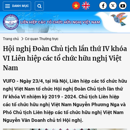
DANH MỤC
LIÊN HIỆP CÁC TỔ CHỨC HỮU NGHỊ VIỆT NAM
Trang chủ
Cơ quan Thường trực
Hội nghị Đoàn Chủ tịch lần thứ IV khóa
VI Liên hiệp các tổ chức hữu nghị Việt
Nam
VUFO - Ngày 23/4, tại Hà Nội, Liên hiệp các tổ chức hữu
nghị Việt Nam tổ chức Hội nghị Đoàn Chủ tịch lần thứ
IV khóa VI nhiệm kỳ 2019 - 2024. Chủ tịch Liên hiệp
các tổ chức hữu nghị Việt Nam Nguyễn Phương Nga và
Phó Chủ tịch Liên hiệp các tổ chức hữu nghị Việt Nam
Nguyễn Văn Doanh chủ trì Hội nghị.