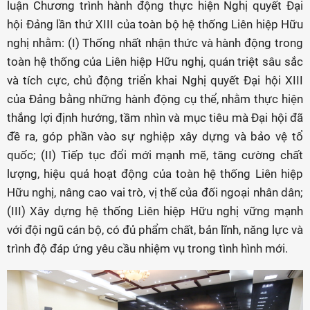
luận Chương trình hành động thực hiện Nghị quyết Đại
hội Đảng lần thứ XIII của toàn bộ hệ thống Liên hiệp Hữu
nghị nhằm: (I) Thống nhất nhận thức và hành động trong
toàn hệ thống của Liên hiệp Hữu nghị, quán triệt sâu sắc
và tích cực, chủ động triển khai Nghị quyết Đại hội XIII
của Đảng bằng những hành động cụ thể, nhằm thực hiện
thắng lợi định hướng, tầm nhìn và mục tiêu mà Đại hội đã
đề ra, góp phần vào sự nghiệp xây dựng và bảo vệ tổ
quốc; (II) Tiếp tục đổi mới mạnh mẽ, tăng cường chất
lượng, hiệu quả hoạt động của toàn hệ thống Liên hiệp
Hữu nghị, nâng cao vai trò, vị thế của đối ngoại nhân dân;
(III) Xây dựng hệ thống Liên hiệp Hữu nghị vững mạnh
với đội ngũ cán bộ, có đủ phẩm chất, bản lĩnh, năng lực và
trình độ đáp ứng yêu cầu nhiệm vụ trong tình hình mới.