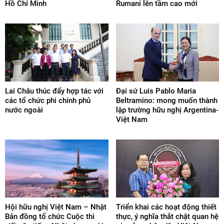
Hồ Chí Minh
Rumani lên tầm cao mới
Lai Châu thúc đẩy hợp tác với
Đại sứ Luis Pablo Maria
các tổ chức phi chính phủ
Beltramino: mong muốn thành
nước ngoài
lập trường hữu nghị Argentina-
Việt Nam
Hội hữu nghị Việt Nam – Nhật
Triển khai các hoạt động thiết
Bản đồng tổ chức Cuộc thi
thực, ý nghĩa thắt chặt quan hệ