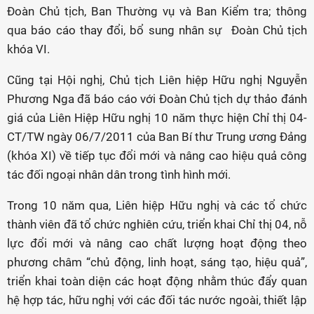
Đoàn Chủ tịch, Ban Thường vụ và Ban Kiểm tra; thông
qua báo cáo thay đổi, bổ sung nhân sự Đoàn Chủ tịch
khóa VI.
Cũng tại Hội nghị, Chủ tịch Liên hiệp Hữu nghị Nguyễn
Phương Nga đã báo cáo với Đoàn Chủ tịch dự thảo đánh
giá của Liên Hiệp Hữu nghị 10 năm thực hiện Chỉ thị 04-
CT/TW ngày 06/7/2011 của Ban Bí thư Trung ương Đảng
(khóa XI) về tiếp tục đổi mới và nâng cao hiệu quả công
tác đối ngoại nhân dân trong tình hình mới.
Trong 10 năm qua, Liên hiệp Hữu nghị và các tổ chức
thành viên đã tổ chức nghiên cứu, triển khai Chỉ thị 04, nỗ
lực đổi mới và nâng cao chất lượng hoạt động theo
phương châm “chủ động, linh hoạt, sáng tạo, hiệu quả”,
triển khai toàn diện các hoạt động nhằm thúc đẩy quan
hệ hợp tác, hữu nghị với các đối tác nước ngoài, thiết lập