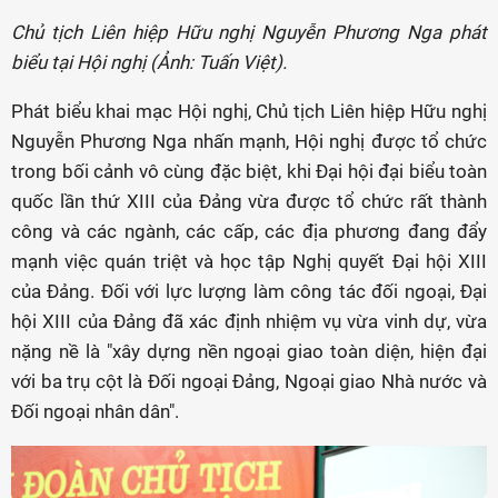
Chủ tịch Liên hiệp Hữu nghị Nguyễn Phương Nga phát
biểu tại Hội nghị (Ảnh: Tuấn Việt).
Phát biểu khai mạc Hội nghị, Chủ tịch Liên hiệp Hữu nghị
Nguyễn Phương Nga nhấn mạnh, Hội nghị được tổ chức
trong bối cảnh vô cùng đặc biệt, khi Đại hội đại biểu toàn
quốc lần thứ XIII của Đảng vừa được tổ chức rất thành
công và các ngành, các cấp, các địa phương đang đẩy
mạnh việc quán triệt và học tập Nghị quyết Đại hội XIII
của Đảng. Đối với lực lượng làm công tác đối ngoại, Đại
hội XIII của Đảng đã xác định nhiệm vụ vừa vinh dự, vừa
nặng nề là "xây dựng nền ngoại giao toàn diện, hiện đại
với ba trụ cột là Đối ngoại Đảng, Ngoại giao Nhà nước và
Đối ngoại nhân dân".