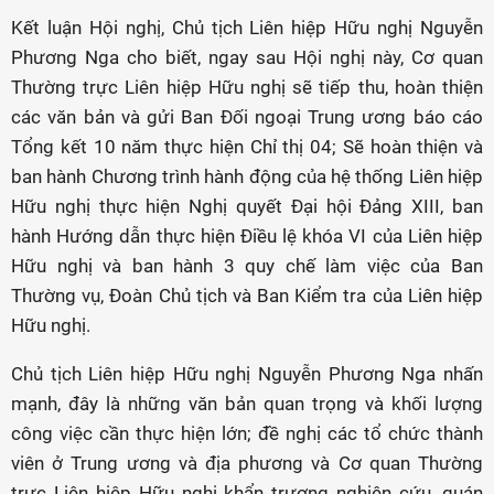
Kết luận Hội nghị, Chủ tịch Liên hiệp Hữu nghị Nguyễn
Phương Nga cho biết, ngay sau Hội nghị này, Cơ quan
Thường trực Liên hiệp Hữu nghị sẽ tiếp thu, hoàn thiện
các văn bản và gửi Ban Đối ngoại Trung ương báo cáo
Tổng kết 10 năm thực hiện Chỉ thị 04; Sẽ hoàn thiện và
ban hành Chương trình hành động của hệ thống Liên hiệp
Hữu nghị thực hiện Nghị quyết Đại hội Đảng XIII, ban
hành Hướng dẫn thực hiện Điều lệ khóa VI của Liên hiệp
Hữu nghị và ban hành 3 quy chế làm việc của Ban
Thường vụ, Đoàn Chủ tịch và Ban Kiểm tra của Liên hiệp
Hữu nghị.
Chủ tịch Liên hiệp Hữu nghị Nguyễn Phương Nga nhấn
mạnh, đây là những văn bản quan trọng và khối lượng
công việc cần thực hiện lớn; đề nghị các tổ chức thành
viên ở Trung ương và địa phương và Cơ quan Thường
trực Liên hiệp Hữu nghị khẩn trương nghiên cứu, quán