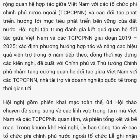
rộng quan hệ hợp tác giữa Việt Nam với các tổ chức phi
chính phủ nước ngoài (TCPCPNN) và các đối tác phát
triển, hướng tới mục tiêu phát triển bền vững của đất
nước. Hội nghị tập trung đánh giá kết quả quan hệ đối
tác giữa Việt Nam và các TCPCPNN giai đoạn 2019 –
2025; xác định phương hướng hợp tác và nâng cao hiệu
quả viện trợ trong 5 năm tiếp theo; đồng thời xây dựng
các kiến nghị, đề xuất với Chính phủ và Thủ tướng Chính
phủ nhằm tăng cường quan hệ đối tác giữa Việt Nam với
các TCPCPNN, nhà tài trợ và doanh nghiệp quốc tế trong
thời gian tới.
Hội nghị gồm phiên khai mạc toàn thể, 04 Hội thảo
chuyên đề song song về các lĩnh vực trọng tâm mà Việt
Nam và các TCPCPNN quan tâm, và phiên tổng kết và bế
mạc. Trong khuôn khổ Hội nghị, Ủy ban Công tác về các
tổ chức phi chính phủ nước ngoài tổ chức Lễ ghi nhận