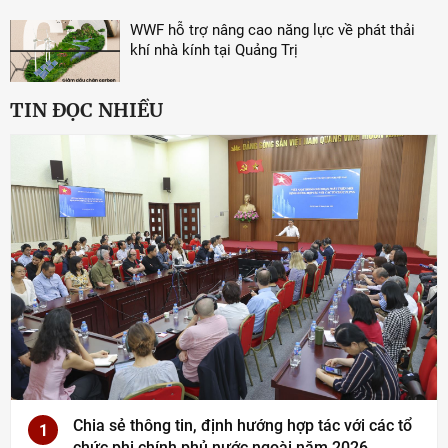
WWF hỗ trợ nâng cao năng lực về phát thải
khí nhà kính tại Quảng Trị
TIN ĐỌC NHIỀU
Chia sẻ thông tin, định hướng hợp tác với các tổ
1
chức phi chính phủ nước ngoài năm 2026