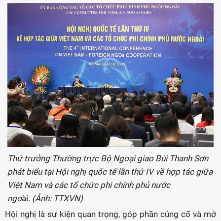
Thứ trưởng Thường trực Bộ Ngoại giao Bùi Thanh Sơn
phát biểu tại Hội nghị quốc tế lần thứ IV về hợp tác giữa
Việt Nam và các tổ chức phi chính phủ nước
ngo
ài.
(Ảnh: TTXVN)
Hội nghị là sự kiện quan trọng, góp phần củng cố và mở