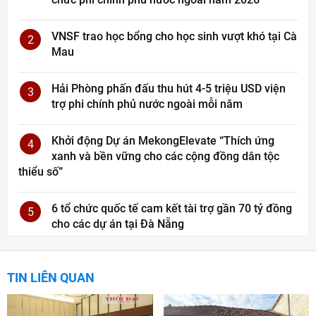
VNSF trao học bổng cho học sinh vượt khó tại Cà
2
Mau
Hải Phòng phấn đấu thu hút 4-5 triệu USD viện
3
trợ phi chính phủ nước ngoài mỗi năm
Khởi động Dự án MekongElevate “Thích ứng
4
xanh và bền vững cho các cộng đồng dân tộc
thiểu số”
6 tổ chức quốc tế cam kết tài trợ gần 70 tỷ đồng
5
cho các dự án tại Đà Nẵng
TIN LIÊN QUAN