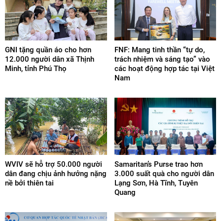
GNI tặng quần áo cho hơn
FNF: Mang tinh thần “tự do,
12.000 người dân xã Thịnh
trách nhiệm và sáng tạo” vào
Minh, tỉnh Phú Thọ
các hoạt động hợp tác tại Việt
Nam
WVIV sẽ hỗ trợ 50.000 người
Samaritan’s Purse trao hơn
dân đang chịu ảnh hưởng nặng
3.000 suất quà cho người dân
nề bởi thiên tai
Lạng Sơn, Hà Tĩnh, Tuyên
Quang