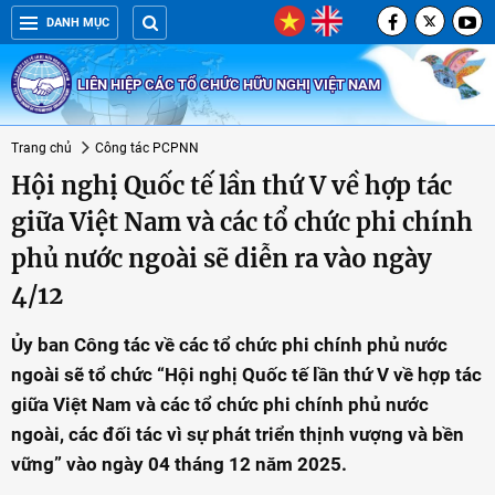
DANH MỤC
LIÊN HIỆP CÁC TỔ CHỨC HỮU NGHỊ VIỆT NAM
Trang chủ
Công tác PCPNN
Hội nghị Quốc tế lần thứ V về hợp tác
giữa Việt Nam và các tổ chức phi chính
phủ nước ngoài sẽ diễn ra vào ngày
4/12
Ủy ban Công tác về các tổ chức phi chính phủ nước
ngoài sẽ tổ chức “Hội nghị Quốc tế lần thứ V về hợp tác
giữa Việt Nam và các tổ chức phi chính phủ nước
ngoài, các đối tác vì sự phát triển thịnh vượng và bền
vững” vào ngày 04 tháng 12 năm 2025.