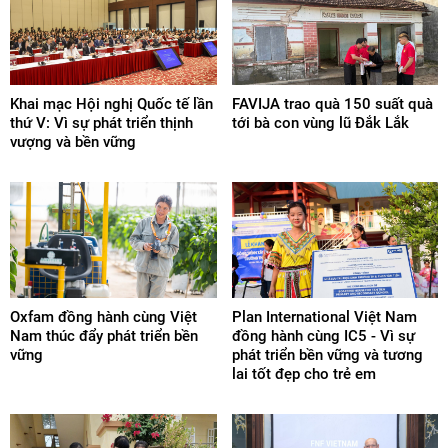
Khai mạc Hội nghị Quốc tế lần
FAVIJA trao quà 150 suất quà
thứ V: Vì sự phát triển thịnh
tới bà con vùng lũ Đắk Lắk
vượng và bền vững
Oxfam đồng hành cùng Việt
Plan International Việt Nam
Nam thúc đẩy phát triển bền
đồng hành cùng IC5 - Vì sự
vững
phát triển bền vững và tương
lai tốt đẹp cho trẻ em