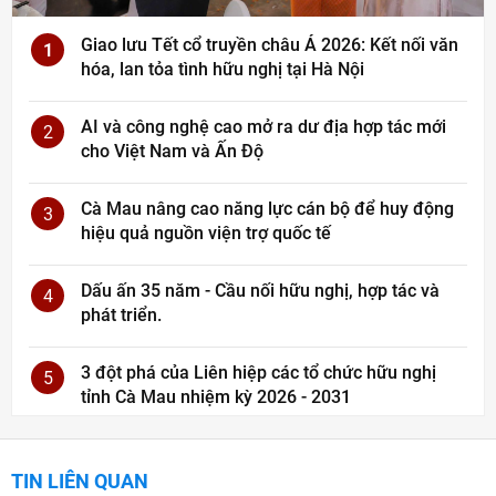
Giao lưu Tết cổ truyền châu Á 2026: Kết nối văn
1
hóa, lan tỏa tình hữu nghị tại Hà Nội
AI và công nghệ cao mở ra dư địa hợp tác mới
2
cho Việt Nam và Ấn Độ
Cà Mau nâng cao năng lực cán bộ để huy động
3
hiệu quả nguồn viện trợ quốc tế
Dấu ấn 35 năm - Cầu nối hữu nghị, hợp tác và
4
phát triển.
3 đột phá của Liên hiệp các tổ chức hữu nghị
5
tỉnh Cà Mau nhiệm kỳ 2026 - 2031
TIN LIÊN QUAN