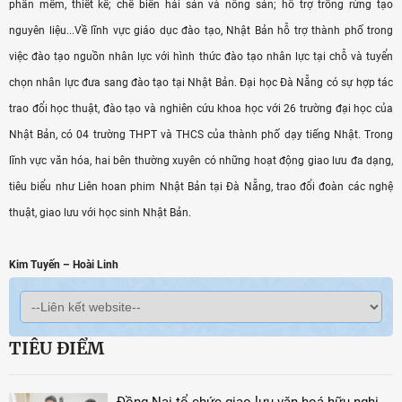
phần mềm, thiết kế; chế biến hải sản và nông sản; hỗ trợ trồng rừng tạo
nguyên liệu...Về lĩnh vực giáo dục đào tạo, Nhật Bản hỗ trợ thành phố trong
việc đào tạo nguồn nhân lực với hình thức đào tạo nhân lực tại chỗ và tuyển
chọn nhân lực đưa sang đào tạo tại Nhật Bản. Đại học Đà Nẵng có sự hợp tác
trao đổi học thuật, đào tạo và nghiên cứu khoa học với 26 trường đại học của
Nhật Bản, có 04 trường THPT và THCS của thành phố dạy tiếng Nhật. Trong
lĩnh vực văn hóa, hai bên thường xuyên có những hoạt động giao lưu đa dạng,
tiêu biểu như Liên hoan phim Nhật Bản tại Đà Nẵng, trao đổi đoàn các nghệ
thuật, giao lưu với học sinh Nhật Bản.
Kim Tuyến – Hoài Linh
TIÊU ĐIỂM