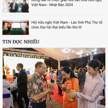
Đồng Nai tổ chức giao lưu văn hoá hữu nghị
Việt Nam - Nhật Bản 2024
Hội hữu nghị Việt Nam - Lào tỉnh Phú Thọ tổ
chức Đại hội Đại biểu lần thứ III
TIN ĐỌC NHIỀU