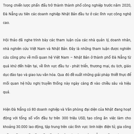
Trong chiến lược phấn đấu trở thành thành phố công nghiệp trước năm 2020,
Đà Nẵng ưu tiên các doanh nghiệp Nhật Bản đầu tư ở các lĩnh vực công nghệ
cao.
Hội thảo đã nghe trình bày các tham luận của các nhà quản lý, doanh nhân,
nhà nghiên cứu Việt Nam và Nhật Bản. Đây là những tham luận được nghiên
cứu công phu về mối quan hệ Việt Nam – Nhật Bản ở thành phố Đà Nẵng từ
quá khứ đến hiện tại, về lĩnh vực đầu tư - phát triển, thương mại, du lịch, giáo
dục đào tạo và giao lưu văn hóa. Qua đó đề xuất những giải pháp thiết thực để
mối quan hệ hữu nghị truyền thống này ngày càng đi vào chiều sâu và hiệu
quả.
Hiện Đà Nẵng có 80 doanh nghiệp và Văn phòng đại diện của Nhật đang hoạt
động với tổng số vốn đầu tư trên 300 triệu USD, tạo công ăn việc làm cho
khoảng 30.000 lao động, tập trung trên các lĩnh vực: linh kiện điện tử, gia công