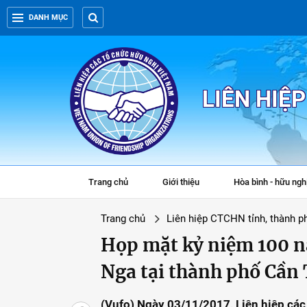
DANH MỤC
LIÊN HIỆ
Trang chủ
Giới thiệu
Hòa bình - hữu ngh
Trang chủ
Liên hiệp CTCHN tỉnh, thành p
Họp mặt kỷ niệm 100 
Nga tại thành phố Cần
(Vufo) Ngày 03/11/2017, Liên hiệp các