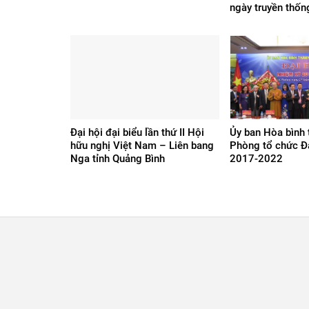
ngày truyền thốn
Đại hội đại biểu lần thứ II Hội
Ủy ban Hòa bình 
hữu nghị Việt Nam – Liên bang
Phòng tổ chức Đạ
Nga tỉnh Quảng Bình
2017-2022