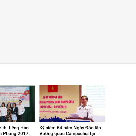
 thi tiếng Hàn
Kỷ niệm 64 năm Ngày Độc lập
ải Phòng 2017.
Vương quốc Campuchia tại