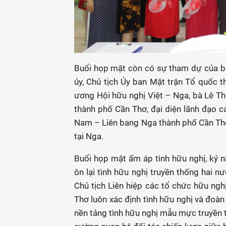
Buổi họp mặt còn có sự tham dự của b
ủy, Chủ tịch Ủy ban Mặt trận Tổ quốc 
ương Hội hữu nghị Việt – Nga, bà Lê Thị
thành phố Cần Thơ, đại diện lãnh đạo cá
Nam – Liên bang Nga thành phố Cần Thơ,
tại Nga.
Buổi họp mặt ấm áp tình hữu nghị, kỷ
ôn lại tình hữu nghị truyền thống hai 
Chủ tịch Liên hiệp các tổ chức hữu ng
Thơ luôn xác định tình hữu nghị và đoàn
nền tảng tình hữu nghị mẫu mực truyền t