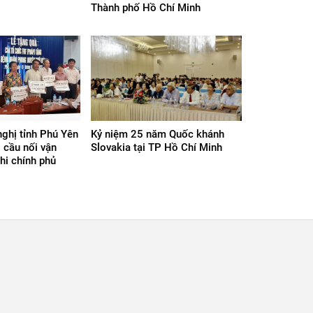
Thành phố Hồ Chí Minh
nghị tỉnh Phú Yên
Kỷ niệm 25 năm Quốc khánh
ò cầu nối vận
Slovakia tại TP Hồ Chí Minh
hi chính phủ