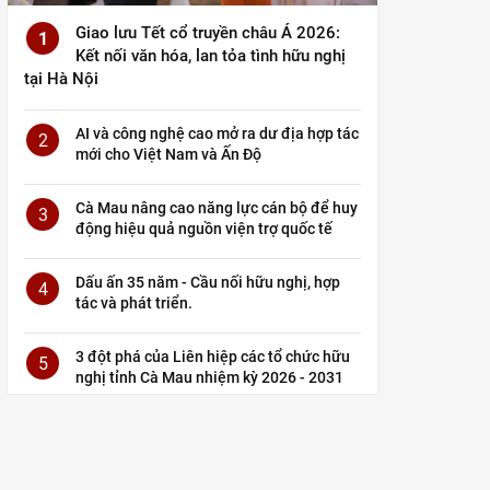
Giao lưu Tết cổ truyền châu Á 2026:
1
Kết nối văn hóa, lan tỏa tình hữu nghị
tại Hà Nội
AI và công nghệ cao mở ra dư địa hợp tác
2
mới cho Việt Nam và Ấn Độ
Cà Mau nâng cao năng lực cán bộ để huy
3
động hiệu quả nguồn viện trợ quốc tế
Dấu ấn 35 năm - Cầu nối hữu nghị, hợp
4
tác và phát triển.
3 đột phá của Liên hiệp các tổ chức hữu
5
nghị tỉnh Cà Mau nhiệm kỳ 2026 - 2031