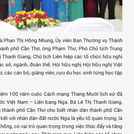
à Phan Thị Hồng Nhung, Ủy viên Ban Thường vụ Thành
thành phố Cần Thơ, ông Phạm Thư, Phó Chủ tịch Trung
 Thanh Giang, Chủ tịch Liên hiệp các tổ chức hữu nghị
c sở, ngành, đoàn thể; Hội hữu nghị Hội hữu nghị Việt
 các cán bộ, giảng viên, cựu du học sinh từng học tập
 niệm 100 năm cuộc Cách mạng Tháng Mười lịch sử đã
nước Việt Nam – Liên bang Nga. Bà Lê Thị Thanh Giang,
hị thành phố Cần Thơ cho biết nhân dân thành phố Cần
 kết với nhân dân đất nước Nga là yếu tố quan trọng, là
hống, có vai trò quan trọng trong việc thúc đẩy và tăng