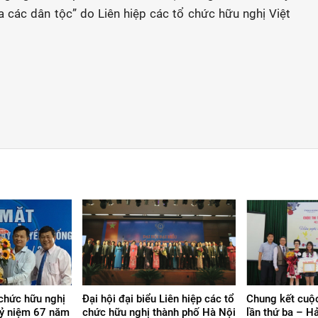
 các dân tộc” do Liên hiệp các tổ chức hữu nghị Việt
 chức hữu nghị
Đại hội đại biểu Liên hiệp các tổ
Chung kết cuộc
kỷ niệm 67 năm
chức hữu nghị thành phố Hà Nội
lần thứ ba – H