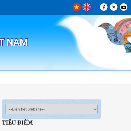
ỆT NAM
TIÊU ĐIỂM