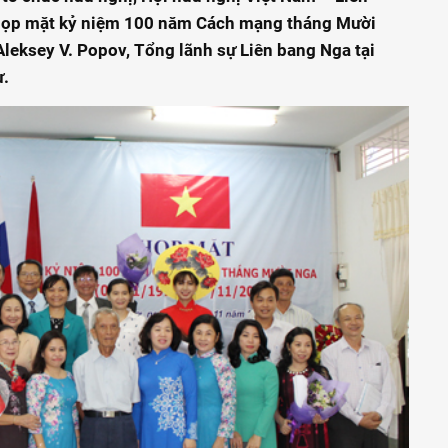
họp mặt kỷ niệm 100 năm Cách mạng tháng Mười
leksey V. Popov, Tổng lãnh sự Liên bang Nga tại
ự.