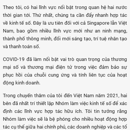
Theo tôi, có hai lĩnh vực nổi bật trong quan hệ hai nước
thời gian tới. Thứ nhất, chúng ta cần đẩy nhanh hợp tác
về kinh tế số. Đây là ưu tiên đối với cả Singapore lẫn Việt
Nam, bao gồm nhiều lĩnh vực mới như an ninh mạng,
thành phố thông minh, đổi mới sáng tạo, trí tuệ nhân tạo
và thanh toán số.
COVID-19 đã làm nổi bật vai trò quan trọng của thương
mại số và thương mại điện tử trong việc đảm bảo sự
phục hồi của chuỗi cung ứng và tính liên tục của hoạt
động kinh doanh.
Trong chuyến thăm của tôi đến Việt Nam năm 2021, hai
bên đã nhất trí thiết lập Nhóm làm việc kinh tế số để xác
định các lĩnh vực hợp tác hữu ích. Tôi tin tưởng rằng
Nhóm làm việc sẽ là bệ phóng cho nhiều hoạt động hợp
tác cụ thể giữa hai chính phủ, các doanh nghiệp và các tổ