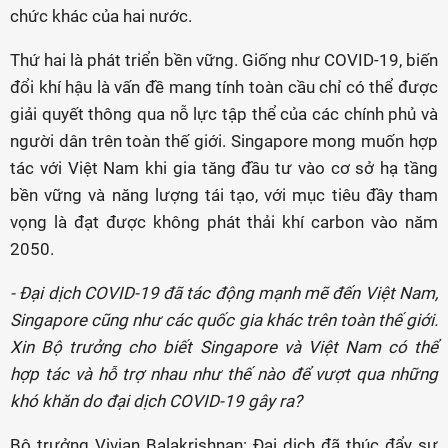
chức khác của hai nước.
Thứ hai là phát triển bền vững. Giống như COVID-19, biến
đổi khí hậu là vấn đề mang tính toàn cầu chỉ có thể được
giải quyết thông qua nỗ lực tập thể của các chính phủ và
người dân trên toàn thế giới. Singapore mong muốn hợp
tác với Việt Nam khi gia tăng đầu tư vào cơ sở hạ tầng
bền vững và năng lượng tái tạo, với mục tiêu đầy tham
vọng là đạt được không phát thải khí carbon vào năm
2050.
- Đại dịch COVID-19 đã tác động mạnh mẽ đến Việt Nam,
Singapore cũng như các quốc gia khác trên toàn thế giới.
Xin Bộ trưởng cho biết Singapore và Việt Nam có thể
hợp tác và hỗ trợ nhau như thế nào để vượt qua những
khó khăn do đại dịch COVID-19 gây ra?
Bộ trưởng Vivian Balakrishnan: Đại dịch đã thúc đẩy sự