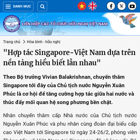
DANH MỤC
LIÊN HIỆP CÁC TỔ CHỨC HỮU NGHỊ VIỆT NAM
Trang chủ
Hòa bình - hữu nghị
"Hợp tác Singapore-Việt Nam dựa trên
nền tảng hiểu biết lẫn nhau"
Theo Bộ trưởng Vivian Balakrishnan, chuyến thăm
Singapore tới đây của Chủ tịch nước Nguyễn Xuân
Phúc là cơ hội để tăng cường hợp tác giữa hai nước và
thúc đẩy mối quan hệ song phương bền chặt.
Nhân chuyến thăm cấp Nhà nước của Chủ tịch nước
Nguyễn Xuân Phúc và phu nhân cùng đoàn đại biểu cấp
cao Việt Nam tới Singapore từ ngày 24-26/2, phóng viên