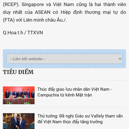
(RCEP). Singapore và Việt Nam cũng là hai thành viên
duy nhất của ASEAN có Hiệp định thương mại tự do
(FTA) với Liên minh châu Âu./.
Q.Hoa t.h / TTXVN
TIÊU ĐIỂM
Thúc đẩy giao lưu nhân dân Việt Nam -
Campuchia từ kênh Mặt trận
Thủ tướng: Đề nghị Giáo sư Vallely tham vấn
để Việt Nam thúc đẩy tăng trưởng