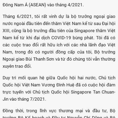
Đông Nam Á (ASEAN) vào tháng 4/2021.
Tháng 6/2021, tôi rất vinh dự là bộ trưởng ngoại giao
nước ngoài đầu tiên đến thăm Việt Nam kể từ sau Đại hội
XIII, cũng là bộ trưởng đầu tiên của Singapore thăm Việt
Nam kể từ khi đại dịch COVID-19 bùng phát. Tôi đã có
các cuộc trao đổi rất hữu ích với các nhà lãnh đạo Việt
Nam, trong đó có người đồng cấp của tôi, Bộ trưởng
Ngoại giao Bùi Thanh Sơn và từ đó chúng tôi vẫn thường
xuyên trao đổi.
Duy trì mối quan hệ giữa Quốc hội hai nước, Chủ tịch
Quốc hội Việt Nam Vương Đình Huệ đã có cuộc hội đàm
trực tuyến với Chủ tịch Quốc hội Singapore Tan Chuan-
Jin vào tháng 7/2021.
Đồng thời, trong lĩnh vực thương mại và đầu tư, Bộ
trưởng Bộ Kế hoạch và Đầu tư Nguyễn Chí Dũng và Bộ