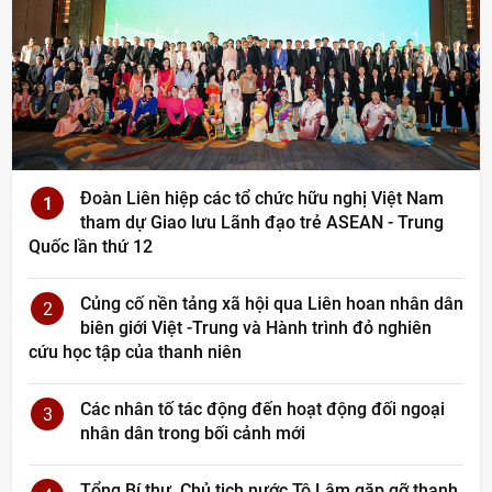
Đoàn Liên hiệp các tổ chức hữu nghị Việt Nam
1
tham dự Giao lưu Lãnh đạo trẻ ASEAN - Trung
Quốc lần thứ 12
Củng cố nền tảng xã hội qua Liên hoan nhân dân
2
biên giới Việt -Trung và Hành trình đỏ nghiên
cứu học tập của thanh niên
Các nhân tố tác động đến hoạt động đối ngoại
3
nhân dân trong bối cảnh mới
Tổng Bí thư, Chủ tịch nước Tô Lâm gặp gỡ thanh