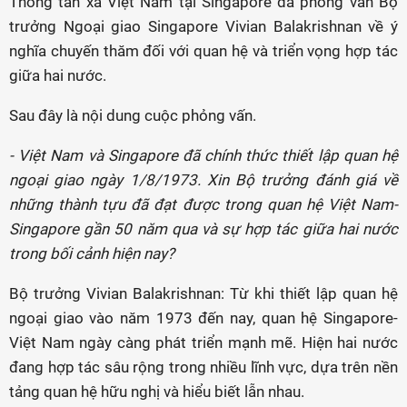
Thông tấn xã Việt Nam tại Singapore đã phỏng vấn Bộ
trưởng Ngoại giao Singapore Vivian Balakrishnan về ý
nghĩa chuyến thăm đối với quan hệ và triển vọng hợp tác
giữa hai nước.
Sau đây là nội dung cuộc phỏng vấn.
- Việt Nam và Singapore đã chính thức thiết lập quan hệ
ngoại giao ngày 1/8/1973. Xin Bộ trưởng đánh giá về
những thành tựu đã đạt được trong quan hệ Việt Nam-
Singapore gần 50 năm qua và sự hợp tác giữa hai nước
trong bối cảnh hiện nay?
Bộ trưởng Vivian Balakrishnan: Từ khi thiết lập quan hệ
ngoại giao vào năm 1973 đến nay, quan hệ Singapore-
Việt Nam ngày càng phát triển mạnh mẽ. Hiện hai nước
đang hợp tác sâu rộng trong nhiều lĩnh vực, dựa trên nền
tảng quan hệ hữu nghị và hiểu biết lẫn nhau.