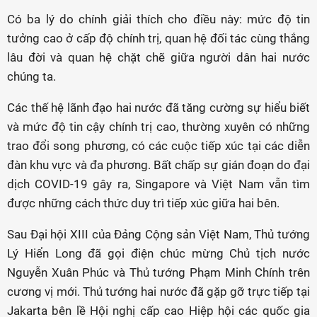
Có ba lý do chính giải thích cho điều này: mức độ tin
tưởng cao ở cấp độ chính trị, quan hệ đối tác cùng thắng
lâu đời và quan hệ chặt chẽ giữa người dân hai nước
chúng ta.
Các thế hệ lãnh đạo hai nước đã tăng cường sự hiểu biết
và mức độ tin cậy chính trị cao, thường xuyên có những
trao đổi song phương, có các cuộc tiếp xúc tại các diễn
đàn khu vực và đa phương. Bất chấp sự gián đoạn do đại
dịch COVID-19 gây ra, Singapore và Việt Nam vẫn tìm
được những cách thức duy trì tiếp xúc giữa hai bên.
Sau Đại hội XIII của Đảng Cộng sản Việt Nam, Thủ tướng
Lý Hiển Long đã gọi điện chúc mừng Chủ tịch nước
Nguyễn Xuân Phúc và Thủ tướng Phạm Minh Chính trên
cương vị mới. Thủ tướng hai nước đã gặp gỡ trực tiếp tại
Jakarta bên lề Hội nghị cấp cao Hiệp hội các quốc gia