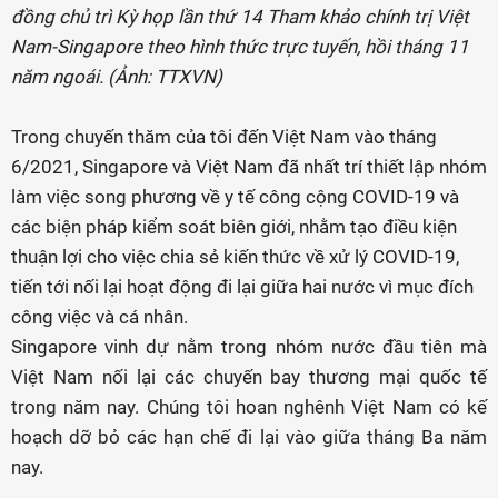
đồng chủ trì Kỳ họp lần thứ 14 Tham khảo chính trị Việt
Nam-Singapore theo hình thức trực tuyến, hồi tháng 11
năm ngoái. (Ảnh: TTXVN)
Trong chuyến thăm của tôi đến Việt Nam vào tháng
6/2021, Singapore và Việt Nam đã nhất trí thiết lập nhóm
làm việc song phương về y tế công cộng COVID-19 và
các biện pháp kiểm soát biên giới, nhằm tạo điều kiện
thuận lợi cho việc chia sẻ kiến thức về xử lý COVID-19,
tiến tới nối lại hoạt động đi lại giữa hai nước vì mục đích
công việc và cá nhân.
Singapore vinh dự nằm trong nhóm nước đầu tiên mà
Việt Nam nối lại các chuyến bay thương mại quốc tế
trong năm nay. Chúng tôi hoan nghênh Việt Nam có kế
hoạch dỡ bỏ các hạn chế đi lại vào giữa tháng Ba năm
nay.