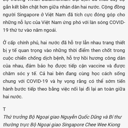
gắn kết bền chặt hơn giữa nhân dân hai nước. Cộng đồng
người Singapore ở Việt Nam đã tích cực đóng góp cho
những nỗ lực của Việt Nam ứng phó với làn sóng COVID-
19 thứ tư vào năm ngoái.
Ở cấp chính phủ, hai nước đã hỗ trợ lẫn nhau trang thiết
bị y tế quan trọng vào những thời điểm then chốt trong
cuộc chiến chống dịch bệnh, hỗ trợ hồi hương công dân
của nhau, đảm bảo họ được tiếp cận vaccine và được
chăm sóc y tế. Cả hai bên đang cùng học cách sống
chung với COVID-19 và hy vọng rằng có thể sớm tiến
hành bước tiếp theo bằng việc nối lại đi lại an toàn giữa
hai nước.
T
Thứ trưởng Bộ Ngoại giao Nguyễn Quốc Dũng và Bí thư
thường trực Bộ Ngoại giao Singapore Chee Wee Kiong