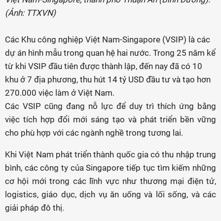
(Ảnh: TTXVN)
Các Khu công nghiệp Việt Nam-Singapore (VSIP) là các
dự án hình mẫu trong quan hệ hai nước. Trong 25 năm kể
từ khi VSIP đầu tiên được thành lập, đến nay đã có 10
khu ở 7 địa phương, thu hút 14 tỷ USD đầu tư và tạo hơn
270.000 việc làm ở Việt Nam.
Các VSIP cũng đang nỗ lực để duy trì thích ứng bằng
việc tích hợp đổi mới sáng tạo và phát triển bền vững
cho phù hợp với các ngành nghề trong tương lai.
Khi Việt Nam phát triển thành quốc gia có thu nhập trung
bình, các công ty của Singapore tiếp tục tìm kiếm những
cơ hội mới trong các lĩnh vực như thương mại điện tử,
logistics, giáo dục, dịch vụ ăn uống và lối sống, và các
giải pháp đô thị.