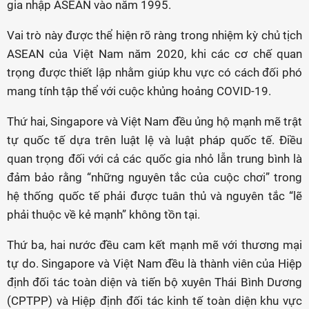
gia nhập ASEAN vào năm 1995.
Vai trò này được thể hiện rõ ràng trong nhiệm kỳ chủ tịch
ASEAN của Việt Nam năm 2020, khi các cơ chế quan
trọng được thiết lập nhằm giúp khu vực có cách đối phó
mang tính tập thể với cuộc khủng hoảng COVID-19.
Thứ hai, Singapore và Việt Nam đều ủng hộ mạnh mẽ trật
tự quốc tế dựa trên luật lệ và luật pháp quốc tế. Điều
quan trọng đối với cả các quốc gia nhỏ lẫn trung bình là
đảm bảo rằng “những nguyên tắc của cuộc chơi” trong
hệ thống quốc tế phải được tuân thủ và nguyên tắc “lẽ
phải thuộc về kẻ mạnh” không tồn tại.
Thứ ba, hai nước đều cam kết mạnh mẽ với thương mại
tự do. Singapore và Việt Nam đều là thành viên của Hiệp
định đối tác toàn diện và tiến bộ xuyên Thái Bình Dương
(CPTPP) và Hiệp định đối tác kinh tế toàn diện khu vực