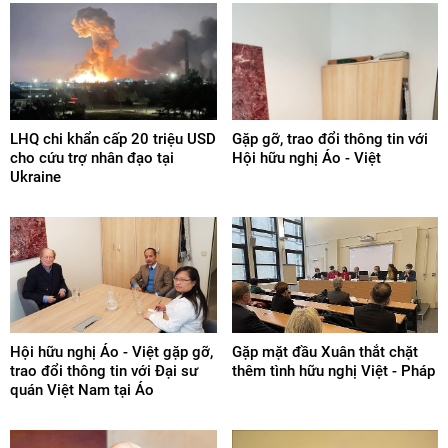
LHQ chi khẩn cấp 20 triệu USD
Gặp gỡ, trao đổi thông tin với
cho cứu trợ nhân đạo tại
Hội hữu nghị Áo - Việt
Ukraine
Hội hữu nghị Áo - Việt gặp gỡ,
Gặp mặt đầu Xuân thắt chặt
trao đổi thông tin với Đại sư
thêm tình hữu nghị Việt - Pháp
quán Việt Nam tại Áo