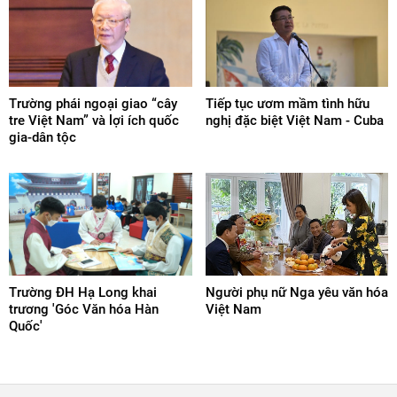
Trường phái ngoại giao “cây
Tiếp tục ươm mầm tình hữu
tre Việt Nam” và lợi ích quốc
nghị đặc biệt Việt Nam - Cuba
gia-dân tộc
Trường ĐH Hạ Long khai
Người phụ nữ Nga yêu văn hóa
trương 'Góc Văn hóa Hàn
Việt Nam
Quốc'