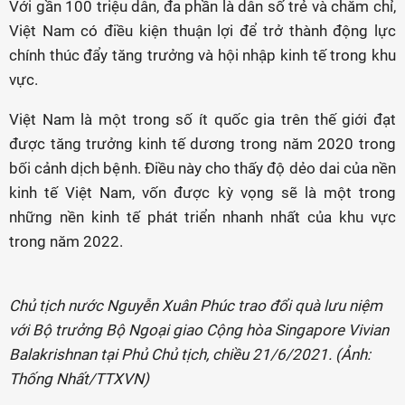
Với gần 100 triệu dân, đa phần là dân số trẻ và chăm chỉ,
Việt Nam có điều kiện thuận lợi để trở thành động lực
chính thúc đẩy tăng trưởng và hội nhập kinh tế trong khu
vực.
Việt Nam là một trong số ít quốc gia trên thế giới đạt
được tăng trưởng kinh tế dương trong năm 2020 trong
bối cảnh dịch bệnh. Điều này cho thấy độ dẻo dai của nền
kinh tế Việt Nam, vốn được kỳ vọng sẽ là một trong
những nền kinh tế phát triển nhanh nhất của khu vực
trong năm 2022.
Chủ tịch nước Nguyễn Xuân Phúc trao đổi quà lưu niệm
với Bộ trưởng Bộ Ngoại giao Cộng hòa Singapore Vivian
Balakrishnan tại Phủ Chủ tịch, chiều 21/6/2021. (Ảnh:
Thống Nhất/TTXVN)