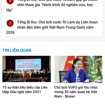
4
niên tham gia “Hành trình đỏ nghiên cứu, học
tập”
Tổng Bí thư, Chủ tịch nước Tô Lâm dự Liên hoan
5
nhân dân biên giới Việt Nam-Trung Quốc năm
2026
TIN LIÊN QUAN
10 sự kiện tiêu biểu của Liên
Chủ tịch VUFO gửi thư chúc
hiệp Hữu nghị năm 2021
mừng 30 năm quan hệ Việt
Nam - Brunei