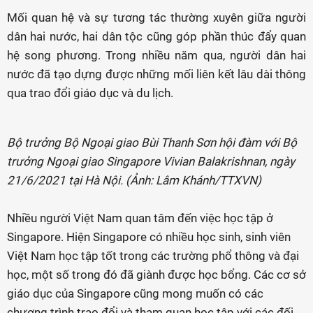
Mối quan hệ và sự tương tác thường xuyên giữa người
dân hai nước, hai dân tộc cũng góp phần thúc đẩy quan
hệ song phương. Trong nhiều năm qua, người dân hai
nước đã tạo dựng được những mối liên kết lâu dài thông
qua trao đổi giáo dục và du lịch.
Bộ trưởng Bộ Ngoại giao Bùi Thanh Sơn hội đàm với Bộ
trưởng Ngoại giao Singapore Vivian Balakrishnan, ngày
21/6/2021 tại Hà Nội. (Ảnh: Lâm Khánh/TTXVN)
Nhiều người Việt Nam quan tâm đến việc học tập ở
Singapore. Hiện Singapore có nhiều học sinh, sinh viên
Việt Nam học tập tốt trong các trường phổ thông và đại
học, một số trong đó đã giành được học bổng. Các cơ sở
giáo dục của Singapore cũng mong muốn có các
chương trình trao đổi và tham quan học tập với các đối