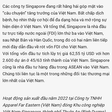
Các công ty Singapore đang rất hăng hái góp mặt vào
“câu chuyện” tăng trưởng của Việt Nam. Bất chấp dịch
bệnh, họ nhìn thấy cơ hội để đa dạng hóa và mở rộng sự
hiện diện ở Việt Nam. Về tổng thể, Singapore là nhà đầu
tư trực tiếp nước ngoài (FDI) lớn thứ ba vào Việt Nam,
sau Nhật Bản và Hàn Quốc, trong đó có hai năm liên tiếp
mới đây dẫn đầu về rót vốn FDI cho Việt Nam.
Với tổng vốn đầu tư tích lũy trị giá 62,55 tỷ USD với hơn
2.600 dự án ở 45/63 tỉnh thành của Việt Nam. Singapore
cũng là nhà đầu tư hàng đầu trong ASEAN vào Việt Nam.
Chúng tôi liên tục là một trong những đối tác thương mại
lớn nhất của Việt Nam.
Hoạt động sản xuất đầu năm 2022 tại Công ty TNHH
Apparel Far Eastern (Việt Nam) đóng Khu công nghiệp
Việt Nam-Singapore, thành phố Thuận An (Bình Dương).