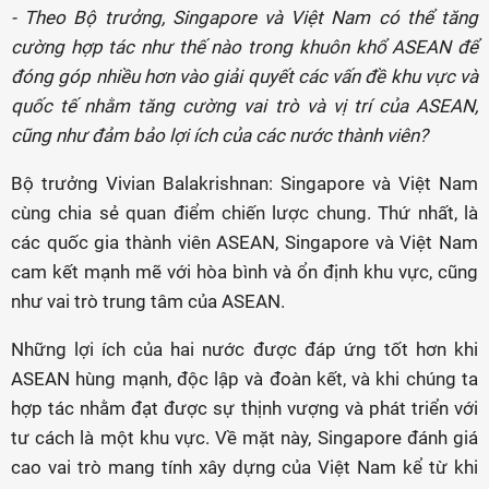
- Theo Bộ trưởng, Singapore và Việt Nam có thể tăng
cường hợp tác như thế nào trong khuôn khổ ASEAN để
đóng góp nhiều hơn vào giải quyết các vấn đề khu vực và
quốc tế nhằm tăng cường vai trò và vị trí của ASEAN,
cũng như đảm bảo lợi ích của các nước thành viên?
Bộ trưởng Vivian Balakrishnan: Singapore và Việt Nam
cùng chia sẻ quan điểm chiến lược chung. Thứ nhất, là
các quốc gia thành viên ASEAN, Singapore và Việt Nam
cam kết mạnh mẽ với hòa bình và ổn định khu vực, cũng
như vai trò trung tâm của ASEAN.
Những lợi ích của hai nước được đáp ứng tốt hơn khi
ASEAN hùng mạnh, độc lập và đoàn kết, và khi chúng ta
hợp tác nhằm đạt được sự thịnh vượng và phát triển với
tư cách là một khu vực. Về mặt này, Singapore đánh giá
cao vai trò mang tính xây dựng của Việt Nam kể từ khi