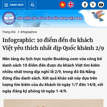
DANH MỤC
LIÊN HIỆP CÁC TỔ CHỨC HỮU NGHỊ VIỆT NAM
Trang chủ
Infographics
Infographic: 10 điểm đến du khách
Việt yêu thích nhất dịp Quốc khánh 2/9
Nền tảng du lịch trực tuyến Booking.com vừa công bố
danh sách 10 điểm đến được du khách Việt tìm kiếm
nhiều nhất trong dịp nghỉ lễ 2/9, trong đó Đà Nẵng
đứng đầu danh sách. Kết quả khảo sát này dựa trên
lượng tìm kiếm của du khách từ ngày 1/7 đến 14/8, với
ngày đăng ký phòng từ ngày 1-4/9.