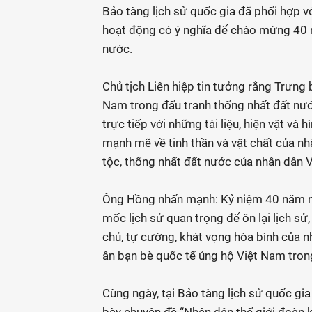
Bảo tàng lịch sử quốc gia đã phối hợp v
hoạt động có ý nghĩa để chào mừng 40 
nước.
Chủ tịch Liên hiệp tin tưởng rằng Trưng 
Nam trong đấu tranh thống nhất đất nướ
trực tiếp với những tài liệu, hiện vật và 
mạnh mẽ về tinh thần và vật chất của nh
tộc, thống nhất đất nước của nhân dân 
Ông Hồng nhấn mạnh: Kỷ niệm 40 năm n
mốc lịch sử quan trọng để ôn lại lịch sử, 
chủ, tự cường, khát vọng hòa bình của nhâ
ân bạn bè quốc tế ủng hộ Việt Nam tro
Cùng ngày, tại Bảo tàng lịch sử quốc gi