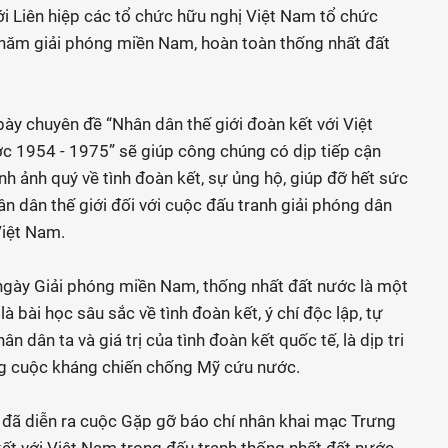
ới Liên hiệp các tổ chức hữu nghị Việt Nam tổ chức
năm giải phóng miền Nam, hoàn toàn thống nhất đất
bày chuyên đề “Nhân dân thế giới đoàn kết với Việt
c 1954 - 1975” sẽ giúp công chúng có dịp tiếp cận
hình ảnh quý về tình đoàn kết, sự ủng hộ, giúp đỡ hết sức
ân dân thế giới đối với cuộc đấu tranh giải phóng dân
Việt Nam.
gày Giải phóng miền Nam, thống nhất đất nước là một
là bài học sâu sắc về tình đoàn kết, ý chí độc lập, tự
n dân ta và giá trị của tình đoàn kết quốc tế, là dịp tri
ng cuộc kháng chiến chống Mỹ cứu nước.
a đã diễn ra cuộc Gặp gỡ báo chí nhân khai mạc Trưng