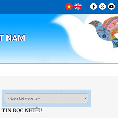
ỆT NAM
TIN ĐỌC NHIỀU