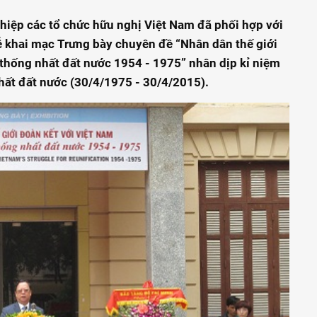
n hiệp các tổ chức hữu nghị Việt Nam đã phối hợp với
Lễ khai mạc Trưng bày chuyên đề “Nhân dân thế giới
 thống nhất đất nước 1954 - 1975” nhân dịp kỉ niệm
ất đất nước (30/4/1975 - 30/4/2015).