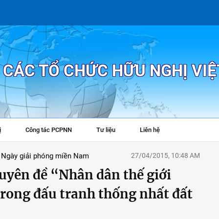
P CÁC TỔ CHỨC HỮU NGHỊ VI
ị
Công tác PCPNN
Tư liệu
Liên hệ
+
 Ngày giải phóng miền Nam
27/04/2015, 10:48 AM
uyên đề “Nhân dân thế giới
trong đấu tranh thống nhất đất