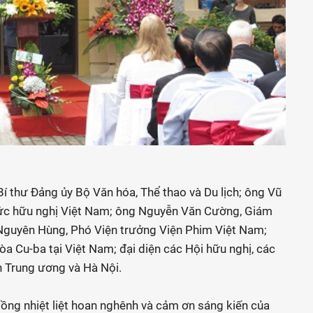
í thư Đảng ủy Bộ Văn hóa, Thể thao và Du lịch; ông Vũ
chức hữu nghị Việt Nam; ông Nguyễn Văn Cường, Giám
 Nguyên Hùng, Phó Viện trưởng Viện Phim Việt Nam;
a Cu-ba tại Việt Nam; đại diện các Hội hữu nghị, các
n Trung ương và Hà Nội.
Hồng nhiệt liệt hoan nghênh và cảm ơn sáng kiến của