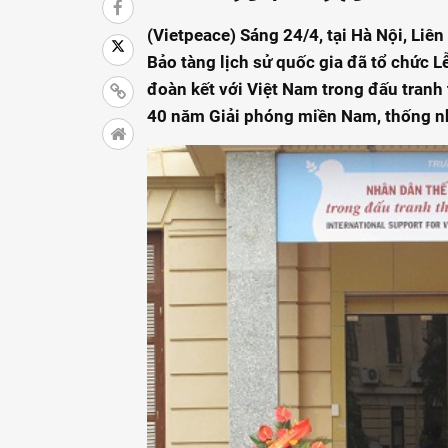
(Vietpeace) Sáng 24/4, tại Hà Nội, Liê
Bảo tàng lịch sử quốc gia đã tổ chức 
đoàn kết với Việt Nam trong đấu tranh
40 năm Giải phóng miền Nam, thống nh