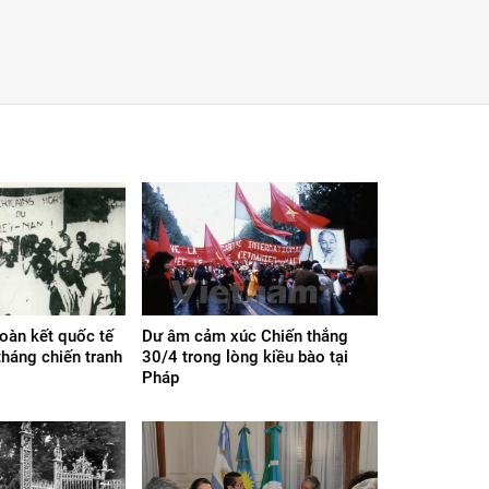
đoàn kết quốc tế
Dư âm cảm xúc Chiến thắng
háng chiến tranh
30/4 trong lòng kiều bào tại
Pháp