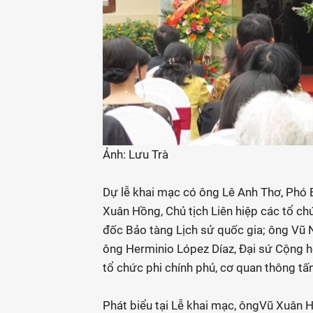
Ảnh: Lưu Trà
Dự lễ khai mạc có ông Lê Anh Thơ, Phó B
Xuân Hồng, Chủ tịch Liên hiệp các tổ 
đốc Bảo tàng Lịch sử quốc gia; ông Vũ
ông Herminio López Díaz, Đại sứ Cộng hò
tổ chức phi chính phủ, cơ quan thông tấ
Phát biểu tại Lễ khai mạc, ôngVũ Xuân 