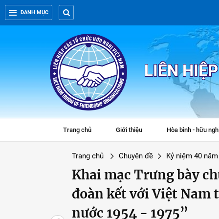
DANH MỤC
LIÊN HIỆ
Trang chủ
Giới thiệu
Hòa bình - hữu ngh
Trang chủ
Chuyên đề
Kỷ niệm 40 năm
Khai mạc Trưng bày ch
đoàn kết với Việt Nam 
nước 1954 - 1975”