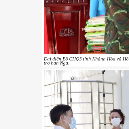
Đại diện Bộ CHQS tỉnh Khánh Hòa và Hội
trợ bạn Nga.