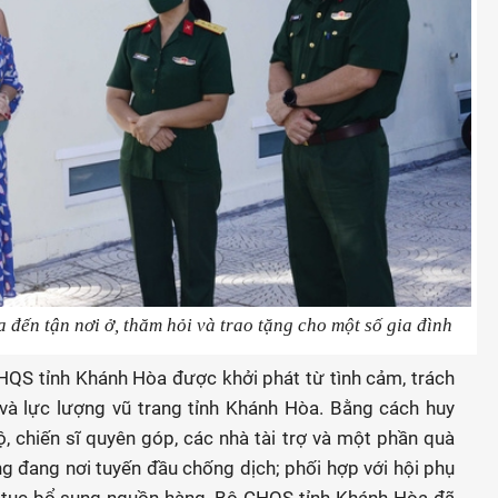
đến tận nơi ở, thăm hỏi và trao tặng cho một số gia đình
QS tỉnh Khánh Hòa được khởi phát từ tình cảm, trách
 và lực lượng vũ trang tỉnh Khánh Hòa. Bằng cách huy
 chiến sĩ quyên góp, các nhà tài trợ và một phần quà
g đang nơi tuyến đầu chống dịch; phối hợp với hội phụ