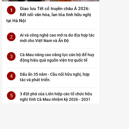
Giao lưu Tết cổ truyền châu Á 2026:
1
Kết nối văn hóa, lan tỏa tình hữu nghị
tại Hà Nội
AI và công nghệ cao mở ra dư địa hợp tác
2
mới cho Việt Nam và Ấn Độ
Cà Mau nâng cao năng lực cán bộ để huy
3
động hiệu quả nguồn viện trợ quốc tế
Dấu ấn 35 năm - Cầu nối hữu nghị, hợp
4
tác và phát triển.
3 đột phá của Liên hiệp các tổ chức hữu
5
nghị tỉnh Cà Mau nhiệm kỳ 2026 - 2031