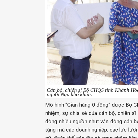
Cán bộ, chiến sĩ Bộ CHQS tỉnh Khánh Hòa 
người Nga khó khăn.
Mô hình “Gian hàng 0 đồng” được Bộ CH
nhiệm, sự chia sẻ của cán bộ, chiến sĩ
động nhiều nguồn như: vận động cán bộ,
tặng mà các doanh nghiệp, các lực lượn