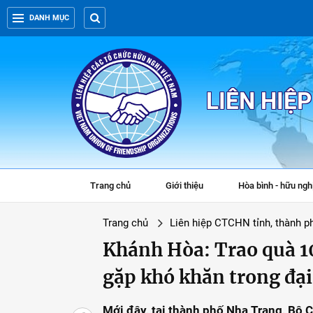
DANH MỤC
LIÊN HIỆ
Trang chủ
Giới thiệu
Hòa bình - hữu ngh
Trang chủ
Liên hiệp CTCHN tỉnh, thành p
Khánh Hòa: Trao quà 1
gặp khó khăn trong đạ
Mới đây, tại thành phố Nha Trang, Bộ 