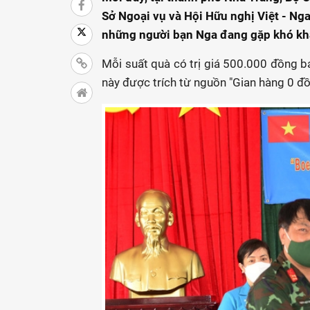
Sở Ngoại vụ và Hội Hữu nghị Việt - Ng
những người bạn Nga đang gặp khó khă
Mỗi suất quà có trị giá 500.000 đồng b
này được trích từ nguồn "Gian hàng 0 đồ