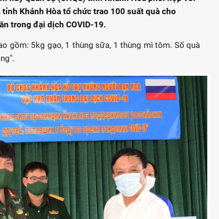
a tỉnh Khánh Hòa tổ chức trao 100 suất quà cho
n trong đại dịch COVID-19.
ao gồm: 5kg gạo, 1 thùng sữa, 1 thùng mì tôm. Số quà
ng".