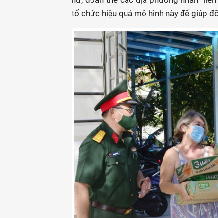
nữ, đoàn thể các địa phương nhằm liê
tổ chức hiệu quả mô hình này để giúp đỡ