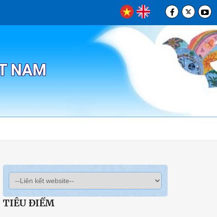
ỆT NAM
TIÊU ĐIỂM