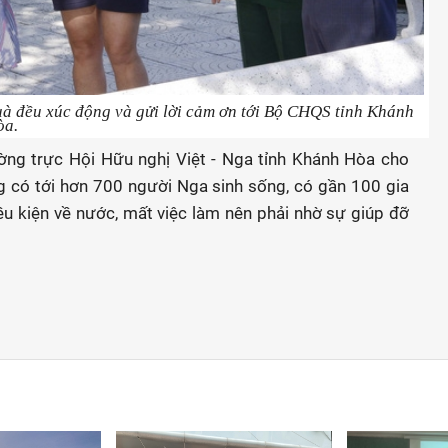
à đều xúc động và gửi lời cảm ơn tới Bộ CHQS tỉnh Khánh
òa.
ờng trực Hội Hữu nghị Việt - Nga tỉnh Khánh Hòa cho
ng có tới hơn 700 người Nga sinh sống, có gần 100 gia
ều kiện về nước, mất việc làm nên phải nhờ sự giúp đỡ