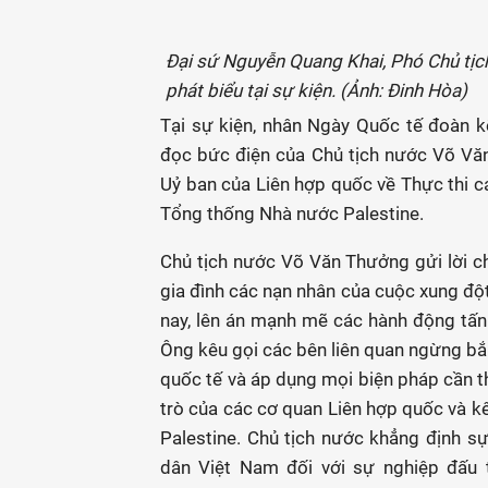
Đại sứ Nguyễn Quang Khai, Phó Chủ tịc
phát biểu tại sự kiện. (Ảnh: Đinh Hòa)
Tại sự kiện, nhân Ngày Quốc tế đoàn k
đọc bức điện của Chủ tịch nước Võ Văn
Uỷ ban của Liên hợp quốc về Thực thi 
Tổng thống Nhà nước Palestine.
Chủ tịch nước Võ Văn Thưởng gửi lời c
gia đình các nạn nhân của cuộc xung đột
nay, lên án mạnh mẽ các hành động tấ
Ông kêu gọi các bên liên quan ngừng bắn
quốc tế và áp dụng mọi biện pháp cần t
trò của các cơ quan Liên hợp quốc và k
Palestine. Chủ tịch nước khẳng định 
dân Việt Nam đối với sự nghiệp đấu t