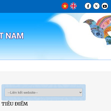
ỆT NAM
TIÊU ĐIỂM