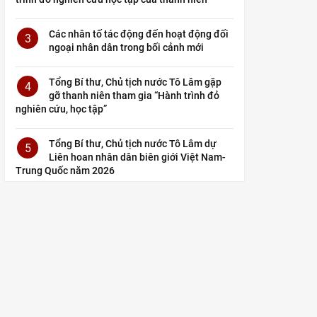
Các nhân tố tác động đến hoạt động đối
3
ngoại nhân dân trong bối cảnh mới
Tổng Bí thư, Chủ tịch nước Tô Lâm gặp
4
gỡ thanh niên tham gia “Hành trình đỏ
nghiên cứu, học tập”
Tổng Bí thư, Chủ tịch nước Tô Lâm dự
5
Liên hoan nhân dân biên giới Việt Nam-
Trung Quốc năm 2026