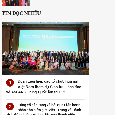
TIN ĐỌC NHIỀU
Đoàn Liên hiệp các tổ chức hữu nghị
1
Việt Nam tham dự Giao lưu Lãnh đạo
trẻ ASEAN - Trung Quốc lần thứ 12
Củng cố nền tảng xã hội qua Liên hoan
2
nhân dân biên giới Việt -Trung và Hành
trình đỏ nghiên cứu học tập của thanh niên