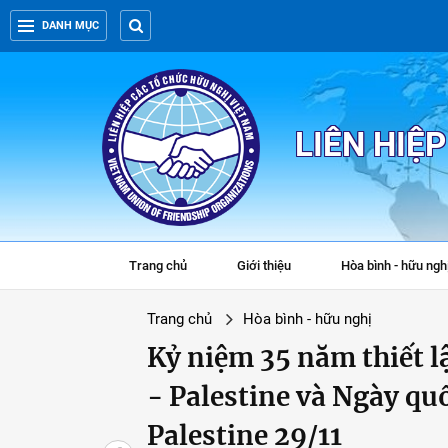
DANH MỤC
LIÊN HIỆ
Trang chủ
Giới thiệu
Hòa bình - hữu ngh
Trang chủ
Hòa bình - hữu nghị
Kỷ niệm 35 năm thiết l
- Palestine và Ngày qu
Palestine 29/11