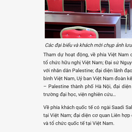
Các đại biểu và khách mời chụp ảnh lưu
Tham dự hoạt động, về phía Việt Nam 
tổ chức hữu nghị Việt Nam; Đại sứ Nguy
với nhân dân Palestine; đại diện lãnh đ
bình Việt Nam, Uỷ ban Việt Nam đoàn kết
– Palestine thành phố Hà Nội, đại diệ
trường đại học, viện nghiên cứu…
Về phía khách quốc tế có ngài Saadi S
tại Việt Nam; đại diện cơ quan Liên hợp
và tổ chức quốc tế tại Việt Nam.