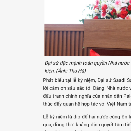
Đại sứ đặc mệnh toàn quyền Nhà nước P
kiện. (Ảnh: Thu Hà)
Phát biểu tại lễ kỷ niệm, Đại sứ Saadi 
lời cảm ơn sâu sắc tới Đảng, Nhà nước 
đấu tranh chính nghĩa của nhân dân Pale
thúc đẩy quan hệ hợp tác với Việt Nam tr
Lễ kỷ niệm là dịp để hai nước cùng ôn 
qua, đồng thời khẳng định quyết tâm tiế