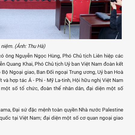
 niệm. (Ảnh: Thu Hà)
có ông Nguyễn Ngọc Hùng, Phó Chủ tịch Liên hiệp các
ễn Quang Khai, Phó Chủ tịch Uỷ ban Việt Nam đoàn kết
ạo Bộ Ngoại giao, Ban Đối ngoại Trung ương, Uỷ ban Hoà
 và hợp tác Á - Phi - Mỹ La-tinh, Hội hữu nghị Việt Nam
n một số tổ chức, đoàn thể nhân dân, đại diện một số
alama, Đại sứ đặc mệnh toàn quyền Nhà nước Palestine
 quốc tại Việt Nam; đại diện một số cơ quan ngoại giao