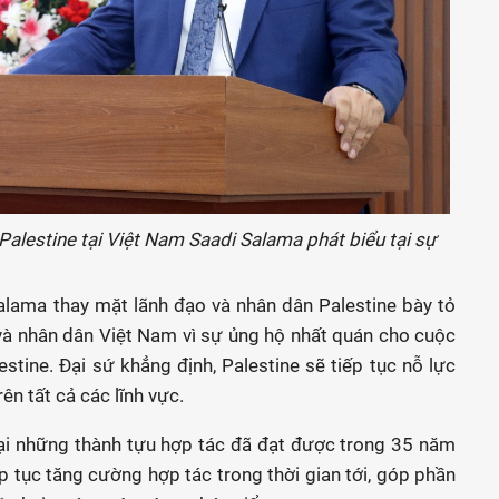
alestine tại Việt Nam Saadi Salama phát biểu tại sự
Salama thay mặt lãnh đạo và nhân dân Palestine bày tỏ
và nhân dân Việt Nam vì sự ủng hộ nhất quán cho cuộc
stine. Đại sứ khẳng định, Palestine sẽ tiếp tục nỗ lực
ên tất cả các lĩnh vực.
lại những thành tựu hợp tác đã đạt được trong 35 năm
p tục tăng cường hợp tác trong thời gian tới, góp phần