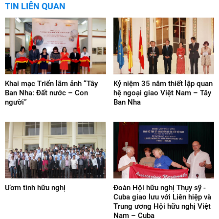
TIN LIÊN QUAN
Khai mạc Triển lãm ảnh “Tây
Kỷ niệm 35 năm thiết lập quan
Ban Nha: Đất nước – Con
hệ ngoại giao Việt Nam – Tây
người”
Ban Nha
Ươm tình hữu nghị
Đoàn Hội hữu nghị Thụy sỹ -
Cuba giao lưu với Liên hiệp và
Trung ương Hội hữu nghị Việt
Nam – Cuba