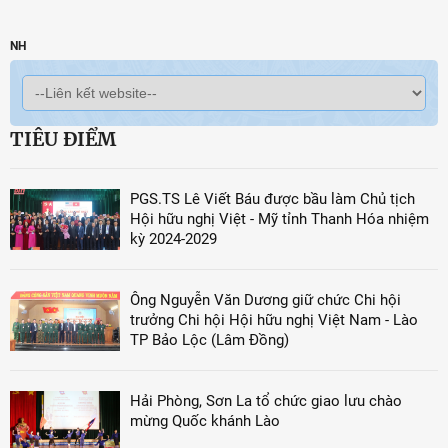
NH
TIÊU ĐIỂM
PGS.TS Lê Viết Báu được bầu làm Chủ tịch
Hội hữu nghị Việt - Mỹ tỉnh Thanh Hóa nhiệm
kỳ 2024-2029
Ông Nguyễn Văn Dương giữ chức Chi hội
trưởng Chi hội Hội hữu nghị Việt Nam - Lào
TP Bảo Lộc (Lâm Đồng)
Hải Phòng, Sơn La tổ chức giao lưu chào
mừng Quốc khánh Lào