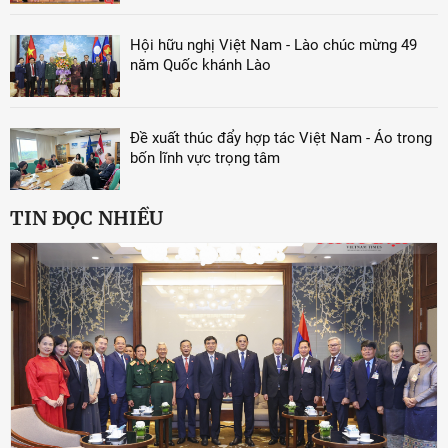
Hội hữu nghị Việt Nam - Lào chúc mừng 49
năm Quốc khánh Lào
Đề xuất thúc đẩy hợp tác Việt Nam - Áo trong
bốn lĩnh vực trọng tâm
TIN ĐỌC NHIỀU