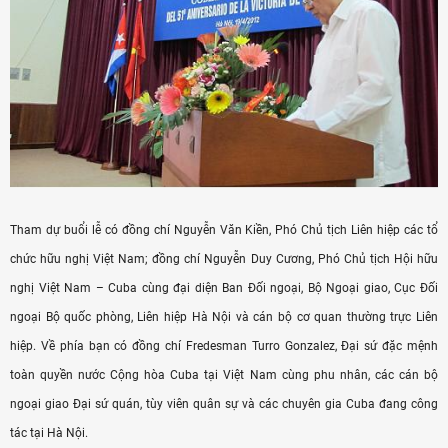
Tham dự buổi lễ có đồng chí Nguyễn Văn Kiền, Phó Chủ tịch Liên hiệp các tổ
chức hữu nghị Việt Nam; đồng chí Nguyễn Duy Cương, Phó Chủ tịch Hội hữu
nghị Việt Nam – Cuba cùng đại diện Ban Đối ngoại, Bộ Ngoại giao, Cục Đối
ngoại Bộ quốc phòng, Liên hiệp Hà Nội và cán bộ cơ quan thường trực Liên
hiệp. Về phía bạn có đồng chí Fredesman Turro Gonzalez, Đại sứ đặc mệnh
toàn quyền nước Cộng hòa Cuba tại Việt Nam cùng phu nhân, các cán bộ
ngoại giao Đại sứ quán, tùy viên quân sự và các chuyên gia Cuba đang công
tác tại Hà Nội.