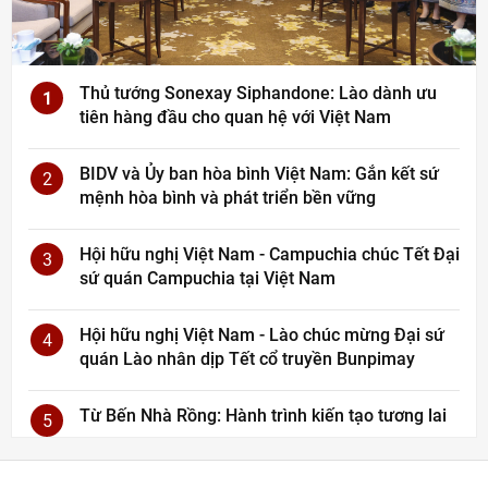
Thủ tướng Sonexay Siphandone: Lào dành ưu
1
tiên hàng đầu cho quan hệ với Việt Nam
BIDV và Ủy ban hòa bình Việt Nam: Gắn kết sứ
2
mệnh hòa bình và phát triển bền vững
Hội hữu nghị Việt Nam - Campuchia chúc Tết Đại
3
sứ quán Campuchia tại Việt Nam
Hội hữu nghị Việt Nam - Lào chúc mừng Đại sứ
4
quán Lào nhân dịp Tết cổ truyền Bunpimay
Từ Bến Nhà Rồng: Hành trình kiến tạo tương lai
5