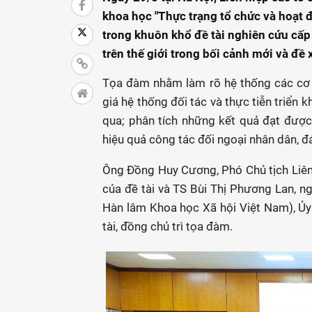
khoa học "Thực trạng tổ chức và hoạt 
trong khuôn khổ đề tài nghiên cứu cấp
trên thế giới trong bối cảnh mới và đề 
Tọa đàm nhằm làm rõ hệ thống các cơ 
giá hệ thống đối tác và thực tiễn triển 
qua; phân tích những kết quả đạt được
hiệu quả công tác đối ngoại nhân dân, đ
Ông Đồng Huy Cương, Phó Chủ tịch Liên
của đề tài và TS Bùi Thị Phương Lan, 
Hàn lâm Khoa học Xã hội Việt Nam), Ủy 
tài, đồng chủ trì tọa đàm.