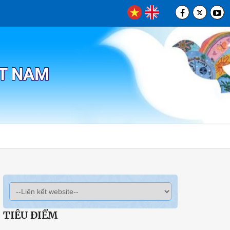
ỆT NAM
TIÊU ĐIỂM