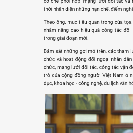
cơ chế phối hợp, mạng lưới đối tác và 
thời nhận diện những hạn chế, điểm nghẽ
Theo ông, mục tiêu quan trọng của tọa 
nhằm nâng cao hiệu quả công tác đối 
trong giai đoạn mới.
Bám sát những gợi mở trên, các tham luậ
chức và hoạt động đối ngoại nhân dân 
chức, mạng lưới đối tác, công tác vận độ
trò của cộng đồng người Việt Nam ở nư
dục, khoa học - công nghệ, du lịch văn hó