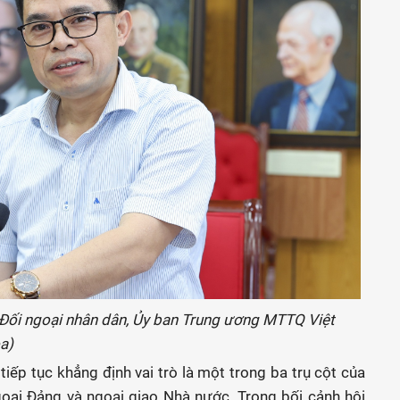
Đối ngoại nhân dân, Ủy ban Trung ương MTTQ Việt
a)
tiếp tục khẳng định vai trò là một trong ba trụ cột của
goại Đảng và ngoại giao Nhà nước. Trong bối cảnh hội