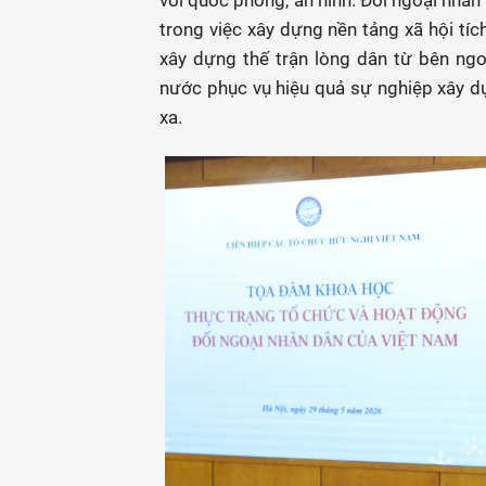
với quốc phòng, an ninh. Đối ngoại nhân
trong việc xây dựng nền tảng xã hội tíc
xây dựng thế trận lòng dân từ bên ng
nước phục vụ hiệu quả sự nghiệp xây dự
xa.