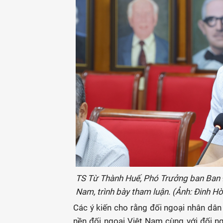
TS Từ Thành Huế, Phó Trưởng ban Ban 
Nam, trình bày tham luận. (Ảnh: Đinh Hò
Các ý kiến cho rằng đối ngoại nhân dân 
nền đối ngoại Việt Nam cùng với đối n