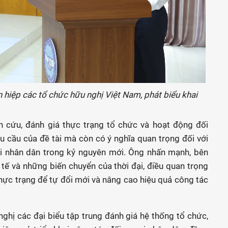
hiệp các tổ chức hữu nghị Việt Nam, phát biểu khai
 cứu, đánh giá thực trạng tổ chức và hoạt động đối
u cầu của đề tài mà còn có ý nghĩa quan trọng đối với
ại nhân dân trong kỷ nguyên mới. Ông nhấn mạnh, bên
tế và những biến chuyển của thời đại, điều quan trọng
 thực trạng để tự đổi mới và nâng cao hiệu quả công tác
ghị các đại biểu tập trung đánh giá hệ thống tổ chức,