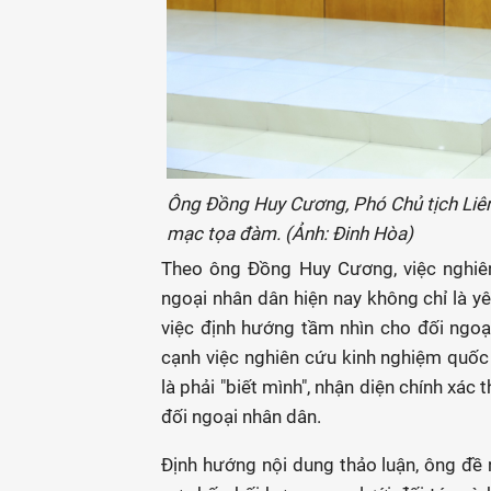
Ông Đồng Huy Cương, Phó Chủ tịch Liên 
mạc tọa đàm. (Ảnh: Đinh Hòa)
Theo ông Đồng Huy Cương, việc nghiên
ngoại nhân dân hiện nay không chỉ là yê
việc định hướng tầm nhìn cho đối ngo
cạnh việc nghiên cứu kinh nghiệm quốc 
là phải "biết mình", nhận diện chính xác
đối ngoại nhân dân.
Định hướng nội dung thảo luận, ông đề n