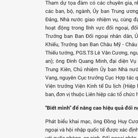
Tham dự tọa đàm có các chuyên gia, nh
các ban, bộ, ngành, Ủy ban Trung ươn
Đảng, Nhà nước giao nhiệm vụ, cùng đạ
hoạt động trong lĩnh vực đối ngoại, đ
Trưởng ban Ban Đối ngoại nhân dân,
Khiếu, Trưởng ban Ban Châu Mỹ - Châu 
Thiếu tướng, PGS.TS Lê Văn Cương, ngu
an); ông Đinh Quang Minh, đại diện Vụ
Trung Kiên, Chủ nhiệm Ủy ban Nhà nư
Vang, nguyên Cục trưởng Cục Hợp tác q
Viện trưởng Viện Kinh tế Du lịch (Hiệp 
ban, đơn vị thuộc Liên hiệp các tổ chức
"Biết mình" để nâng cao hiệu quả đối 
Phát biểu khai mạc, ông Đồng Huy Cương
ngoại và hội nhập quốc tế được xác định