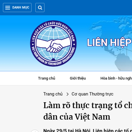
DANH MỤC
LIÊN HIỆ
Trang chủ
Giới thiệu
Hòa bình - hữu ngh
Trang chủ
Cơ quan Thường trực
Làm rõ thực trạng tổ c
dân của Việt Nam
Ngày 29/5 tại Hà Nội, Liên hiệp các tổ