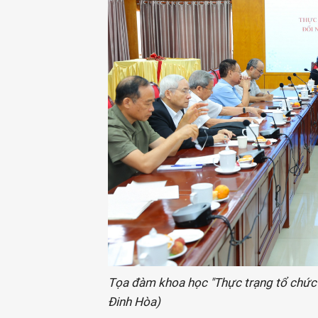
Tọa đàm khoa học "Thực trạng tổ chức 
Đinh Hòa)