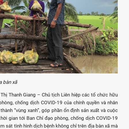
a bàn xã
ê Thị Thanh Giang – Chủ tịch Liên hiệp các tổ chức hữu
 phòng, chống dịch COVID-19 của chính quyền và nhân
 thành “vùng xanh”, góp phần ổn định sản xuất và cuộc
thời gian tới Ban Chỉ đạo phòng, chống dịch COVID-19
bám sát tình hình dịch bệnh không chỉ trên địa bàn xã mà