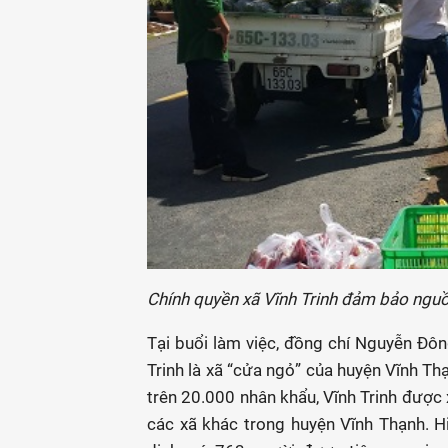
Chính quyền xã Vĩnh Trinh đảm bảo ngu
Tại buổi làm việc, đồng chí Nguyễn Đông
Trinh là xã “cửa ngỏ” của huyện Vĩnh Thạ
trên 20.000 nhân khẩu, Vĩnh Trinh được 
các xã khác trong huyện Vĩnh Thạnh. Hi