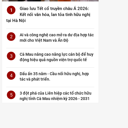
Giao lưu Tết cổ truyền châu Á 2026:
1
Kết nối văn hóa, lan tỏa tình hữu nghị
tại Hà Nội
AI và công nghệ cao mở ra dư địa hợp tác
2
mới cho Việt Nam và Ấn Độ
Cà Mau nâng cao năng lực cán bộ để huy
3
động hiệu quả nguồn viện trợ quốc tế
Dấu ấn 35 năm - Cầu nối hữu nghị, hợp
4
tác và phát triển.
3 đột phá của Liên hiệp các tổ chức hữu
5
nghị tỉnh Cà Mau nhiệm kỳ 2026 - 2031