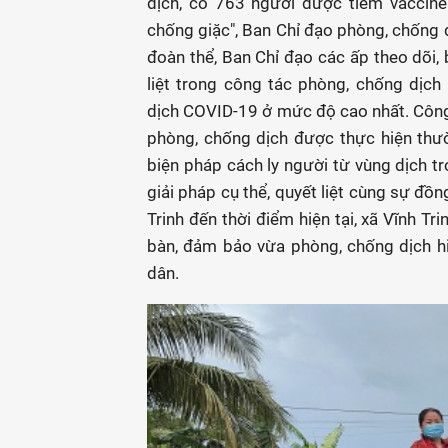
dịch, có 763 người được tiêm vaccin
chống giặc", Ban Chỉ đạo phòng, chống d
đoàn thể, Ban Chỉ đạo các ấp theo dõi, 
liệt trong công tác phòng, chống dịc
dịch COVID-19 ở mức độ cao nhất. Công 
phòng, chống dịch được thực hiện thườn
biện pháp cách ly người từ vùng dịch tr
giải pháp cụ thể, quyết liệt cùng sự đồ
Trinh đến thời điểm hiện tại, xã Vĩnh Tr
bàn, đảm bảo vừa phòng, chống dịch h
dân.