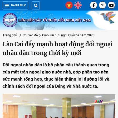
DANH MỤC
LIÊN HIỆP CÁC TỔ CHỨC HỮU NGHỊ VIỆT NAM
Trang chủ
Chuyên đề
Giao lưu hữu nghị Quốc tế năm 2023
Lào Cai đẩy mạnh hoạt động đối ngoại
nhân dân trong thời kỳ mới
Đối ngoại nhân dân là bộ phận cấu thành quan trọng
của mặt trận ngoại giao nước nhà, góp phần tạo nên
sức mạnh tổng hợp, thực hiện thắng lợi đường lối và
chính sách đối ngoại của Đảng và Nhà nước ta.