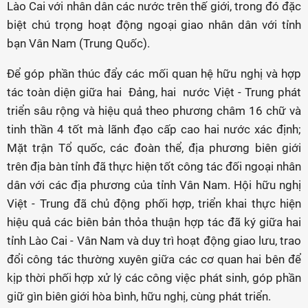
Lào Cai với nhân dân các nước trên thế giới, trong đó đặc
biệt chú trọng hoạt động ngoại giao nhân dân với tỉnh
bạn Vân Nam (Trung Quốc).
Để góp phần thúc đẩy các mối quan hệ hữu nghị và hợp
tác toàn diện giữa hai Đảng, hai nước Việt - Trung phát
triển sâu rộng và hiệu quả theo phương châm 16 chữ và
tinh thần 4 tốt mà lãnh đạo cấp cao hai nước xác định;
Mặt trận Tổ quốc, các đoàn thể, địa phương biên giới
trên địa bàn tỉnh đã thực hiện tốt công tác đối ngoại nhân
dân với các địa phương của tỉnh Vân Nam. Hội hữu nghị
Việt - Trung đã chủ động phối hợp, triển khai thực hiện
hiệu quả các biên bản thỏa thuận hợp tác đã ký giữa hai
tỉnh Lào Cai - Vân Nam và duy trì hoạt động giao lưu, trao
đổi công tác thường xuyên giữa các cơ quan hai bên để
kịp thời phối hợp xử lý các công việc phát sinh, góp phần
giữ gìn biên giới hòa bình, hữu nghị, cùng phát triển.