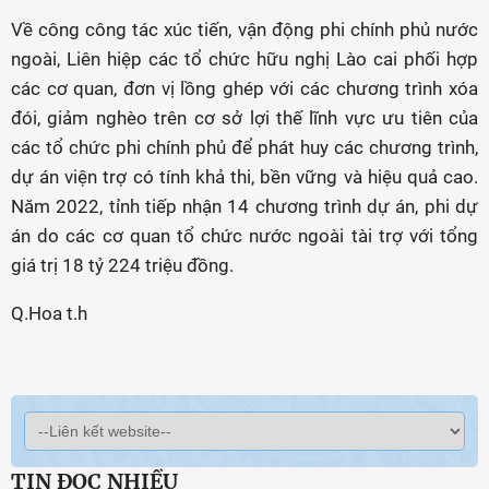
Về công công tác xúc tiến, vận động phi chính phủ nước
ngoài, Liên hiệp các tổ chức hữu nghị Lào cai phối hợp
các cơ quan, đơn vị lồng ghép với các chương trình xóa
đói, giảm nghèo trên cơ sở lợi thế lĩnh vực ưu tiên của
các tổ chức phi chính phủ để phát huy các chương trình,
dự án viện trợ có tính khả thi, bền vững và hiệu quả cao.
Năm 2022, tỉnh tiếp nhận 14 chương trình dự án, phi dự
án do các cơ quan tổ chức nước ngoài tài trợ với tổng
giá trị 18 tỷ 224 triệu đồng.
Q.Hoa t.h
TIN ĐỌC NHIỀU