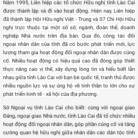
Năm 1995, Liên hiệp các tổ chức Hữu nghị tỉnh Lào Cai
được thành lập và đi vào hoạt động.
Hiện nay, Liên hiệp
đã thành lập Hội Hữu nghị Việt - Trung và 07 Chi Hội Hữu
nghị trực thuộc tại một số sở, ngành, đoàn thể, doanh
nghiệp Nhà nước trên địa bàn. Qua đó, công tác đối
ngoại nhân dân của tỉnh đã có bước phát triển mới, lực
lượng tham gia hoạt động đối ngoại nhân dân được củng
cố. Nhiều hoạt động có hiệu quả cao đã đóng góp thiết
thực nâng cao vị thế, xây dựng lòng tin và hiểu biết lẫn
nhau giữa tỉnh Lào Cai với bạn bè quốc tế, tranh thủ được
nhiều nguồn lực và sự ủng hộ về tinh thần to lớn cho sự
phát triển kinh tế - xã hội của địa phương.
Sở Ngoại vụ tỉnh Lào Cai cho biết: cùng với ngoại giao
Đảng, ngoại giao Nhà nước, tỉnh Lào Cai đã tổ chức nhiều
hoạt động đối ngoại nhân dân, góp phần củng cố và tăng
cường quan hệ hữu nghị giữa nhân dân các dân tộc tỉnh