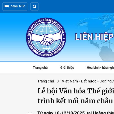
DANH MỤC
LIÊN HIỆ
Trang chủ
Giới thiệu
Hòa bình - hữu ngh
Trang chủ
Việt Nam - Đất nước - Con ngư
Lễ hội Văn hóa Thế giới
trình kết nối năm châu
Từ ngày 10-12/10/2025, tại Hoàng thàn