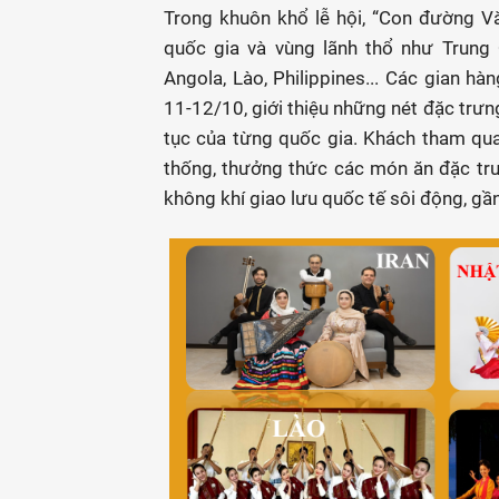
Trong khuôn khổ lễ hội, “Con đường V
quốc gia và vùng lãnh thổ như Trung 
Angola, Lào, Philippines... Các gian h
11-12/10, giới thiệu những nét đặc trưn
tục của từng quốc gia. Khách tham qua
thống, thưởng thức các món ăn đặc trư
không khí giao lưu quốc tế sôi động, gần