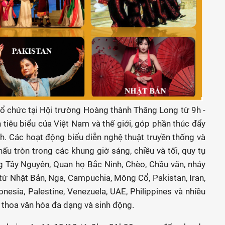
ổ chức tại Hội trường Hoàng thành Thăng Long từ 9h -
 tiêu biểu của Việt Nam và thế giới, góp phần thúc đẩy
h. Các hoạt động biểu diễn nghệ thuật truyền thống và
hấu tròn trong các khung giờ sáng, chiều và tối, quy tụ
g Tây Nguyên, Quan họ Bắc Ninh, Chèo, Chầu văn, nhảy
 từ Nhật Bản, Nga, Campuchia, Mông Cổ, Pakistan, Iran,
onesia, Palestine, Venezuela, UAE, Philippines và nhiều
 thoa văn hóa đa dạng và sinh động.