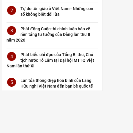
Tự do tôn giáo ở Việt Nam - Những con
2
số không biết dối lừa
Phát động Cuộc thi chính luận bảo vệ
3
nền tảng tư tưởng của Đảng lần thứ II
năm 2026
Phát biểu chỉ đạo của Tổng Bí thư, Chủ
4
tịch nước Tô Lâm tại Đại hội MTTQ Việt
Nam lần thứ XI
Lan tỏa thông điệp hòa bình của Làng
5
Hữu nghị Việt Nam đến bạn bè quốc tế