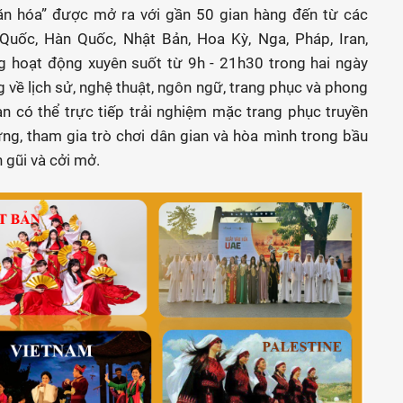
ăn hóa” được mở ra với gần 50 gian hàng đến từ các
Quốc, Hàn Quốc, Nhật Bản, Hoa Kỳ, Nga, Pháp, Iran,
àng hoạt động xuyên suốt từ 9h - 21h30 trong hai ngày
g về lịch sử, nghệ thuật, ngôn ngữ, trang phục và phong
n có thể trực tiếp trải nghiệm mặc trang phục truyền
ng, tham gia trò chơi dân gian và hòa mình trong bầu
 gũi và cởi mở.