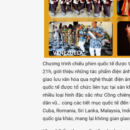
Chương trình chiếu phim quốc tế được t
21h, giới thiệu những tác phẩm điện ảnh
giao lưu văn hóa qua nghệ thuật điện ản
quốc tế được tổ chức liên tục tại sân k
nhiều loại hình đặc sắc như Cồng chiên
dân vũ... cùng các tiết mục quốc tế đến
Cuba, Romania, Sri Lanka, Malaysia, Ind
quốc gia khác, mang lại không gian giao