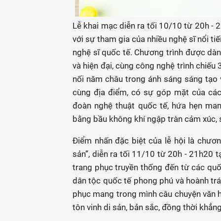
Lễ khai mạc diễn ra tối 10/10 từ 20h -
với sự tham gia của nhiều nghệ sĩ nổi 
nghệ sĩ quốc tế. Chương trình được dàn
và hiện đại, cùng công nghệ trình chiếu
nối năm châu trong ánh sáng sáng tạo và
cùng địa điểm, có sự góp mặt của các
đoàn nghệ thuật quốc tế, hứa hẹn mang
bằng bầu không khí ngập tràn cảm xúc, 
Điểm nhấn đặc biệt của lễ hội là chương
sản”, diễn ra tối 11/10 từ 20h - 21h20 
trang phục truyền thống đến từ các quố
dân tộc quốc tế phong phú và hoành trá
phục mang trong mình câu chuyện văn hóa
tôn vinh di sản, bản sắc, đồng thời khẳn