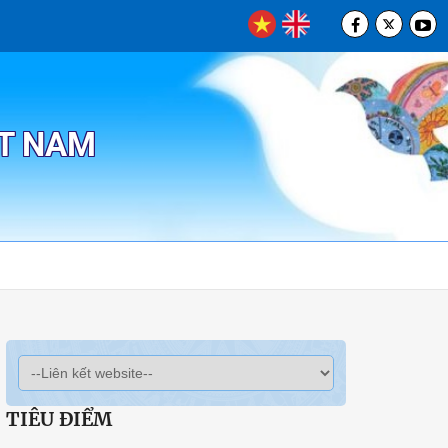
ỆT NAM
TIÊU ĐIỂM