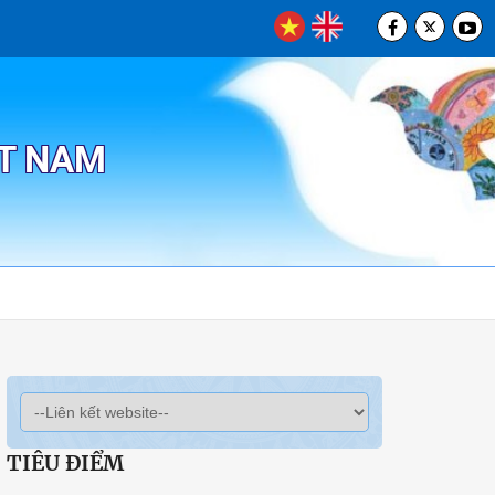
ỆT NAM
TIÊU ĐIỂM