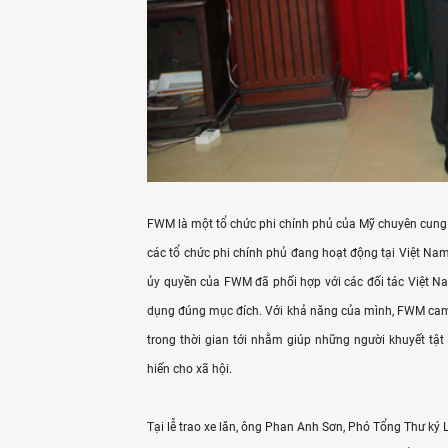
FWM là một tổ chức phi chính phủ của Mỹ chuyên cung
các tổ chức phi chính phủ đang hoạt động tại Việt Na
ủy quyền của FWM đã phối hợp với các đối tác Việt N
dụng đúng mục đích. Với khả năng của mình, FWM cam k
trong thời gian tới nhằm giúp những người khuyết tật 
hiến cho xã hội.
Tại lễ trao xe lăn, ông Phan Anh Sơn, Phó Tổng Thư ký 