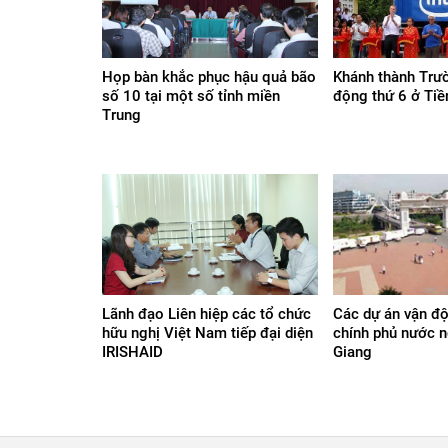
Họp bàn khắc phục hậu quả bão
Khánh thành Trư
số 10 tại một số tỉnh miền
động thứ 6 ở Tiề
Trung
Lãnh đạo Liên hiệp các tổ chức
Các dự án vận độ
hữu nghị Việt Nam tiếp đại diện
chính phủ nước n
IRISHAID
Giang