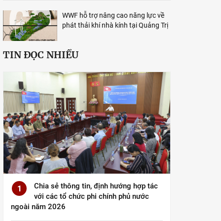
WWF hỗ trợ nâng cao năng lực về
phát thải khí nhà kính tại Quảng Trị
TIN ĐỌC NHIỀU
Chia sẻ thông tin, định hướng hợp tác
1
với các tổ chức phi chính phủ nước
ngoài năm 2026