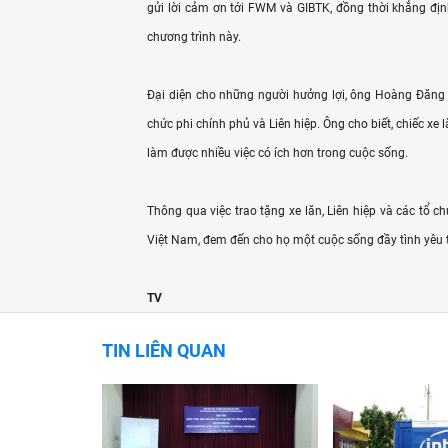
gửi lời cảm ơn tới FWM và GIBTK, đồng thời khẳng địn
chương trình này.
Đại diện cho những người hưởng lợi, ông Hoàng Đăng G
chức phi chính phủ và Liên hiệp. Ông cho biết, chiếc xe
làm được nhiều việc có ích hơn trong cuộc sống.
Thông qua việc trao tặng xe lăn, Liên hiệp và các tổ
Việt Nam, đem đến cho họ một cuộc sống đầy tình yêu t
TV
TIN LIÊN QUAN