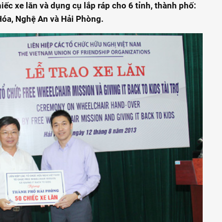
iếc xe lăn và dụng cụ lắp ráp cho 6 tỉnh, thành phố:
Hóa, Nghệ An và Hải Phòng.