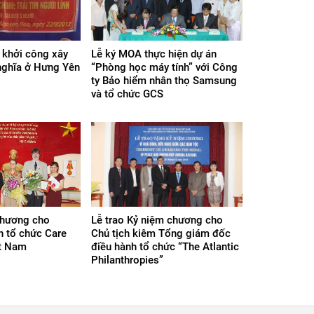
 khởi công xây
Lễ ký MOA thực hiện dự án
nghĩa ở Hưng Yên
“Phòng học máy tính” với Công
ty Bảo hiểm nhân thọ Samsung
và tổ chức GCS
chương cho
Lễ trao Kỷ niệm chương cho
n tổ chức Care
Chủ tịch kiêm Tổng giám đốc
ệt Nam
điều hành tổ chức “The Atlantic
Philanthropies”