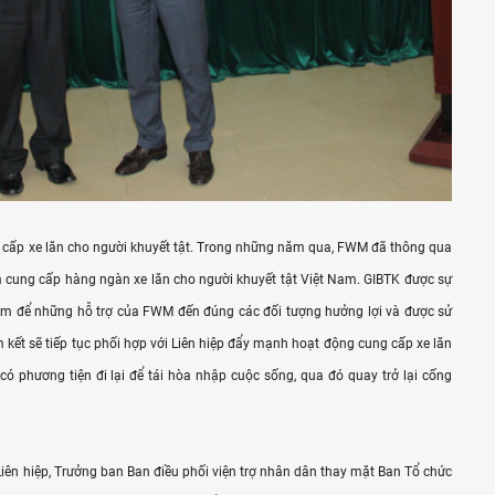
 cấp xe lăn cho người khuyết tật. Trong những năm qua, FWM đã thông qua
m cung cấp hàng ngàn xe lăn cho người khuyết tật Việt Nam. GIBTK được sự
am để những hỗ trợ của FWM đến đúng các đối tượng hưởng lợi và được sử
ết sẽ tiếp tục phối hợp với Liên hiệp đẩy mạnh hoạt động cung cấp xe lăn
có phương tiện đi lại để tái hòa nhập cuộc sống, qua đó quay trở lại cống
Liên hiệp, Trưởng ban Ban điều phối viện trợ nhân dân thay mặt Ban Tổ chức