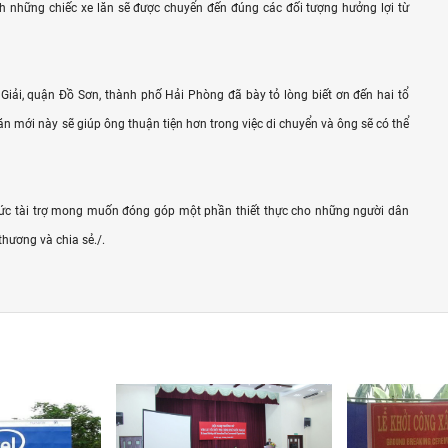
h những chiếc xe lăn sẽ được chuyển đến đúng các đối tượng hưởng lợi từ
iải, quận Đồ Sơn, thành phố Hải Phòng đã bày tỏ lòng biết ơn đến hai tổ
 lăn mới này sẽ giúp ông thuận tiện hơn trong việc di chuyển và ông sẽ có thể
 chức tài trợ mong muốn đóng góp một phần thiết thực cho những người dân
hương và chia sẻ./.