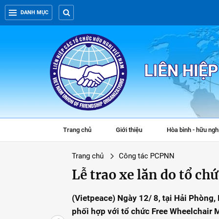
DANH MỤC
LIÊN HIỆ
Trang chủ
Giới thiệu
Hòa bình - hữu ngh
Trang chủ
Công tác PCPNN
Lễ trao xe lăn do tổ ch
(Vietpeace) Ngày 12/ 8, tại Hải Phòng,
phối hợp với tổ chức Free Wheelchair 