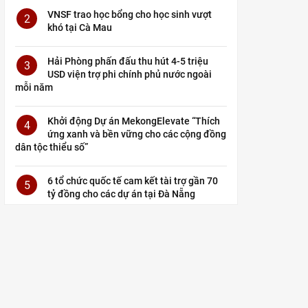
VNSF trao học bổng cho học sinh vượt
2
khó tại Cà Mau
Hải Phòng phấn đấu thu hút 4-5 triệu
3
USD viện trợ phi chính phủ nước ngoài
mỗi năm
Khởi động Dự án MekongElevate “Thích
4
ứng xanh và bền vững cho các cộng đồng
dân tộc thiểu số”
6 tổ chức quốc tế cam kết tài trợ gần 70
5
tỷ đồng cho các dự án tại Đà Nẵng