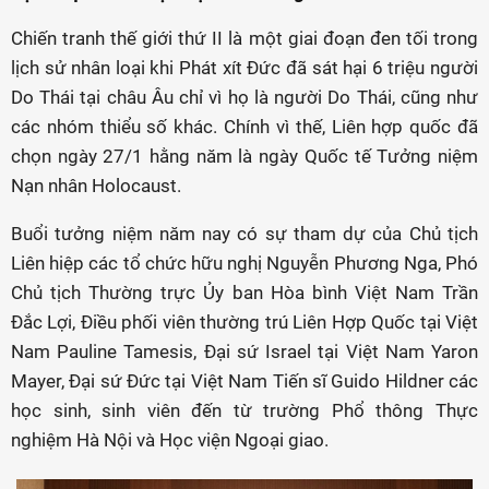
Chiến tranh thế giới thứ II là một giai đoạn đen tối trong
lịch sử nhân loại khi Phát xít Đức đã sát hại 6 triệu người
Do Thái tại châu Âu chỉ vì họ là người Do Thái, cũng như
các nhóm thiểu số khác. Chính vì thế, Liên hợp quốc đã
chọn ngày 27/1 hằng năm là ngày Quốc tế Tưởng niệm
Nạn nhân Holocaust.
Buổi tưởng niệm năm nay có sự tham dự của Chủ tịch
Liên hiệp các tổ chức hữu nghị Nguyễn Phương Nga, Phó
Chủ tịch Thường trực Ủy ban Hòa bình Việt Nam Trần
Đắc Lợi, Điều phối viên thường trú Liên Hợp Quốc tại Việt
Nam Pauline Tamesis, Đại sứ Israel tại Việt Nam Yaron
Mayer, Đại sứ Đức tại Việt Nam Tiến sĩ Guido Hildner các
học sinh, sinh viên đến từ trường Phổ thông Thực
nghiệm Hà Nội và Học viện Ngoại giao.