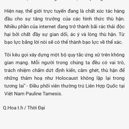
Hiện nay, thế giới trực tuyến đang là chất xúc tác hàng
đầu cho sự tăng trưởng của các hình thức thù hận.
Nhiều phần của internet đang trở thành bãi rác thải độc
hại bởi chất đầy sự gian dối, ác ý và lòng thù hận. Từ
bạo lực bằng lời nói sẽ có thể thành bạo lực về thể xác.
Tôi kêu gọi xây dựng một bộ quy tắc ứng xử trên không
gian mạng. Mỗi người trong chúng ta đều có vai trò,
trách nhiệm chấm dứt định kiến, căm ghét, thù hận để
những thảm hoạ như Holocaust không lặp lại trong
tương lai" - Điều phối viên thường trú Liên Hợp Quốc tại
Việt Nam Pauline Tamesis.
Q.Hoa t.h / Thời Đại