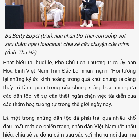
Bà Betty Eppel (trái), nạn nhân Do Thái còn sống sót
sau thảm họa Holocaust chia sẻ câu chuyện của mình
(Ảnh: Thu Hà)
Phát biểu tại buổi lễ, Phó Chủ tịch Thường trực Ủy ban
Hòa bình Việt Nam Trần Đắc Lợi nhấn mạnh: "Hồi tưởng
lại những ký ức kinh hoàng trong quá khứ, chúng ta càng
thấy rõ tầm quan trọng của chung sống hòa bình giữa
các dân tộc, về sự cần thiết ngăn chặn việc tái diễn của
các thảm hoạ tương tự trong thế giới ngày nay.
Là một trong những dân tộc đã phải trải qua nhiều khổ
đau, mất mát do chiến tranh, nhân dân Việt Nam rất thấu
hiểu, chia sẻ và đồng cảm sâu sắc với những nỗi đau mà