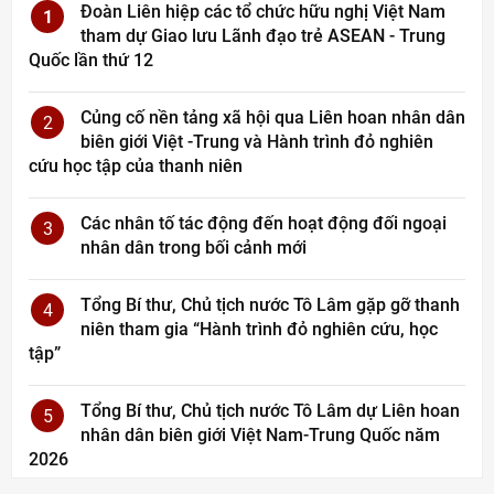
Đoàn Liên hiệp các tổ chức hữu nghị Việt Nam
1
tham dự Giao lưu Lãnh đạo trẻ ASEAN - Trung
Quốc lần thứ 12
Củng cố nền tảng xã hội qua Liên hoan nhân dân
2
biên giới Việt -Trung và Hành trình đỏ nghiên
cứu học tập của thanh niên
Các nhân tố tác động đến hoạt động đối ngoại
3
nhân dân trong bối cảnh mới
Tổng Bí thư, Chủ tịch nước Tô Lâm gặp gỡ thanh
4
niên tham gia “Hành trình đỏ nghiên cứu, học
tập”
Tổng Bí thư, Chủ tịch nước Tô Lâm dự Liên hoan
5
nhân dân biên giới Việt Nam-Trung Quốc năm
2026