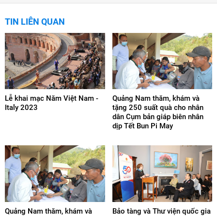
TIN LIÊN QUAN
Lễ khai mạc Năm Việt Nam -
Quảng Nam thăm, khám và
Italy 2023
tặng 250 suất quà cho nhân
dân Cụm bản giáp biên nhân
dịp Tết Bun Pi May
Quảng Nam thăm, khám và
Bảo tàng và Thư viện quốc gia