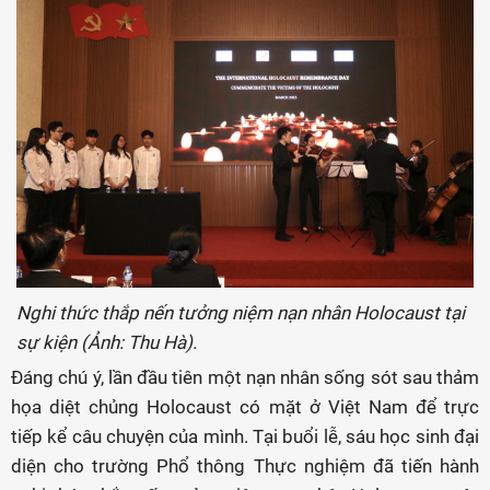
Nghi thức thắp nến tưởng niệm nạn nhân Holocaust tại
sự kiện (Ảnh: Thu Hà).
Đáng chú ý, lần đầu tiên một nạn nhân sống sót sau thảm
họa diệt chủng Holocaust có mặt ở Việt Nam để trực
tiếp kể câu chuyện của mình. Tại buổi lễ, sáu học sinh đại
diện cho trường Phổ thông Thực nghiệm đã tiến hành