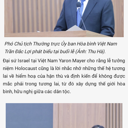
Phó Chủ tịch Thường trực Ủy ban Hòa bình Việt Nam
Trần Đắc Lợi phát biểu tại buổi lễ (Ảnh: Thu Hà).
Đại sứ Israel tại Việt Nam Yaron Mayer cho rằng lễ tưởng
niệm Holocaust cũng là lời nhắc nhở những thế hệ tương
lai về hiểm hoạ của hận thù và định kiến để không được
mắc phải trong tương lai, từ đó xây dựng thế giới hòa
bình, hữu nghị giữa các dân tộc.