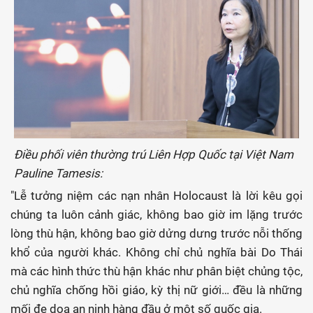
Điều phối viên thường trú Liên Hợp Quốc tại Việt Nam
Pauline Tamesis:
"Lễ tưởng niệm các nạn nhân Holocaust là lời kêu gọi
chúng ta luôn cảnh giác, không bao giờ im lặng trước
lòng thù hận, không bao giờ dửng dưng trước nỗi thống
khổ của người khác. Không chỉ chủ nghĩa bài Do Thái
mà các hình thức thù hận khác như phân biệt chủng tộc,
chủ nghĩa chống hồi giáo, kỳ thị nữ giới… đều là những
mối đe doạ an ninh hàng đầu ở một số quốc gia.