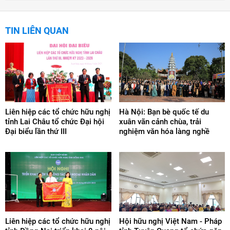
TIN LIÊN QUAN
Liên hiệp các tổ chức hữu nghị
Hà Nội: Bạn bè quốc tế du
tỉnh Lai Châu tổ chức Đại hội
xuân vãn cảnh chùa, trải
Đại biểu lần thứ III
nghiệm văn hóa làng nghề
Liên hiệp các tổ chức hữu nghị
Hội hữu nghị Việt Nam - Pháp