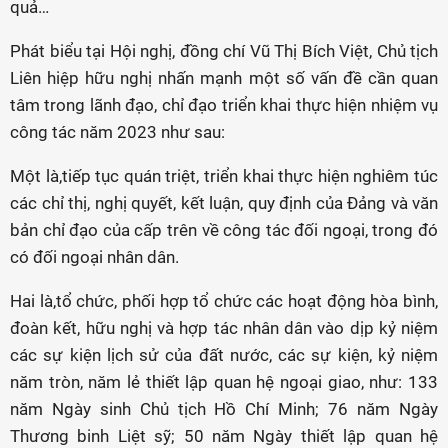
quả…
Phát biểu tại Hội nghị, đồng chí Vũ Thị Bích Việt, Chủ tịch
Liên hiệp hữu nghị nhấn mạnh một số vấn đề cần quan
tâm trong lãnh đạo, chỉ đạo triển khai thực hiện nhiệm vụ
công tác năm 2023 như sau:
Một là,tiếp tục quán triệt, triển khai thực hiện nghiêm túc
các chỉ thị, nghị quyết, kết luận, quy định của Đảng và văn
bản chỉ đạo của cấp trên về công tác đối ngoại, trong đó
có đối ngoại nhân dân.
Hai là,tổ chức, phối hợp tổ chức các hoạt động hòa bình,
đoàn kết, hữu nghị và hợp tác nhân dân vào dịp kỷ niệm
các sự kiện lịch sử của đất nước, các sự kiện, kỷ niệm
năm tròn, năm lẻ thiết lập quan hệ ngoại giao, như: 133
năm Ngày sinh Chủ tịch Hồ Chí Minh; 76 năm Ngày
Thương binh Liệt sỹ; 50 năm Ngày thiết lập quan hệ