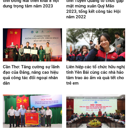
tỉnh Đồng Nai triển khai 8 nội
tỉnh Tuyên Quang tổ chức gặp
dung trọng tâm năm 2023
mặt mừng xuân Quý Mão
2023, tổng kết công tác Hội
năm 2022
Cần Thơ: Tăng cường sự lãnh
Liên hiệp các tổ chức hữu nghị
đạo của Đảng, nâng cao hiệu
tỉnh Yên Bái cùng các nhà hảo
quả công tác đối ngoại nhân
tâm trao áo ấm và quà tết cho
dân
trẻ em