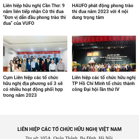
Liên hiệp hữu nghị Cần Thơ: 9
HAUFO phát động phong trào
năm liên tiếp nhận Cờ thi đua
thi đua năm 2023 với 4 nội
"Đơn vị dẫn đầu phong trào thi
dung trọng tâm
đua" của VUFO
Cụm Liên hiệp các tổ chức
Liên hiệp các tổ chức hữu nghị
hữu nghị địa phương số 3 sẽ
TP Hồ Chí Minh tổ chức thành
có nhiều hoạt động phối hợp
công Đại hội lần thứ IV
trong năm 2023
LIÊN HIỆP CÁC TỔ CHỨC HỮU NGHỊ VIỆT NAM
Trụ sở: 105A, Quán Thánh, Ba Đình, Hà Nội.