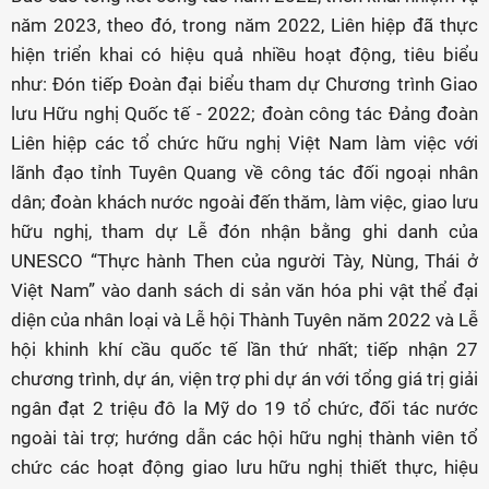
năm 2023, theo đó, trong năm 2022, Liên hiệp đã thực
hiện triển khai có hiệu quả nhiều hoạt động, tiêu biểu
như: Đón tiếp Đoàn đại biểu tham dự Chương trình Giao
lưu Hữu nghị Quốc tế - 2022; đoàn công tác Đảng đoàn
Liên hiệp các tổ chức hữu nghị Việt Nam làm việc với
lãnh đạo tỉnh Tuyên Quang về công tác đối ngoại nhân
dân; đoàn khách nước ngoài đến thăm, làm việc, giao lưu
hữu nghị, tham dự Lễ đón nhận bằng ghi danh của
UNESCO “Thực hành Then của người Tày, Nùng, Thái ở
Việt Nam” vào danh sách di sản văn hóa phi vật thể đại
diện của nhân loại và Lễ hội Thành Tuyên năm 2022 và Lễ
hội khinh khí cầu quốc tế lần thứ nhất; tiếp nhận 27
chương trình, dự án, viện trợ phi dự án với tổng giá trị giải
ngân đạt 2 triệu đô la Mỹ do 19 tổ chức, đối tác nước
ngoài tài trợ; hướng dẫn các hội hữu nghị thành viên tổ
chức các hoạt động giao lưu hữu nghị thiết thực, hiệu