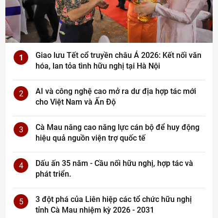
Giao lưu Tết cổ truyền châu Á 2026: Kết nối văn
1
hóa, lan tỏa tình hữu nghị tại Hà Nội
AI và công nghệ cao mở ra dư địa hợp tác mới
2
cho Việt Nam và Ấn Độ
Cà Mau nâng cao năng lực cán bộ để huy động
3
hiệu quả nguồn viện trợ quốc tế
Dấu ấn 35 năm - Cầu nối hữu nghị, hợp tác và
4
phát triển.
3 đột phá của Liên hiệp các tổ chức hữu nghị
5
tỉnh Cà Mau nhiệm kỳ 2026 - 2031