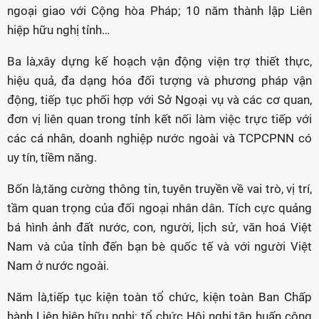
ngoại giao với Cộng hòa Pháp; 10 năm thành lập Liên
hiệp hữu nghị tỉnh…
Ba là,xây dựng kế hoạch vận động viện trợ thiết thực,
hiệu quả, đa dạng hóa đối tượng và phương pháp vận
động, tiếp tục phối hợp với Sở Ngoại vụ và các cơ quan,
đơn vị liên quan trong tỉnh kết nối làm việc trực tiếp với
các cá nhân, doanh nghiệp nước ngoài và TCPCPNN có
uy tín, tiềm năng.
Bốn là,tăng cường thông tin, tuyên truyền về vai trò, vị trí,
tầm quan trọng của đối ngoại nhân dân. Tích cực quảng
bá hình ảnh đất nước, con, người, lịch sử, văn hoá Việt
Nam và của tỉnh đến bạn bè quốc tế và với người Việt
Nam ở nước ngoài.
Năm là,tiếp tục kiện toàn tổ chức, kiện toàn Ban Chấp
hành Liên hiệp hữu nghị; tổ chức Hội nghị tập huấn công