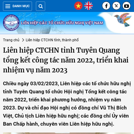
DANH MỤC
LIÊN HIỆP CÁC TỔ CHỨC HỮU NGHỊ VIỆT NAM
Trang chủ
Liên hiệp CTCHN tỉnh, thành phố
Liên hiệp CTCHN tỉnh Tuyên Quang
tổng kết công tác năm 2022, triển khai
nhiệm vụ năm 2023
Chiều ngày 03/02/2023, Liên hiệp các tổ chức hữu nghị
tỉnh Tuyên Quang tổ chức Hội nghị Tổng kết công tác
năm 2022, triển khai phương hướng, nhiệm vụ năm
2023. Dự và chỉ đạo Hội nghị có đồng chí Vũ Thị Bích
Việt, Chủ tịch Liên hiệp hữu nghị; các đồng chí Ủy viên
Ban Chấp hành, chuyên viên Liên hiệp hữu nghị.