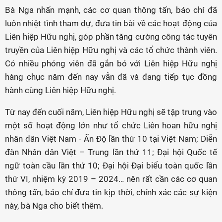
Bà Nga nhấn mạnh, các cơ quan thông tấn, báo chí đã
luôn nhiệt tình tham dự, đưa tin bài về các hoạt động của
Liên hiệp Hữu nghị, góp phần tăng cường công tác tuyên
truyền của Liên hiệp Hữu nghị và các tổ chức thành viên.
Có nhiều phóng viên đã gắn bó với Liên hiệp Hữu nghị
hàng chục năm đến nay vẫn đã và đang tiếp tục đồng
hành cùng Liên hiệp Hữu nghị.
Từ nay đến cuối năm, Liên hiệp Hữu nghị sẽ tập trung vào
một số hoạt động lớn như tổ chức Liên hoan hữu nghị
nhân dân Việt Nam - Ấn Độ lần thứ 10 tại Việt Nam; Diễn
đàn Nhân dân Việt – Trung lần thứ 11; Đại hội Quốc tế
ngữ toàn cầu lần thứ 10; Đại hội Đại biểu toàn quốc lần
thứ VI, nhiệm kỳ 2019 – 2024… nên rất cần các cơ quan
thông tấn, báo chí đưa tin kịp thời, chính xác các sự kiện
này, bà Nga cho biết thêm.