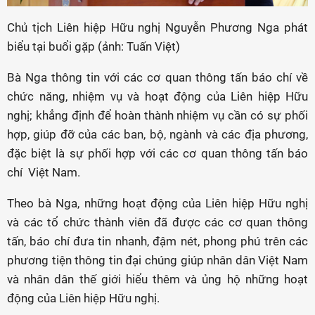
Chủ tịch Liên hiệp Hữu nghị Nguyễn Phương Nga phát
biểu tại buổi gặp (ảnh: Tuấn Việt)
Bà Nga thông tin với các cơ quan thông tấn báo chí về
chức năng, nhiệm vụ và hoạt động của Liên hiệp Hữu
nghị; khẳng định để hoàn thành nhiệm vụ cần có sự phối
hợp, giúp đỡ của các ban, bộ, ngành và các địa phương,
đặc biệt là sự phối hợp với các cơ quan thông tấn báo
chí Việt Nam.
Theo bà Nga, những hoạt động của Liên hiệp Hữu nghị
và các tổ chức thành viên đã được các cơ quan thông
tấn, báo chí đưa tin nhanh, đậm nét, phong phú trên các
phương tiện thông tin đại chúng giúp nhân dân Việt Nam
và nhân dân thế giới hiểu thêm và ủng hộ những hoạt
động của Liên hiệp Hữu nghị.