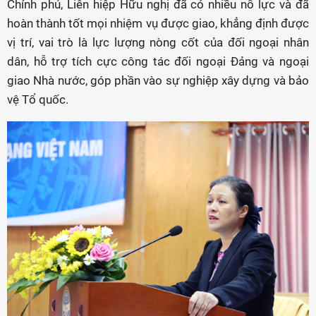
Chính phủ, Liên hiệp Hữu nghị đã có nhiều nỗ lực và đã
hoàn thành tốt mọi nhiệm vụ được giao, khẳng định được
vị trí, vai trò là lực lượng nòng cốt của đối ngoại nhân
dân, hỗ trợ tích cực công tác đối ngoại Đảng và ngoại
giao Nhà nước, góp phần vào sự nghiệp xây dựng và bảo
vệ Tổ quốc.