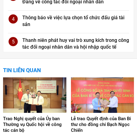
Đảng về công tác đối ngoại nhân dân
Thông báo về việc lựa chọn tổ chức đấu giá tài
4
sản
Thanh niên phát huy vai trò xung kích trong công
5
tác đối ngoại nhân dân và hội nhập quốc tế
TIN LIÊN QUAN
Trao Nghị quyết của Ủy ban
Lễ trao Quyết định của Ban Bí
Thường vụ Quốc hội về công
thư cho đồng chí Bạch Ngọc
tác cán bộ
Chiến