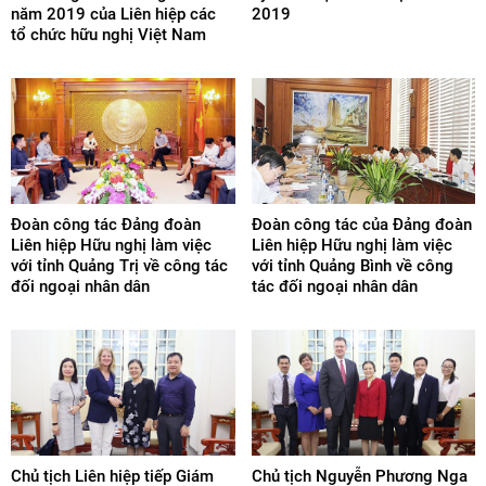
năm 2019 của Liên hiệp các
2019
tổ chức hữu nghị Việt Nam
Đoàn công tác Đảng đoàn
Đoàn công tác của Đảng đoàn
Liên hiệp Hữu nghị làm việc
Liên hiệp Hữu nghị làm việc
với tỉnh Quảng Trị về công tác
với tỉnh Quảng Bình về công
đối ngoại nhân dân
tác đối ngoại nhân dân
Chủ tịch Liên hiệp tiếp Giám
Chủ tịch Nguyễn Phương Nga