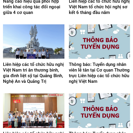
Nâng cao hiệu quả phối hợp
Liên hiệp các tổ chức hữu nghị
triển khai công tác đối ngoại
Việt Nam tổ chức hội nghị sơ
giữa 4 cơ quan
kết 6 tháng đầu năm
Liên hiệp các tổ chức hữu nghị
Thông báo: Tuyển dụng nhân
Việt Nam tri ân thương binh,
viên lễ tân tại Cơ quan Thường
gia đình liệt sỹ tại Quảng Bình,
trực Liên hiệp các tổ chức hữu
Nghệ An và Quảng Trị
nghị Việt Nam