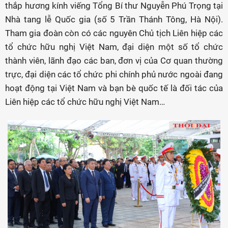
thắp hương kính viếng Tổng Bí thư Nguyễn Phú Trọng tại
Nhà tang lễ Quốc gia (số 5 Trần Thánh Tông, Hà Nội).
Tham gia đoàn còn có các nguyên Chủ tịch Liên hiệp các
tổ chức hữu nghị Việt Nam, đại diện một số tổ chức
thành viên, lãnh đạo các ban, đơn vị của Cơ quan thường
trực, đại diện các tổ chức phi chính phủ nước ngoài đang
hoạt động tại Việt Nam và bạn bè quốc tế là đối tác của
Liên hiệp các tổ chức hữu nghị Việt Nam…