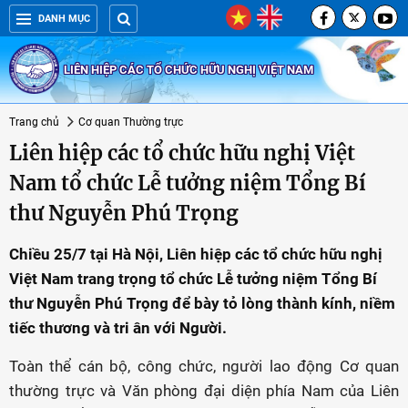
DANH MỤC
LIÊN HIỆP CÁC TỔ CHỨC HỮU NGHỊ VIỆT NAM
Trang chủ
Cơ quan Thường trực
Liên hiệp các tổ chức hữu nghị Việt
Nam tổ chức Lễ tưởng niệm Tổng Bí
thư Nguyễn Phú Trọng
Chiều 25/7 tại Hà Nội, Liên hiệp các tổ chức hữu nghị
Việt Nam trang trọng tổ chức Lễ tưởng niệm Tổng Bí
thư Nguyễn Phú Trọng để bày tỏ lòng thành kính, niềm
tiếc thương và tri ân với Người.
Toàn thể cán bộ, công chức, người lao động Cơ quan
thường trực và Văn phòng đại diện phía Nam của Liên