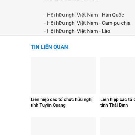
- Hội hữu nghị Việt Nam - Hàn Quốc
- Hội hữu nghị Việt Nam - Cam-pu-chia
- Hội hữu nghị Việt Nam - Lào
TIN LIÊN QUAN
Liên hiệp các tổ chức hữu nghị
Liên hiệp các tổ
tỉnh Tuyên Quang
tỉnh Thái Bình