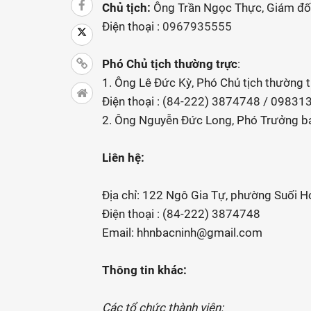
Chủ tịch:
Ông Trần Ngọc Thực, Giám đố
Điện thoại :
0967935555
Phó Chủ tịch thường trực
:
1. Ông Lê Đức Kỳ, Phó Chủ tịch thường 
Điện thoại : (84-222) 3874748 / 0983
2. Ông Nguyễn Đức Long, Phó Trưởng ban
Liên hệ:
Địa chỉ: 122 Ngô Gia Tự, phường Suối Ho
Điện thoại : (84-222) 3874748
Email: hhnbacninh@gmail.com
Thông tin khác:
Các tổ chức thành viên: