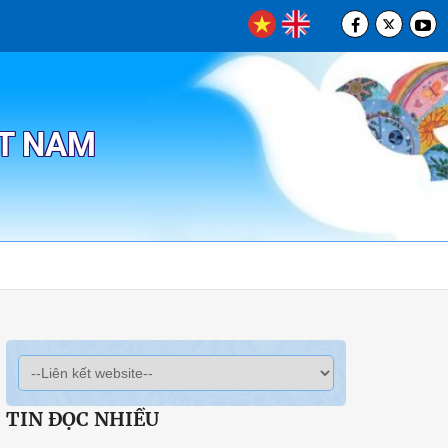
ỆT NAM
TIN ĐỌC NHIỀU