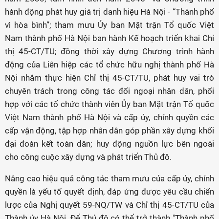
hành động phát huy giá trị danh hiệu Hà Nội - “Thành phố
vì hòa bình”; tham mưu Ủy ban Mặt trận Tổ quốc Việt
Nam thành phố Hà Nội ban hành Kế hoạch triển khai Chỉ
thị 45-CT/TU; đồng thời xây dựng Chương trình hành
động của Liên hiệp các tổ chức hữu nghị thành phố Hà
Nội nhằm thực hiện Chỉ thị 45-CT/TU, phát huy vai trò
chuyên trách trong công tác đối ngoại nhân dân, phối
hợp với các tổ chức thành viên Ủy ban Mặt trận Tổ quốc
Việt Nam thành phố Hà Nội và cấp ủy, chính quyền các
cấp vận động, tập hợp nhân dân góp phần xây dựng khối
đại đoàn kết toàn dân; huy động nguồn lực bên ngoài
cho công cuộc xây dựng và phát triển Thủ đô.
Nâng cao hiệu quả công tác tham mưu của cấp ủy, chính
quyền là yếu tố quyết định, đáp ứng được yêu cầu chiến
lược của Nghị quyết 59-NQ/TW và Chỉ thị 45-CT/TU của
Thành ủy Hà Nội. Để Thủ đô có thể trở thành "Thành phố