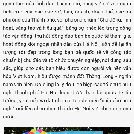
quan tâm của lãnh đạo Thành phố, cùng với sự vào cuộc
tích cực của các các sở, ban, ngành, đoàn thể, các xã
phường của Thành phố, với phương châm “Chủ động, linh
hoạt, sáng tạo và hiệu quả”, bằng sự khéo léo trong công
tác vận động, thu hút đông đảo bạn bè quốc tế tham gia,
hoạt động đối ngoại nhân dân của Hà Nội luôn để lại ấn
tượng tốt đẹp trong lòng bạn bè quốc tế về công tác
chuẩn bị chu đáo và tổ chức chuyên nghiệp, nội dung sâu
sắc, giúp cho các bạn hiểu được con người và nền văn
hóa Việt Nam, hiểu được mảnh đất Thăng Long - nghìn
năm văn hiến. Đó cũng là lý do Liên hiệp các tổ chức hữu
nghị thành phố Hà Nội luôn được bạn bè quốc tế tin
tưởng, yêu mến và đặt cho cái tên dễ mến “nhịp cầu hữu
nghị” nối liền nhân dân Thủ đô Hà Nội với nhân dân các
nước.