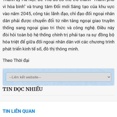
vì hòa bình" và trung tâm Đổi mới Sáng tạo của khu vực
vào năm 2045, công tác lãnh đạo, chỉ đạo đối ngoại nhân
dân phải được chuyển đổi từ nền tảng ngoại giao truyền
thống sang ngoại giao tri thức và công nghệ. Điều này
đòi hỏi toàn bộ hệ thống chính trị phải tạo ra sự đồng bộ
hóa triệt để giữa đối ngoại nhân dân với các chương trình
phát triển kinh tế số, đô thị thông minh.
Theo Thời đại
TIN ĐỌC NHIỀU
TIN LIÊN QUAN