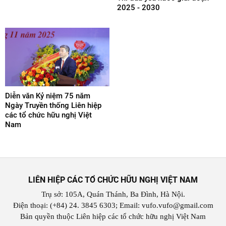
2025 - 2030
Diễn văn Kỷ niệm 75 năm
Ngày Truyền thống Liên hiệp
các tổ chức hữu nghị Việt
Nam
LIÊN HIỆP CÁC TỔ CHỨC HỮU NGHỊ VIỆT NAM
Trụ sở: 105A, Quán Thánh, Ba Đình, Hà Nội.
Điện thoại: (+84) 24. 3845 6303; Email: vufo.vufo@gmail.com
Bản quyền thuộc Liên hiệp các tổ chức hữu nghị Việt Nam