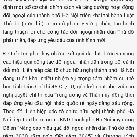
định một số cơ chế, chính sách về tăng cường hoạt động
đối ngoại của thành phố Hà Nội triển khai thi hành Luật
Thủ đô (sửa đổi) là cơ sở pháp lý vững chắc, tạo hành
lang thuận lợi cho công tác đối ngoại nhân dân Thủ đô
phát triển, đáp ứng yêu cầu của tình hình mới.
Để tiếp tục phát huy những kết quả đã đạt được và nâng
cao hiệu quả công tác đối ngoại nhân dân trong bối cảnh
đổi mới, Liên hiệp các tổ chức hữu nghị thành phố Hà Nội
đang triển khai nhiều nhiệm vụ trọng tâm nhằm cụ thể
hóa tinh thần Chỉ thị 45-CT/TU, gắn kết chặt chẽ với các
nghị quyết, chỉ thị của Trung ương và Thành ủy, đồng thời
đáp ứng yêu cầu hội nhập quốc tế ngày càng sâu rộng.
Theo đó, Liên hiệp các tổ chức hữu nghị thành phố Hà
Nội tiếp tục tham mưu UBND thành phố Hà Nội xây dựng
Đề án “Nâng cao hiệu quả đối ngoại nhân dân Thủ đô đến
năm 2030, tầm nhìn đến năm 2045” và Chương trình