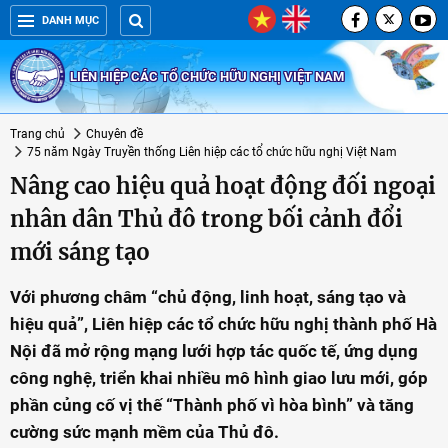
DANH MỤC
LIÊN HIỆP CÁC TỔ CHỨC HỮU NGHỊ VIỆT NAM
Trang chủ
Chuyên đề
75 năm Ngày Truyền thống Liên hiệp các tổ chức hữu nghị Việt Nam
Nâng cao hiệu quả hoạt động đối ngoại
nhân dân Thủ đô trong bối cảnh đổi
mới sáng tạo
Với phương châm “chủ động, linh hoạt, sáng tạo và
hiệu quả”, Liên hiệp các tổ chức hữu nghị thành phố Hà
Nội đã mở rộng mạng lưới hợp tác quốc tế, ứng dụng
công nghệ, triển khai nhiều mô hình giao lưu mới, góp
phần củng cố vị thế “Thành phố vì hòa bình” và tăng
cường sức mạnh mềm của Thủ đô.