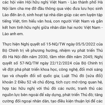
các hội viên Hội hữu nghị Việt Nam - Lào thành phố Hà
Nội làm cha mẹ đỡ đầu thông qua việc đưa lưu học sinh
Lào đến ăn ở, sinh hoạt tại nhà dân giúp các em luyện tập
tiếng Việt, tìm hiểu văn hoá, con người Việt Nam và gắn
kết hơn tình hữu nghị giữa nhân dân hai nước Việt Nam -
Lào anh em.
Thực hiện Nghị quyết số 15-NQ/TW ngày 05/5/2022 của
Bộ Chính trị về phương hướng, nhiệm vụ phát triển Thủ
đô Hà Nội đến năm 2030, tầm nhìn đến năm 2045; Nghị
quyết số 57-NQ/TW ngày 22/12/2024 của Bộ Chính trị
về đột phá phát triển khoa học, công nghệ, đổi mới sáng
tạo và chuyển đổi số quốc gia; Luật Thủ đô (sửa đổi)
khoản 2 Điều 52 về chủ động, tích cực mở rộng quan hệ,
hợp tác hữu nghị với thủ đô các nước, tranh thủ các
nguồn lực bên ngoài để xây dựng, phát triển Thủ đô; tăng
cường đối ngoại nhân dân, tạo điều kiện thuận lợi để các