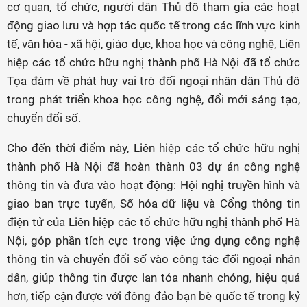
cơ quan, tổ chức, người dân Thủ đô tham gia các hoạt
động giao lưu và hợp tác quốc tế trong các lĩnh vực kinh
tế, văn hóa - xã hội, giáo dục, khoa học và công nghệ, Liên
hiệp các tổ chức hữu nghị thành phố Hà Nội đã tổ chức
Tọa đàm về phát huy vai trò đối ngoại nhân dân Thủ đô
trong phát triển khoa học công nghệ, đổi mới sáng tạo,
chuyển đổi số.
Cho đến thời điểm này, Liên hiệp các tổ chức hữu nghị
thành phố Hà Nội đã hoàn thành 03 dự án công nghệ
thông tin và đưa vào hoạt động: Hội nghị truyền hình và
giao ban trực tuyến, Số hóa dữ liệu và Cổng thông tin
điện tử của Liên hiệp các tổ chức hữu nghị thành phố Hà
Nội, góp phần tích cực trong việc ứng dụng công nghệ
thông tin và chuyển đổi số vào công tác đối ngoại nhân
dân, giúp thông tin được lan tỏa nhanh chóng, hiệu quả
hơn, tiếp cận được với đông đảo bạn bè quốc tế trong kỷ