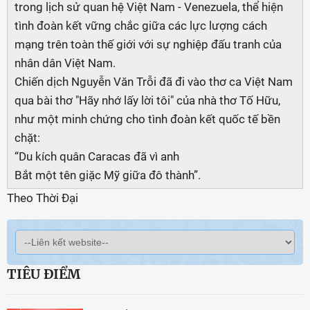
trong lịch sử quan hệ Việt Nam - Venezuela, thể hiện
tình đoàn kết vững chắc giữa các lực lượng cách
mạng trên toàn thế giới với sự nghiệp đấu tranh của
nhân dân Việt Nam.
Chiến dịch Nguyễn Văn Trỗi đã đi vào thơ ca Việt Nam
qua bài thơ "Hãy nhớ lấy lời tôi" của nhà thơ Tố Hữu,
như một minh chứng cho tình đoàn kết quốc tế bền
chặt:
“Du kích quân Caracas đã vì anh
Bắt một tên giặc Mỹ giữa đô thành”.
Theo Thời Đại
TIÊU ĐIỂM