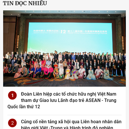
TIN ĐỌC NHIỀU
Đoàn Liên hiệp các tổ chức hữu nghị Việt Nam
1
tham dự Giao lưu Lãnh đạo trẻ ASEAN - Trung
Quốc lần thứ 12
Củng cố nền tảng xã hội qua Liên hoan nhân dân
2
biên giới Việt -Trung và Hành trình đỏ nghiên