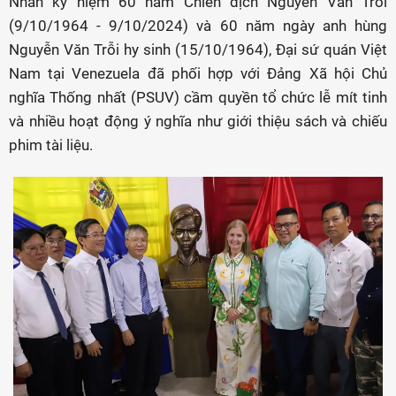
Nhân kỷ niệm 60 năm Chiến dịch Nguyễn Văn Trỗi
(9/10/1964 - 9/10/2024) và 60 năm ngày anh hùng
Nguyễn Văn Trỗi hy sinh (15/10/1964), Đại sứ quán Việt
Nam tại Venezuela đã phối hợp với Đảng Xã hội Chủ
nghĩa Thống nhất (PSUV) cầm quyền tổ chức lễ mít tinh
và nhiều hoạt động ý nghĩa như giới thiệu sách và chiếu
phim tài liệu.