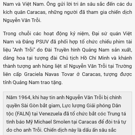
Nam và Việt Nam. Ông gửi lời tri ân sâu sắc đến các du
kích quân Caracas, những người đã tham gia chiến dịch
Nguyễn Văn Trỗi.
Trong chuỗi các hoạt động kỷ niệm, Đại sứ quán Việt
Nam và Đảng PSUV đã phối hợp tổ chức chiếu phim tài
liệu "Anh Trỗi" do Đài Truyền hình Quảng Nam sản xuất,
dâng hoa tại tượng đài Chủ tịch Hồ Chí Minh và khánh
thành tượng anh hùng liệt sĩ Nguyễn Văn Trỗi tại Trường
liên cấp Graciela Navas Tovar ở Caracas, tượng được
tỉnh Quảng Nam trao tặng.
Năm 1964, khi hay tin anh Nguyễn Văn Trỗi bị chính
quyền Sài Gòn bắt giam, Lực lượng Giải phóng Dân
tộc (FALN) tại Venezuela đã tổ chức bắt cóc Trung tá
tình báo Mỹ Michael Smolen tại Caracas để đòi trả tự
do cho anh Trỗi. Chiến dịch này là dấu ấn sâu sắc