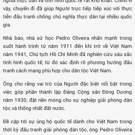
nghĩa thực dân và tình hình quốc tế rất khó khăn. Chính vì
vậy, chuyến đi đã giúp Người trực tiếp tiếp xúc với thực
tiễn đấu tranh chống chủ nghĩa thực dân tại nhiều quốc
gia.
Nhà báo, nhà sử học Pedro Oliveira nhấn mạnh trong
suốt hành trình từ năm 1911 đến khi trở về Việt Nam
năm 1941, Chủ tịch Hồ Chí Minh đã nghiên cứu sâu sắc
tình hình quốc tế, từ đó xác định rõ phương hướng đấu
tranh cách mạng phù hợp cho dân tộc Việt Nam.
Ông cho rằng vai trò của Người đặc biệt nổi bật trong
việc góp phần thành lập Đảng Cộng sản Đông Dương
năm 1930, đặt nền móng cho sự nghiệp giải phóng dân
tộc và thống nhất đất nước.
Đề cập tới sự ủng hộ quốc tế dành cho Việt Nam trong
thời kỳ đấu tranh giải phóng dân tộc, ông Pedro Oliveira