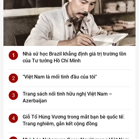
Nhà sử học Brazil khẳng định giá trị trường tồn
1
của Tư tưởng Hồ Chí Minh
"Việt Nam là mối tình đầu của tôi"
2
Trang sách nối tình hữu nghị Việt Nam –
3
Azerbaijan
Giỗ Tổ Hùng Vương trong mắt bạn bè quốc tế:
4
Trang nghiêm, gắn kết cộng đồng