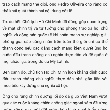
trào cách mạng thế giới, ông Pedro Oliveira cho rằng có
thể khái quát thành hai nội dung cốt lõi.
Trước hết, Chủ tịch Hồ Chí Minh đã đóng góp quan trọng
về mặt chính trị và tư tưởng cho phong trào xã hội chủ
nghĩa và cộng sản quốc tế khi nhấn mạnh sự nghiệp giải
phóng giai cấp công nhân trên toàn thế giới chỉ có thể
thành công nếu các đảng cách mạng kiên quyết ủng hộ
cuộc đấu tranh chống chủ nghĩa thực dân và đế quốc ở
mọi châu lục, trong đó có Mỹ Latinh.
Bên cạnh đó, Chủ tịch Hồ Chí Minh luôn khẳng định cuộc
đấu tranh chống chủ nghĩa thực dân phải gắn liền với
mục tiêu xây dựng chủ nghĩa xã hội.
Ông cho rằng chính đường lối đó đã giúp Việt Nam vượt
qua các cuộc kháng chiến chống giặc ngoại xâm để từng
bước xây dựng một đất nước hòa bình, phát triển, công