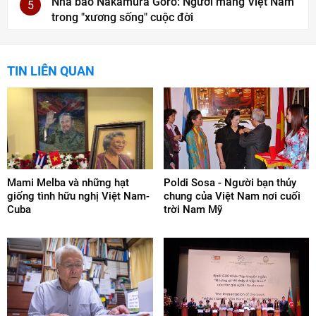
Nhà báo Nakamura Goro: Người mang Việt Nam
5
trong "xương sống" cuộc đời
TIN LIÊN QUAN
Mami Melba và những hạt
Poldi Sosa - Người bạn thủy
giống tình hữu nghị Việt Nam-
chung của Việt Nam nơi cuối
Cuba
trời Nam Mỹ