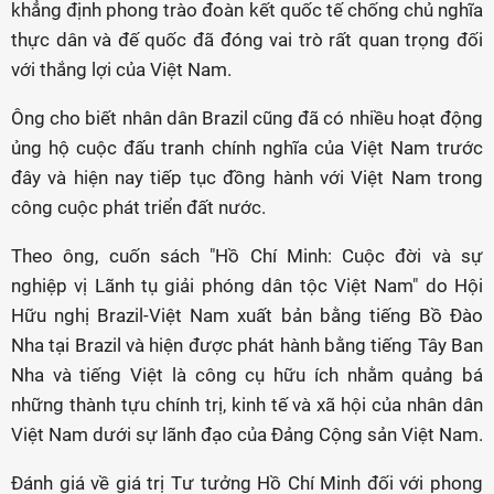
khẳng định phong trào đoàn kết quốc tế chống chủ nghĩa
thực dân và đế quốc đã đóng vai trò rất quan trọng đối
với thắng lợi của Việt Nam.
Ông cho biết nhân dân Brazil cũng đã có nhiều hoạt động
ủng hộ cuộc đấu tranh chính nghĩa của Việt Nam trước
đây và hiện nay tiếp tục đồng hành với Việt Nam trong
công cuộc phát triển đất nước.
Theo ông, cuốn sách "Hồ Chí Minh: Cuộc đời và sự
nghiệp vị Lãnh tụ giải phóng dân tộc Việt Nam" do Hội
Hữu nghị Brazil-Việt Nam xuất bản bằng tiếng Bồ Đào
Nha tại Brazil và hiện được phát hành bằng tiếng Tây Ban
Nha và tiếng Việt là công cụ hữu ích nhằm quảng bá
những thành tựu chính trị, kinh tế và xã hội của nhân dân
Việt Nam dưới sự lãnh đạo của Đảng Cộng sản Việt Nam.
Đánh giá về giá trị Tư tưởng Hồ Chí Minh đối với phong