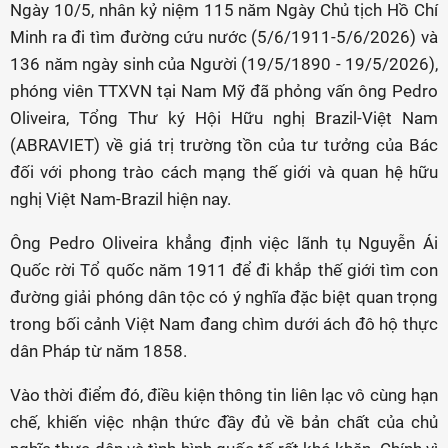
Ngày 10/5, nhân kỷ niệm 115 năm Ngày Chủ tịch Hồ Chí
Minh ra đi tìm đường cứu nước (5/6/1911-5/6/2026) và
136 năm ngày sinh của Người (19/5/1890 - 19/5/2026),
phóng viên TTXVN tại Nam Mỹ đã phỏng vấn ông Pedro
Oliveira, Tổng Thư ký Hội Hữu nghị Brazil-Việt Nam
(ABRAVIET) về giá trị trường tồn của tư tưởng của Bác
đối với phong trào cách mạng thế giới và quan hệ hữu
nghị Việt Nam-Brazil hiện nay.
Ông Pedro Oliveira khẳng định việc lãnh tụ Nguyễn Ái
Quốc rời Tổ quốc năm 1911 để đi khắp thế giới tìm con
đường giải phóng dân tộc có ý nghĩa đặc biệt quan trọng
trong bối cảnh Việt Nam đang chìm dưới ách đô hộ thực
dân Pháp từ năm 1858.
Vào thời điểm đó, điều kiện thông tin liên lạc vô cùng hạn
chế, khiến việc nhận thức đầy đủ về bản chất của chủ