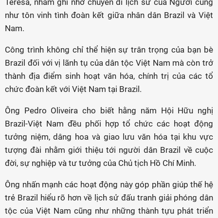
Teresa, nhằm ghi nhớ chuyến đi lịch sử của Người cũng
như tôn vinh tình đoàn kết giữa nhân dân Brazil và Việt
Nam.
Công trình không chỉ thể hiện sự trân trọng của bạn bè
Brazil đối với vị lãnh tụ của dân tộc Việt Nam mà còn trở
thành địa điểm sinh hoạt văn hóa, chính trị của các tổ
chức đoàn kết với Việt Nam tại Brazil.
Ông Pedro Oliveira cho biết hằng năm Hội Hữu nghị
Brazil-Việt Nam đều phối hợp tổ chức các hoạt động
tưởng niệm, dâng hoa và giao lưu văn hóa tại khu vực
tượng đài nhằm giới thiệu tới người dân Brazil về cuộc
đời, sự nghiệp và tư tưởng của Chủ tịch Hồ Chí Minh.
Ông nhấn mạnh các hoạt động này góp phần giúp thế hệ
trẻ Brazil hiểu rõ hơn về lịch sử đấu tranh giải phóng dân
tộc của Việt Nam cũng như những thành tựu phát triển