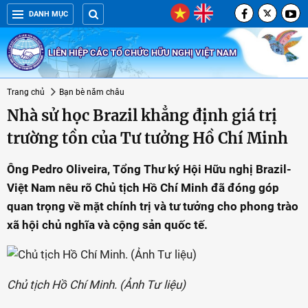
DANH MỤC
LIÊN HIỆP CÁC TỔ CHỨC HỮU NGHỊ VIỆT NAM
Trang chủ
Bạn bè năm châu
Nhà sử học Brazil khẳng định giá trị
trường tồn của Tư tưởng Hồ Chí Minh
Ông Pedro Oliveira, Tổng Thư ký Hội Hữu nghị Brazil-
Việt Nam nêu rõ Chủ tịch Hồ Chí Minh đã đóng góp
quan trọng về mặt chính trị và tư tưởng cho phong trào
xã hội chủ nghĩa và cộng sản quốc tế.
Chủ tịch Hồ Chí Minh. (Ảnh Tư liệu)