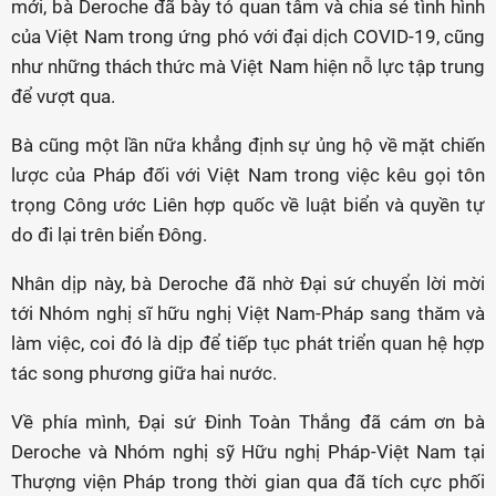
mới, bà Deroche đã bày tỏ quan tâm và chia sẻ tình hình
của Việt Nam trong ứng phó với đại dịch COVID-19, cũng
như những thách thức mà Việt Nam hiện nỗ lực tập trung
để vượt qua.
Bà cũng một lần nữa khẳng định sự ủng hộ về mặt chiến
lược của Pháp đối với Việt Nam trong việc kêu gọi tôn
trọng Công ước Liên hợp quốc về luật biển và quyền tự
do đi lại trên biển Đông.
Nhân dịp này, bà Deroche đã nhờ Đại sứ chuyển lời mời
tới Nhóm nghị sĩ hữu nghị Việt Nam-Pháp sang thăm và
làm việc, coi đó là dịp để tiếp tục phát triển quan hệ hợp
tác song phương giữa hai nước.
Về phía mình, Đại sứ Đinh Toàn Thắng đã cám ơn bà
Deroche và Nhóm nghị sỹ Hữu nghị Pháp-Việt Nam tại
Thượng viện Pháp trong thời gian qua đã tích cực phối