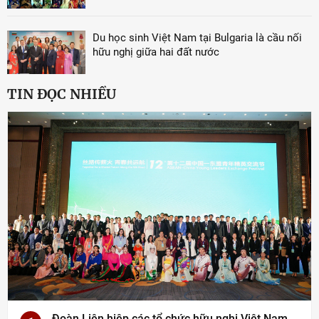
Du học sinh Việt Nam tại Bulgaria là cầu nối
hữu nghị giữa hai đất nước
TIN ĐỌC NHIỀU
Đoàn Liên hiệp các tổ chức hữu nghị Việt Nam