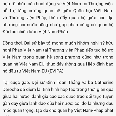
hợp tổ chức các hoạt động về Việt Nam tại Thượng viện,
hỗ trợ tăng cường quan hệ giữa Quốc hội Việt Nam
và Thượng viện Pháp, thúc đẩy quan hệ giữa các địa
phương hai nước cũng như góp phần củng cố quan hệ
Đối tác chiến lược Việt Nam-Pháp.
Đồng thời, Đại sứ bày tỏ mong muốn Nhóm nghị sỹ hữu
nghị Pháp-Việt Nam tại Thượng viện Pháp tiếp tục hỗ trợ
Việt Nam trong quan hệ song phương cũng như trong
quan hệ Việt Nam-EU, thúc đẩy thông qua Hiệp định bảo
hộ đầu tư Việt Nam-EU (EVIPA).
Tại cuộc gặp, Đại sứ Đinh Toàn Thắng và bà Catherine
Deroche đã điểm lại tình hình hợp tác trong thời gian qua
giữa hai nước, đánh giá cao các cuộc trao đổi trực tuyến
gần đây giữa lãnh đạo của hai nước; coi đó là những dấu
mốc quan trọng, tạo đà cho quan hệ Việt Nam-Pháp phát