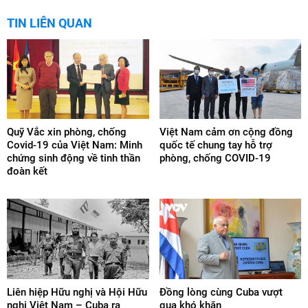
TIN LIÊN QUAN
Quỹ Vắc xin phòng, chống
Việt Nam cảm ơn cộng đồng
Covid-19 của Việt Nam: Minh
quốc tế chung tay hỗ trợ
chứng sinh động về tinh thần
phòng, chống COVID-19
đoàn kết
Liên hiệp Hữu nghị và Hội Hữu
Đồng lòng cùng Cuba vượt
nghị Việt Nam – Cuba ra
qua khó khăn