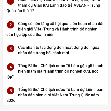
1
tham dự Giao lưu Lãnh đạo trẻ ASEAN - Trung
Quốc lần thứ 12
Củng cố nền tảng xã hội qua Liên hoan nhân dân
2
biên giới Việt -Trung và Hành trình đỏ nghiên
cứu học tập của thanh niên
Các nhân tố tác động đến hoạt động đối ngoại
3
nhân dân trong bối cảnh mới
Tổng Bí thư, Chủ tịch nước Tô Lâm gặp gỡ thanh
4
niên tham gia “Hành trình đỏ nghiên cứu, học
tập”
Tổng Bí thư, Chủ tịch nước Tô Lâm dự Liên hoan
5
nhân dân biên giới Việt Nam-Trung Quốc năm
2026