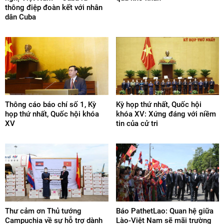
thông điệp đoàn kết với nhân
dân Cuba
Thông cáo báo chí số 1, Kỳ
Kỳ họp thứ nhất, Quốc hội
họp thứ nhất, Quốc hội khóa
khóa XV: Xứng đáng với niềm
XV
tin của cử tri
Thư cảm ơn Thủ tướng
Báo PathetLao: Quan hệ giữa
Campuchia về sự hỗ trợ dành
Lào-Việt Nam sẽ mãi trường