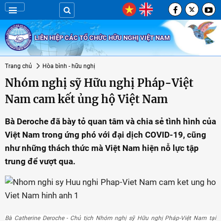
LIÊN HIỆP CÁC TỔ CHỨC HỮU NGHỊ VIỆT NAM
Trang chủ
Hòa bình - hữu nghị
Nhóm nghị sỹ Hữu nghị Pháp-Việt
Nam cam kết ủng hộ Việt Nam
Bà Deroche đã bày tỏ quan tâm và chia sẻ tình hình của
Việt Nam trong ứng phó với đại dịch COVID-19, cũng
như những thách thức mà Việt Nam hiện nỗ lực tập
trung để vượt qua.
Bà Catherine Deroche - Chủ tịch Nhóm nghị sỹ Hữu nghị Pháp-Việt Nam tại