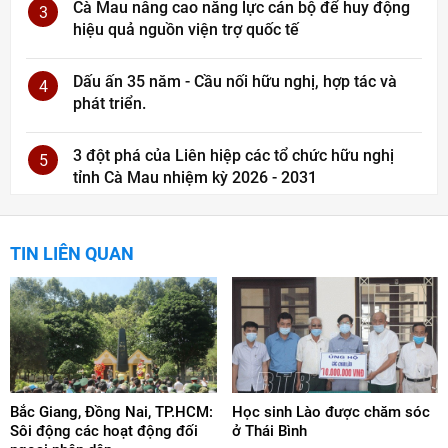
Cà Mau nâng cao năng lực cán bộ để huy động
3
hiệu quả nguồn viện trợ quốc tế
Dấu ấn 35 năm - Cầu nối hữu nghị, hợp tác và
4
phát triển.
3 đột phá của Liên hiệp các tổ chức hữu nghị
5
tỉnh Cà Mau nhiệm kỳ 2026 - 2031
TIN LIÊN QUAN
Bắc Giang, Đồng Nai, TP.HCM:
Học sinh Lào được chăm sóc
Sôi động các hoạt động đối
ở Thái Bình