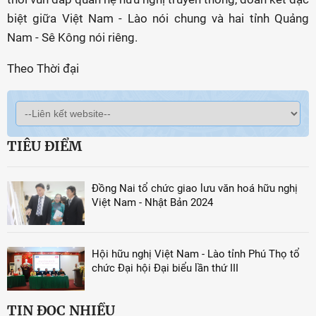
biệt giữa Việt Nam - Lào nói chung và hai tỉnh Quảng
Nam - Sê Kông nói riêng.
Theo Thời đại
TIÊU ĐIỂM
Đồng Nai tổ chức giao lưu văn hoá hữu nghị
Việt Nam - Nhật Bản 2024
Hội hữu nghị Việt Nam - Lào tỉnh Phú Thọ tổ
chức Đại hội Đại biểu lần thứ III
TIN ĐỌC NHIỀU