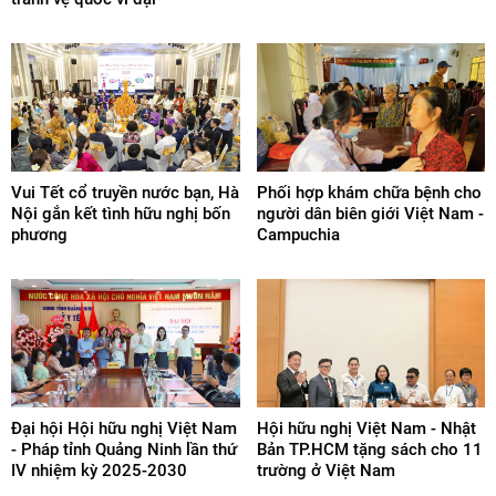
Vui Tết cổ truyền nước bạn, Hà
Phối hợp khám chữa bệnh cho
Nội gắn kết tình hữu nghị bốn
người dân biên giới Việt Nam -
phương
Campuchia
Đại hội Hội hữu nghị Việt Nam
Hội hữu nghị Việt Nam - Nhật
- Pháp tỉnh Quảng Ninh lần thứ
Bản TP.HCM tặng sách cho 11
IV nhiệm kỳ 2025-2030
trường ở Việt Nam