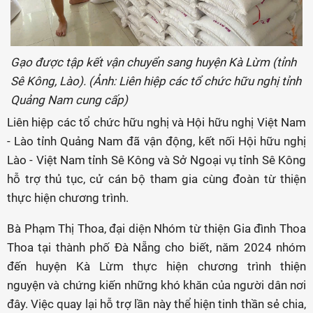
Gạo được tập kết vận chuyển sang huyện Kà Lừm (tỉnh
Sê Kông, Lào). (Ảnh: Liên hiệp các tổ chức hữu nghị tỉnh
Quảng Nam cung cấp)
Liên hiệp các tổ chức hữu nghị và Hội hữu nghị Việt Nam
- Lào tỉnh Quảng Nam đã vận động, kết nối Hội hữu nghị
Lào - Việt Nam tỉnh Sê Kông và Sở Ngoại vụ tỉnh Sê Kông
hỗ trợ thủ tục, cử cán bộ tham gia cùng đoàn từ thiện
thực hiện chương trình.
Bà Phạm Thị Thoa, đại diện Nhóm từ thiện Gia đình Thoa
Thoa tại thành phố Đà Nẵng cho biết, năm 2024 nhóm
đến huyện Kà Lừm thực hiện chương trình thiện
nguyện và chứng kiến những khó khăn của người dân nơi
đây. Việc quay lại hỗ trợ lần này thể hiện tinh thần sẻ chia,