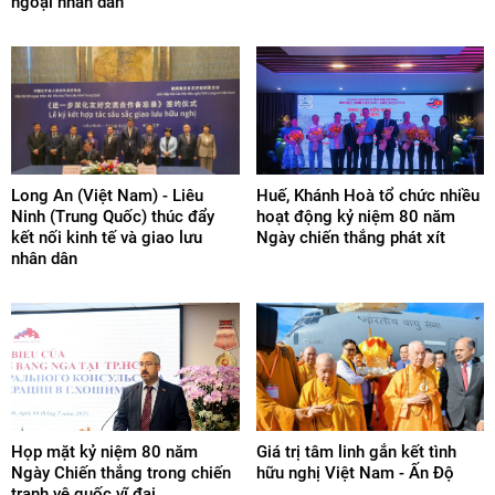
ngoại nhân dân
Long An (Việt Nam) - Liêu
Huế, Khánh Hoà tổ chức nhiều
Ninh (Trung Quốc) thúc đẩy
hoạt động kỷ niệm 80 năm
kết nối kinh tế và giao lưu
Ngày chiến thắng phát xít
nhân dân
Họp mặt kỷ niệm 80 năm
Giá trị tâm linh gắn kết tình
Ngày Chiến thắng trong chiến
hữu nghị Việt Nam - Ấn Độ
tranh vệ quốc vĩ đại