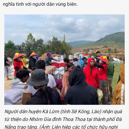
nghĩa tình với người dân vùng biên.
Người dân huyện Kà Lừm (tỉnh Sê Kông, Lào) nhận quà
từ thiện do Nhóm Gia đình Thoa Thoa tại thành phố Đà
Nẵng trao tặng. (Ảnh: Liên hiệp các tổ chức hữu nghị