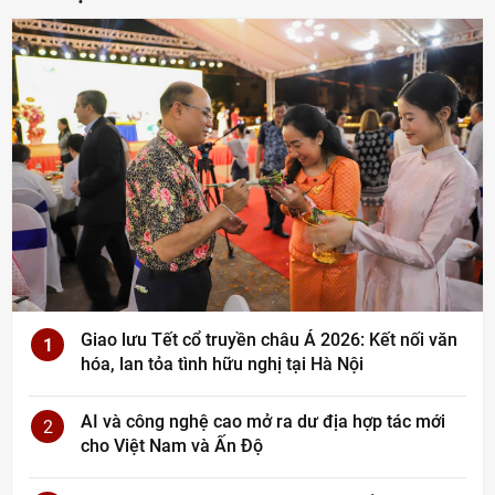
Giao lưu Tết cổ truyền châu Á 2026: Kết nối văn
1
hóa, lan tỏa tình hữu nghị tại Hà Nội
AI và công nghệ cao mở ra dư địa hợp tác mới
2
cho Việt Nam và Ấn Độ