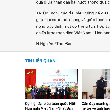
quả giữa nhân dân hai nước thông qua c
Tại Hội nghị, các đại biểu cũng đã đưa 
giữa hai nước nói chung và giữa thành 
riêng, xác định một số trọng tâm hợp t
chiến lược toàn diện Việt Nam - Liên ban
N.Nghiêm/Thời Đại
TIN LIÊN QUAN
Đại hội đại biểu toàn quốc Hội
Cần đẩy mạnh gi
Hữu nghị Việt Nam-Nhật Bản
hệ trẻ về tình hữ