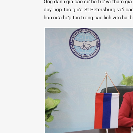
Ông đánh giá cao sự hỗ trợ và tham gia 
đẩy hợp tác giữa St.Petersburg với c
hơn nữa hợp tác trong các lĩnh vực hai 