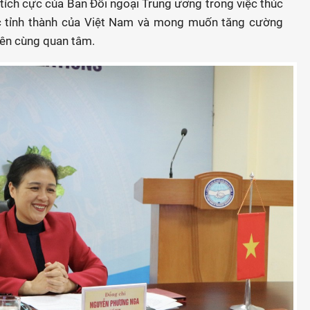
tích cực của Ban Đối ngoại Trung ương trong việc thúc
ác tỉnh thành của Việt Nam và mong muốn tăng cường
bên cùng quan tâm.