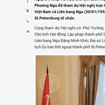
Phương Nga đã tham dự Hội nghị trực t
Việt Nam và Liên bang Nga (30/01/195
St.Petersburg tổ chức.
Cùng tham dự Hội nghị có: Phó Trưởng
Chủ tịch Hội đồng Lập pháp thành phố S
Liên bang Nga Đặng Minh Khôi, Đại sứ 
tịch Ủy ban Đối ngoại thành phố St.Pete