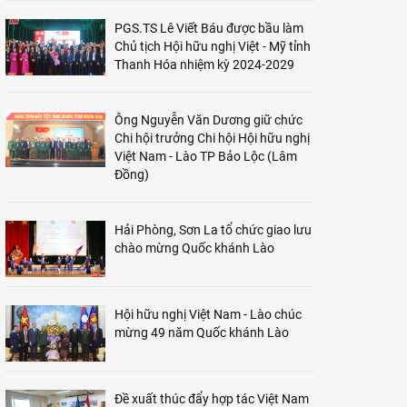
PGS.TS Lê Viết Báu được bầu làm
Chủ tịch Hội hữu nghị Việt - Mỹ tỉnh
Thanh Hóa nhiệm kỳ 2024-2029
Ông Nguyễn Văn Dương giữ chức
Chi hội trưởng Chi hội Hội hữu nghị
Việt Nam - Lào TP Bảo Lộc (Lâm
Đồng)
Hải Phòng, Sơn La tổ chức giao lưu
chào mừng Quốc khánh Lào
Hội hữu nghị Việt Nam - Lào chúc
mừng 49 năm Quốc khánh Lào
Đề xuất thúc đẩy hợp tác Việt Nam