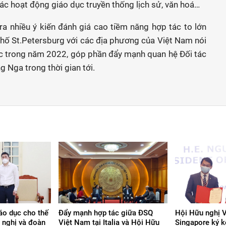
ác hoạt động giáo dục truyền thống lịch sử, văn hoá…
ra nhiều ý kiến đánh giá cao tiềm năng hợp tác to lớn
phố St.Petersburg với các địa phương của Việt Nam nói
ác trong năm 2022, góp phần đẩy mạnh quan hệ Đối tác
g Nga trong thời gian tới.
áo dục cho thế
Đẩy mạnh hợp tác giữa ĐSQ
Hội Hữu nghị 
u nghị và đoàn
Việt Nam tại Italia và Hội Hữu
Singapore ký k