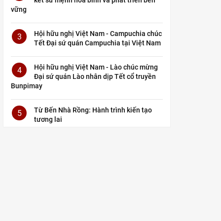
vững
Hội hữu nghị Việt Nam - Campuchia chúc
3
Tết Đại sứ quán Campuchia tại Việt Nam
Hội hữu nghị Việt Nam - Lào chúc mừng
4
Đại sứ quán Lào nhân dịp Tết cổ truyền
Bunpimay
Từ Bến Nhà Rồng: Hành trình kiến tạo
5
tương lai