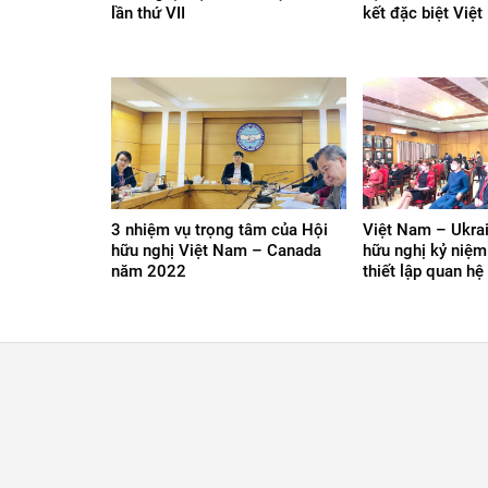
lần thứ VII
kết đặc biệt Việ
3 nhiệm vụ trọng tâm của Hội
Việt Nam – Ukra
hữu nghị Việt Nam – Canada
hữu nghị kỷ niệ
năm 2022
thiết lập quan hệ