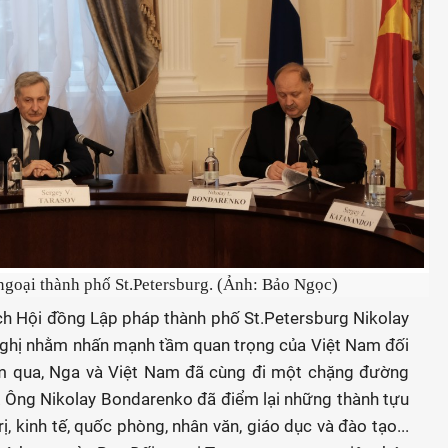
ngoại thành phố St.Petersburg. (Ảnh: Bảo Ngọc)
ịch Hội đồng Lập pháp thành phố St.Petersburg Nikolay
 nghị nhằm nhấn mạnh tầm quan trọng của Việt Nam đối
ăm qua, Nga và Việt Nam đã cùng đi một chặng đường
. Ông Nikolay Bondarenko đã điểm lại những thành tựu
rị, kinh tế, quốc phòng, nhân văn, giáo dục và đào tạo...