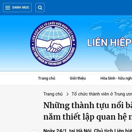
DANH MỤC
LIÊN HIỆ
Trang chủ
Giới thiệu
Hòa bình - hữu ngh
Trang chủ
Tổ chức thành viên ở Trung ươ
Những thành tựu nổi bậ
năm thiết lập quan hệ 
Ngày 24/1, tại Hà Nội, Chủ tịch Liên 