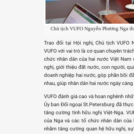
Chủ tịch VUFO Nguyễn Phương Nga tham
Trao đổi tại Hội nghị, Chủ tịch VUFO
VUFO với vai trò là cơ quan chuyên trác
chức nhân dân của hai nước Việt Nam 
nghị, giới thiệu đất nước, con người, q
doanh nghiệp hai nước, góp phần bồi đắ
nhau, giúp nhân dân hai nước ngày càng 
VUFO đánh giá cao và hoan nghênh nhữn
Ủy ban Đối ngoại St.Petersburg đã thực 
tăng cường tình hữu nghị Việt-Nga. VUF
của Nga và các tổ chức nhân dân của 
nhằm tăng cường quan hệ hữu nghị, sự 