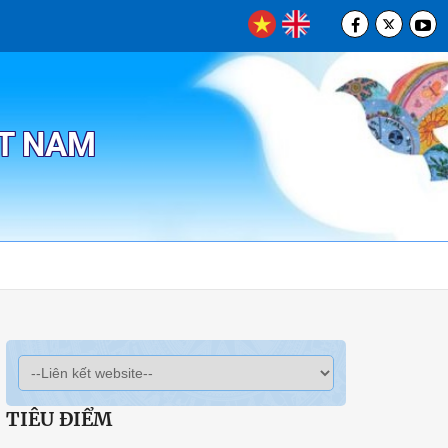
ỆT NAM
TIÊU ĐIỂM