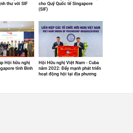
nh thư với SIF
cho Quỹ Quốc tế Singapore
(SIF)
ập Hội hữu nghị
Hội Hữu nghị Việt Nam - Cuba
gapore tỉnh Bình
năm 2022: Đẩy mạnh phát triển
hoạt động hội tại địa phương