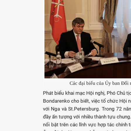
Các đại biểu của Ủy ban Đối 
Phát biểu khai mạc Hội nghị, Phó Chủ t
Bondarenko cho biết, việc tổ chức Hội
với Nga và St.Petersburg. Trong 72 n
đầy ấn tượng với nhiều thành tựu chung
nổi bật trên các lĩnh vực hợp tác chính t