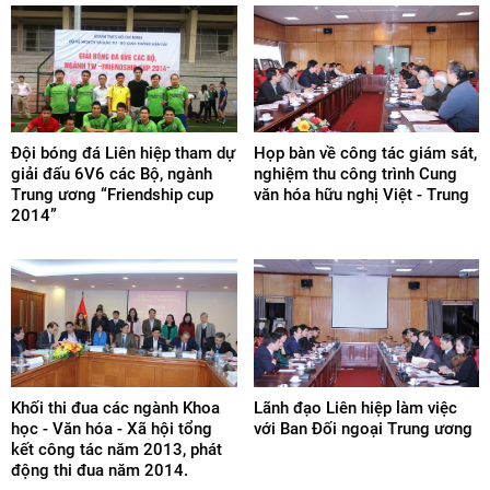
Đội bóng đá Liên hiệp tham dự
Họp bàn về công tác giám sát,
giải đấu 6V6 các Bộ, ngành
nghiệm thu công trình Cung
Trung ương “Friendship cup
văn hóa hữu nghị Việt - Trung
2014”
Khối thi đua các ngành Khoa
Lãnh đạo Liên hiệp làm việc
học - Văn hóa - Xã hội tổng
với Ban Đối ngoại Trung ương
kết công tác năm 2013, phát
động thi đua năm 2014.