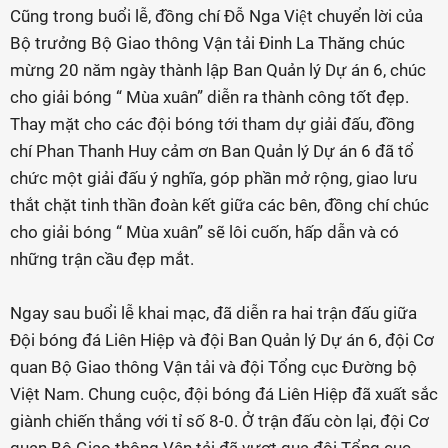
Cũng trong buổi lễ, đồng chí Đỗ Nga Việt chuyển lời của
Bộ trưởng Bộ Giao thông Vận tải Đinh La Thăng chúc
mừng 20 năm ngày thành lập Ban Quản lý Dự án 6, chúc
cho giải bóng “ Mùa xuân” diễn ra thành công tốt đẹp.
Thay mặt cho các đội bóng tới tham dự giải đấu, đồng
chí Phan Thanh Huy cảm ơn Ban Quản lý Dự án 6 đã tổ
chức một giải đấu ý nghĩa, góp phần mở rộng, giao lưu
thắt chặt tinh thần đoàn kết giữa các bên, đồng chí chúc
cho giải bóng “ Mùa xuân” sẽ lôi cuốn, hấp dẫn và có
những trận cầu đẹp mắt.
Ngay sau buổi lễ khai mạc, đã diễn ra hai trận đấu giữa
Đội bóng đá Liên Hiệp và đội Ban Quản lý Dự án 6, đội Cơ
quan Bộ Giao thông Vận tải và đội Tổng cục Đường bộ
Việt Nam. Chung cuộc, đội bóng đá Liên Hiệp đã xuất sắc
giành chiến thắng với tỉ số 8-0. Ở trận đấu còn lại, đội Cơ