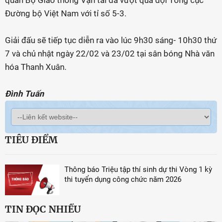
quan Bộ Giao thông Vận tải đã vượt qua đội Tổng cục
Đường bộ Việt Nam với tỉ số 5-3.
Giải đấu sẽ tiếp tục diễn ra vào lúc 9h30 sáng- 10h30 thứ
7 và chủ nhật ngày 22/02 và 23/02 tại sân bóng Nhà văn
hóa Thanh Xuân.
Đình Tuấn
TIÊU ĐIỂM
Thông báo Triệu tập thí sinh dự thi Vòng 1 kỳ
thi tuyển dụng công chức năm 2026
TIN ĐỌC NHIỀU