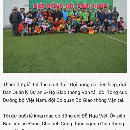
Tham dự giải thi đấu có 4 đội : Đội bóng đá Liên hiệp, đội
Ban Quản lý Dự án 6- Bộ Giao thông Vận tải, đội Tổng cục
Đường bộ Việt Nam, đội Cơ quan Bộ Giao thông Vận tải.
Tới dự buổi lễ khai mạc có đồng chí Đỗ Nga Việt, Ủy viên
Ban cán sự Đảng, Chủ tịch Công đoàn ngành Giao thông