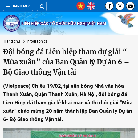
DANH MỤC
LIÊN HIỆP CÁC TỔ CHỨC HỮU NGHỊ VIỆT NAM
Trang chủ
Infographics
Đội bóng đá Liên hiệp tham dự giải “
Mùa xuân” của Ban Quản lý Dự án 6 –
Bộ Giao thông Vận tải
(Vietpeace) Chiều 19/02, tại sân bóng Nhà văn hóa
Thanh Xuân, Quận Thanh Xuân, Hà Nội, đội bóng đá
Liên Hiệp đã tham gia lễ khai mạc và thi đấu giải “Mùa
xuân” chào mừng 20 năm thành lập Ban Quản lý Dự án
6- Bộ Giao thông Vận tải.