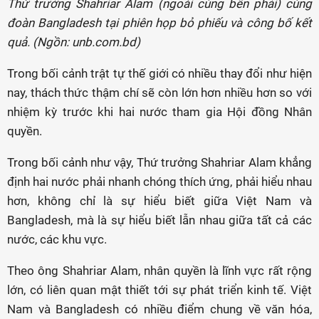
Thứ trưởng Shahriar Alam (ngoài cùng bên phải) cùng
đoàn Bangladesh tại phiên họp bỏ phiếu và công bố kết
quả. (Ngồn: unb.com.bd)
Trong bối cảnh trật tự thế giới có nhiều thay đổi như hiện
nay, thách thức thậm chí sẽ còn lớn hơn nhiều hơn so với
nhiệm kỳ trước khi hai nước tham gia Hội đồng Nhân
quyền.
Trong bối cảnh như vậy, Thứ trưởng Shahriar Alam khẳng
định hai nước phải nhanh chóng thích ứng, phải hiểu nhau
hơn, không chỉ là sự hiểu biết giữa Việt Nam và
Bangladesh, mà là sự hiểu biết lẫn nhau giữa tất cả các
nước, các khu vực.
Theo ông Shahriar Alam, nhân quyền là lĩnh vực rất rộng
lớn, có liên quan mật thiết tới sự phát triển kinh tế. Việt
Nam và Bangladesh có nhiều điểm chung về văn hóa,