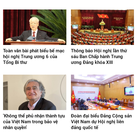
Toàn văn bài phát biểu bế mạc
Thông báo Hội nghị lần thứ
hội nghị Trung ương 6 của
sáu Ban Chấp hành Trung
Tổng Bí thư
ương Đảng khóa XIII
'Không thể phủ nhận thành tựu
Đoàn đại biểu Đảng Cộng sản
của Việt Nam trong bảo vệ
Việt Nam dự Hội nghị liên
nhân quyền'
đảng quốc tế