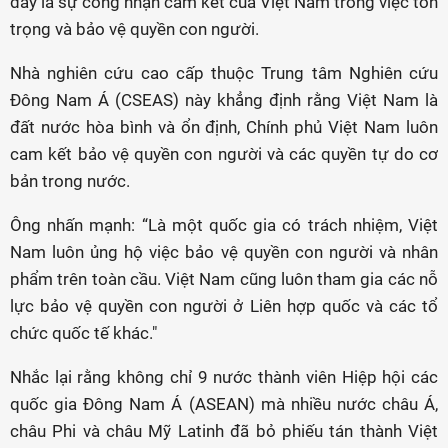
đây là sự công nhận cam kết của Việt Nam trong việc tôn
trọng và bảo vệ quyền con người.
Nhà nghiên cứu cao cấp thuộc Trung tâm Nghiên cứu
Đông Nam Á (CSEAS) này khẳng định rằng Việt Nam là
đất nước hòa bình và ổn định, Chính phủ Việt Nam luôn
cam kết bảo vệ quyền con người và các quyền tự do cơ
bản trong nước.
Ông nhấn mạnh: “Là một quốc gia có trách nhiệm, Việt
Nam luôn ủng hộ việc bảo vệ quyền con người và nhân
phẩm trên toàn cầu. Việt Nam cũng luôn tham gia các nỗ
lực bảo vệ quyền con người ở Liên hợp quốc và các tổ
chức quốc tế khác."
Nhắc lại rằng không chỉ 9 nước thành viên Hiệp hội các
quốc gia Đông Nam Á (ASEAN) mà nhiều nước châu Á,
châu Phi và châu Mỹ Latinh đã bỏ phiếu tán thành Việt