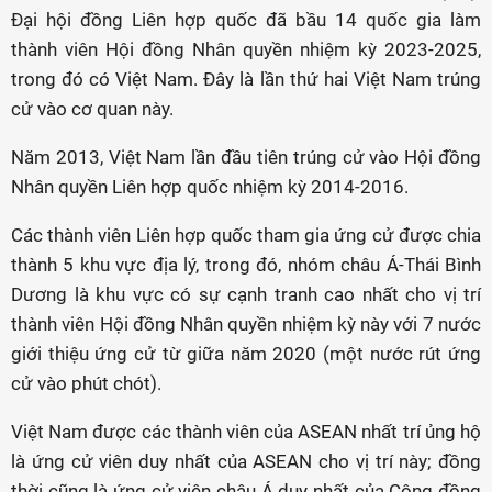
Đại hội đồng Liên hợp quốc đã bầu 14 quốc gia làm
thành viên Hội đồng Nhân quyền nhiệm kỳ 2023-2025,
trong đó có Việt Nam. Đây là lần thứ hai Việt Nam trúng
cử vào cơ quan này.
Năm 2013, Việt Nam lần đầu tiên trúng cử vào Hội đồng
Nhân quyền Liên hợp quốc nhiệm kỳ 2014-2016.
Các thành viên Liên hợp quốc tham gia ứng cử được chia
thành 5 khu vực địa lý, trong đó, nhóm châu Á-Thái Bình
Dương là khu vực có sự cạnh tranh cao nhất cho vị trí
thành viên Hội đồng Nhân quyền nhiệm kỳ này với 7 nước
giới thiệu ứng cử từ giữa năm 2020 (một nước rút ứng
cử vào phút chót).
Việt Nam được các thành viên của ASEAN nhất trí ủng hộ
là ứng cử viên duy nhất của ASEAN cho vị trí này; đồng
thời cũng là ứng cử viên châu Á duy nhất của Cộng đồng