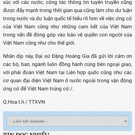
xúc với các nước; công tác thông tin tuyên truyền cũng
được đẩy mạnh trong thời gian qua cũng làm cho dư luận
trong nước và dư luận quốc tế hiểu rõ hơn về việc ứng cử
của Việt Nam cũng như những cam kết của Việt Nam
trong vấn đề đóng góp vào bảo vệ quyền con người của
Việt Nam cũng như cho thế giới.
Nhân dịp này, Đại sứ Đặng Hoàng Gia đã gửi lời cảm ơn
các bộ, ban, ngành luôn đồng hành cùng bên ngoại giao,
với phái đoàn Việt Nam tại Liên hợp quốc cũng như các
cơ quan đại diện Việt Nam ở nước ngoài trong vận động
ứng cử để Việt Nam trúng cử./.
Q.Hoa t.h / TTXVN
TIN ĐỌC NHIỀU