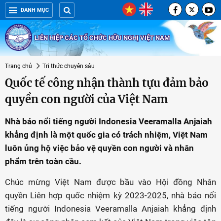
DANH MỤC
LIÊN HIỆP CÁC TỔ CHỨC HỮU NGHỊ VIỆT NAM
Trang chủ
Tri thức chuyên sâu
Quốc tế công nhận thành tựu đảm bảo
quyền con người của Việt Nam
Nhà báo nổi tiếng người Indonesia Veeramalla Anjaiah
khẳng định là một quốc gia có trách nhiệm, Việt Nam
luôn ủng hộ việc bảo vệ quyền con người và nhân
phẩm trên toàn cầu.
Chúc mừng Việt Nam được bầu vào Hội đồng Nhân
quyền Liên hợp quốc nhiệm kỳ 2023-2025, nhà báo nổi
tiếng người Indonesia Veeramalla Anjaiah khẳng định