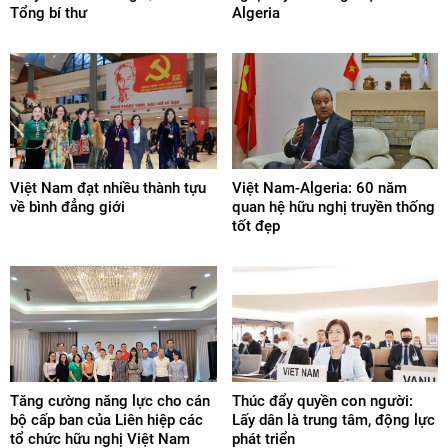
Tổng bí thư
Algeria
Việt Nam đạt nhiều thành tựu
Việt Nam-Algeria: 60 năm
về bình đẳng giới
quan hệ hữu nghị truyền thống
tốt đẹp
Tăng cường năng lực cho cán
Thúc đẩy quyền con người:
bộ cấp ban của Liên hiệp các
Lấy dân là trung tâm, động lực
tổ chức hữu nghị Việt Nam
phát triển