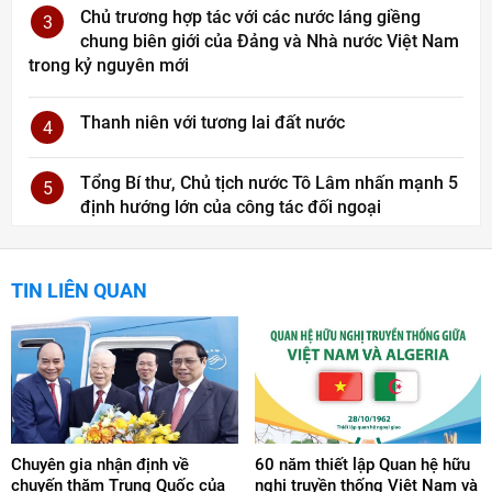
Chủ trương hợp tác với các nước láng giềng
3
chung biên giới của Đảng và Nhà nước Việt Nam
trong kỷ nguyên mới
Thanh niên với tương lai đất nước
4
Tổng Bí thư, Chủ tịch nước Tô Lâm nhấn mạnh 5
5
định hướng lớn của công tác đối ngoại
TIN LIÊN QUAN
Chuyên gia nhận định về
60 năm thiết lập Quan hệ hữu
chuyến thăm Trung Quốc của
nghị truyền thống Việt Nam và