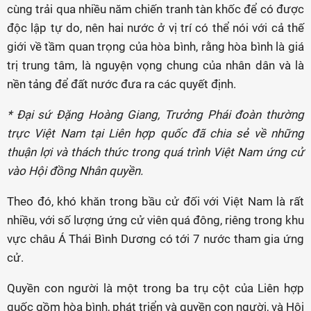
cùng trải qua nhiều năm chiến tranh tàn khốc để có được
độc lập tự do, nên hai nước ở vị trí có thể nói với cả thế
giới về tầm quan trọng của hòa bình, rằng hòa bình là giá
trị trung tâm, là nguyện vọng chung của nhân dân và là
nền tảng để đất nước đưa ra các quyết định.
* Đại sứ Đặng Hoàng Giang, Trưởng Phái đoàn thường
trực Việt Nam tại Liên hợp quốc đã chia sẻ về những
thuận lợi và thách thức trong quá trình Việt Nam ứng cử
vào Hội đồng Nhân quyền.
Theo đó, khó khăn trong bầu cử đối với Việt Nam là rất
nhiều, với số lượng ứng cử viên quá đông, riêng trong khu
vực châu Á Thái Bình Dương có tới 7 nước tham gia ứng
cử.
Quyền con người là một trong ba trụ cột của Liên hợp
quốc gồm hòa bình, phát triển và quyền con người, và Hội