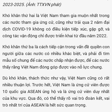
2023-2025. (Ảnh: TTXVN phát)
Khó khăn thứ hai là Việt Nam tham gia muộn nhất trong
các nước tham gia ứng cử, cũng như trải qua 2 năm đại
dịch COVID-19 không có điều kiện tiếp xúc, gặp gỡ, và
công tác vận động chỉ được triển khai từ đầu năm 2022.
Khó khăn thứ ba là cách tiếp cận trong vấn đề quyền con
người giữa các nước có nhiều khác biệt, và phải đi tìm
mẫu số chung để các nước chấp nhận được, để các nước
thấy rằng Việt Nam đóng góp được vào nỗ lực chung.
Dù khó khăn, thách thức như vậy, Việt Nam cũng có rất
nhiều thuận lợi. Trước hết, Việt Nam là ứng cử viên được
10 quốc gia ASEAN ủng hộ và là ứng cử viên duy nhất
của khu vực. Qua đó, có thể thấy rõ vai trò đoàn kết, vai
trò nhất trí của ASEAN là hết sức quan trọng.