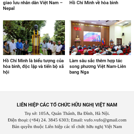
giao lưu nhân dân Việt Nam –
Hồ Chí Minh về hòa bình
Nepal
Hồ Chí Minh là biểu tượng của
Làm sâu sắc thêm hợp tác
hòa bình, độc lập và tiến bộ xã
song phương Việt Nam-Liên
hội
bang Nga
LIÊN HIỆP CÁC TỔ CHỨC HỮU NGHỊ VIỆT NAM
Trụ sở: 105A, Quán Thánh, Ba Đình, Hà Nội.
Điện thoại: (+84) 24. 3845 6303; Email: vufo.vufo@gmail.com
Bản quyền thuộc Liên hiệp các tổ chức hữu nghị Việt Nam