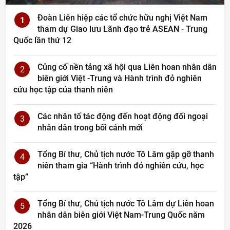
Đoàn Liên hiệp các tổ chức hữu nghị Việt Nam
1
tham dự Giao lưu Lãnh đạo trẻ ASEAN - Trung
Quốc lần thứ 12
Củng cố nền tảng xã hội qua Liên hoan nhân dân
2
biên giới Việt -Trung và Hành trình đỏ nghiên
cứu học tập của thanh niên
Các nhân tố tác động đến hoạt động đối ngoại
3
nhân dân trong bối cảnh mới
Tổng Bí thư, Chủ tịch nước Tô Lâm gặp gỡ thanh
4
niên tham gia “Hành trình đỏ nghiên cứu, học
tập”
Tổng Bí thư, Chủ tịch nước Tô Lâm dự Liên hoan
5
nhân dân biên giới Việt Nam-Trung Quốc năm
2026