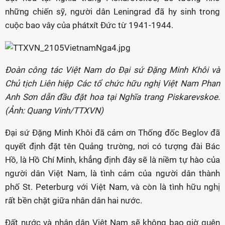
những chiến sỹ, người dân Leningrad đã hy sinh trong
cuộc bao vây của phátxít Đức từ 1941-1944.
Đoàn công tác Việt Nam do Đại sứ Đặng Minh Khôi và
Chủ tịch Liên hiệp Các tổ chức hữu nghị Việt Nam Phan
Anh Sơn dẫn đầu đặt hoa tại Nghĩa trang Piskarevskoe.
(Ảnh: Quang Vinh/TTXVN)
Đại sứ Đặng Minh Khôi đã cảm ơn Thống đốc Beglov đã
quyết định đặt tên Quảng trường, nơi có tượng đài Bác
Hồ, là Hồ Chí Minh, khẳng định đây sẽ là niềm tự hào của
người dân Việt Nam, là tình cảm của người dân thành
phố St. Peterburg với Việt Nam, và còn là tình hữu nghị
rất bền chặt giữa nhân dân hai nước.
Đất nước và nhân dân Việt Nam sẽ không bao giờ quên