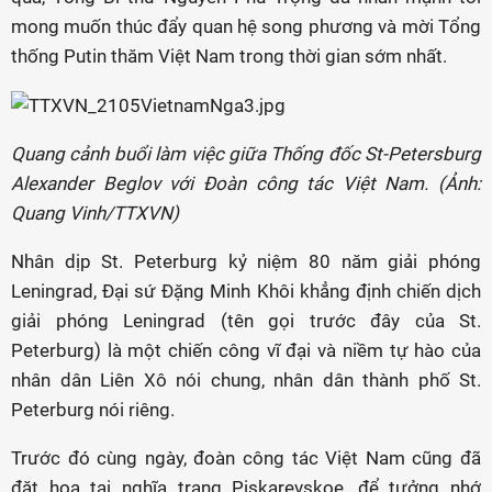
mong muốn thúc đẩy quan hệ song phương và mời Tổng
thống Putin thăm Việt Nam trong thời gian sớm nhất.
Quang cảnh buổi làm việc giữa Thống đốc St-Petersburg
Alexander Beglov với Đoàn công tác Việt Nam. (Ảnh:
Quang Vinh/TTXVN)
Nhân dịp St. Peterburg kỷ niệm 80 năm giải phóng
Leningrad, Đại sứ Đặng Minh Khôi khẳng định chiến dịch
giải phóng Leningrad (tên gọi trước đây của St.
Peterburg) là một chiến công vĩ đại và niềm tự hào của
nhân dân Liên Xô nói chung, nhân dân thành phố St.
Peterburg nói riêng.
Trước đó cùng ngày, đoàn công tác Việt Nam cũng đã
đặt hoa tại nghĩa trang Piskarevskoe, để tưởng nhớ