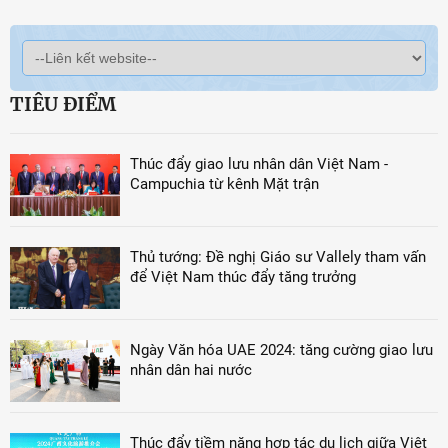
TIÊU ĐIỂM
Thúc đẩy giao lưu nhân dân Việt Nam -
Campuchia từ kênh Mặt trận
Thủ tướng: Đề nghị Giáo sư Vallely tham vấn
để Việt Nam thúc đẩy tăng trưởng
Ngày Văn hóa UAE 2024: tăng cường giao lưu
nhân dân hai nước
Thúc đẩy tiềm năng hợp tác du lịch giữa Việt