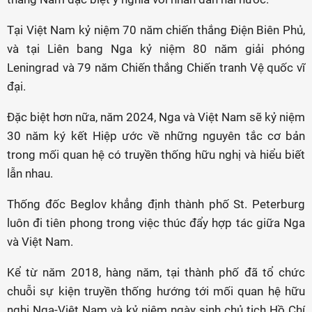
Tại Việt Nam kỷ niệm 70 năm chiến thắng Điện Biên Phủ,
và tại Liên bang Nga kỷ niệm 80 năm giải phóng
Leningrad và 79 năm Chiến thắng Chiến tranh Vệ quốc vĩ
đại.
Đặc biệt hơn nữa, năm 2024, Nga và Việt Nam sẽ kỷ niệm
30 năm ký kết Hiệp ước về những nguyên tắc cơ bản
trong mối quan hệ có truyền thống hữu nghị và hiểu biết
lẫn nhau.
Thống đốc Beglov khẳng định thành phố St. Peterburg
luôn đi tiên phong trong việc thúc đẩy hợp tác giữa Nga
và Việt Nam.
Kể từ năm 2018, hàng năm, tại thành phố đã tổ chức
chuỗi sự kiện truyền thống hướng tới mối quan hệ hữu
nghị Nga-Việt Nam và kỷ niệm ngày sinh chủ tịch Hồ Chí