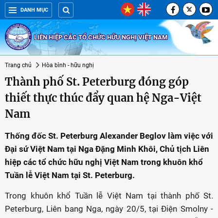
DANH MỤC
LIÊN HIỆP CÁC TỔ CHỨC HỮU NGHỊ VIỆT NAM
Trang chủ
Hòa bình - hữu nghị
Thành phố St. Peterburg đóng góp
thiết thực thúc đẩy quan hệ Nga-Việt
Nam
Thống đốc St. Peterburg Alexander Beglov làm việc với
Đại sứ Việt Nam tại Nga Đặng Minh Khôi, Chủ tịch Liên
hiệp các tổ chức hữu nghị Việt Nam trong khuôn khổ
Tuần lễ Việt Nam tại St. Peterburg.
Trong khuôn khổ Tuần lễ Việt Nam tại thành phố St.
Peterburg, Liên bang Nga, ngày 20/5, tại Điện Smolny -