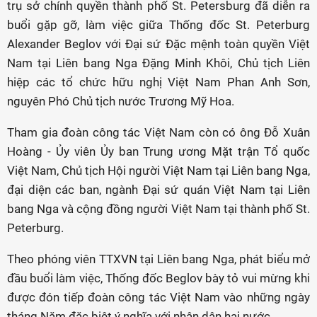
trụ sở chính quyền thành phố St. Petersburg đã diễn ra
buổi gặp gỡ, làm việc giữa Thống đốc St. Peterburg
Alexander Beglov với Đại sứ Đặc mệnh toàn quyền Việt
Nam tại Liên bang Nga Đặng Minh Khôi, Chủ tịch Liên
hiệp các tổ chức hữu nghị Việt Nam Phan Anh Sơn,
nguyên Phó Chủ tịch nước Trương Mỹ Hoa.
Tham gia đoàn công tác Việt Nam còn có ông Đỗ Xuân
Hoàng - Ủy viên Ủy ban Trung ương Mặt trận Tổ quốc
Việt Nam, Chủ tịch Hội người Việt Nam tại Liên bang Nga,
đại diện các ban, ngành Đại sứ quán Việt Nam tại Liên
bang Nga và cộng đồng người Việt Nam tại thành phố St.
Peterburg.
Theo phóng viên TTXVN tại Liên bang Nga, phát biểu mở
đầu buổi làm việc, Thống đốc Beglov bày tỏ vui mừng khi
được đón tiếp đoàn công tác Việt Nam vào những ngày
tháng Năm đặc biệt ý nghĩa với nhân dân hai nước.