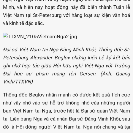
Minh, và hiện nay hoạt động này đã biến thành Tuần lễ
Việt Nam tại St-Peterburg với hàng loạt sự kiện văn hoá
và kinh tế đặc sắc.
Đại sứ Việt Nam tại Nga Đặng Minh Khôi, Thống đốc St-
Petersburg Alexander Beglov chứng kiến Lễ ký kết bản
ghi nhớ hợp tác giữa Hội hữu nghị Việt-Nga với Trường
Đại học sư phạm mang tên Gersen. (Ảnh: Quang
Vinh/TTXVN)
Thống đốc Beglov nhấn mạnh có được kết quả tích cực
như vậy nhờ vào sự hỗ trợ không nhỏ của những người
bạn Việt Nam tại Nga, trước hết là Đại sứ quán Việt Nam
tại Liên bang Nga và cá nhân Đại sứ Đặng Minh Khôi, sau
đó là Hội đồng người Việt Nam tại Nga nói chung và tại