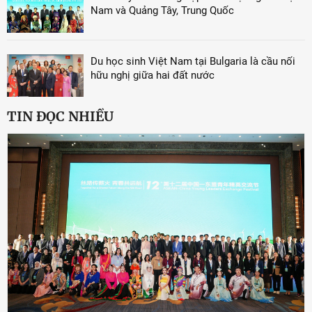
Nam và Quảng Tây, Trung Quốc
Du học sinh Việt Nam tại Bulgaria là cầu nối
hữu nghị giữa hai đất nước
TIN ĐỌC NHIỀU