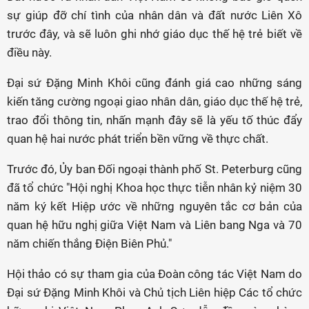
sự giúp đỡ chí tình của nhân dân và đất nước Liên Xô
trước đây, và sẽ luôn ghi nhớ giáo dục thế hệ trẻ biết về
điều này.
Đại sứ Đặng Minh Khôi cũng đánh giá cao những sáng
kiến tăng cường ngoại giao nhân dân, giáo dục thế hệ trẻ,
trao đổi thông tin, nhấn mạnh đây sẽ là yếu tố thúc đẩy
quan hệ hai nước phát triển bền vững về thực chất.
Trước đó, Ủy ban Đối ngoại thành phố St. Peterburg cũng
đã tổ chức "Hội nghị Khoa học thực tiễn nhân kỷ niệm 30
năm ký kết Hiệp ước về những nguyên tắc cơ bản của
quan hệ hữu nghị giữa Việt Nam và Liên bang Nga và 70
năm chiến thắng Điện Biên Phủ."
Hội thảo có sự tham gia của Đoàn công tác Việt Nam do
Đại sứ Đặng Minh Khôi và Chủ tịch Liên hiệp Các tổ chức