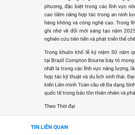
phương, đặc biệt trong các lĩnh vực nô
cao tiềm năng hợp tác trong an ninh lư
hàng không và công nghệ cao. Trong lĩn
ghi nhớ về đổi mới sáng tạo năm 2025
nghiên cứu tiên tiến và phát triển thể chế
Trong khuôn khổ lễ kỷ niệm 50 năm qu
tại Brazil Compton Bourne bày tỏ mong
nhất là trong các lĩnh vực năng lượng, 
hợp tác kỹ thuật và du lịch sinh thái. 
kiến Liên minh Toàn cầu về Đa dạng Si
quốc tế trong bảo tồn thiên nhiên và phá
Theo Thời đại
TIN LIÊN QUAN