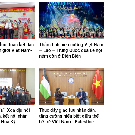
 lưu đoàn kết dân
Thắm tình biên cương Việt Nam
n giới Việt Nam-
– Lào – Trung Quốc qua Lễ hội
ném còn ở Điện Biên
a”: Xoa dịu nỗi
Thúc đẩy giao lưu nhân dân,
, kết nối nhân
tăng cường hiểu biết giữa thế
- Hoa Kỳ
hệ trẻ Việt Nam - Palestine