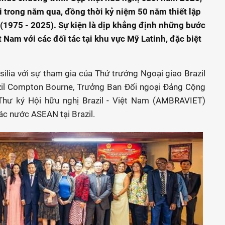
 trong năm qua, đồng thời kỷ niệm 50 năm thiết lập
(1975 - 2025). Sự kiện là dịp khẳng định những bước
 Nam với các đối tác tại khu vực Mỹ Latinh, đặc biệt
silia với sự tham gia của Thứ trưởng Ngoại giao Brazil
azil Compton Bourne, Trưởng Ban Đối ngoại Đảng Cộng
Thư ký Hội hữu nghị Brazil - Việt Nam (AMBRAVIET)
các nước ASEAN tại Brazil.