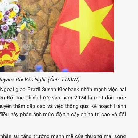
Guyana Bùi Văn Nghị. (Ảnh: TTXVN)
 Ngoại giao Brazil Susan Kleebank nhấn mạnh việc hai
ên Đối tác Chiến lược vào năm 2024 là một dấu mốc
chuyến thăm cấp cao và việc thông qua Kế hoạch Hành
iều này phản ánh mức độ tin cậy chính trị cao và đối
i nhận sự tăng trưởng mạnh mẽ của thương mại song