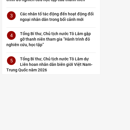
Các nhân tố tác động đến hoạt động đối
3
ngoại nhân dân trong bối cảnh mới
Tổng Bí thư, Chủ tịch nước Tô Lâm gặp
4
gỡ thanh niên tham gia “Hành trình đỏ
nghiên cứu, học tập”
Tổng Bí thư, Chủ tịch nước Tô Lâm dự
5
Liên hoan nhân dân biên giới Việt Nam-
Trung Quốc năm 2026