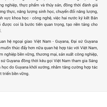
ng nghiệp, thực phẩm và thủy sản, đồng thời đánh giá
ơng thực, năng lượng sinh học, chuyển đổi năng lượng,
h vực khoa học - công nghệ, việc hai nước ký kết Bản
 được coi là bước tiến quan trọng, tạo nền tảng cho
.
an hệ ngoại giao Việt Nam - Guyana, Đại sứ Guyana
 muốn thúc đẩy hơn nữa quan hệ hợp tác với Việt Nam,
lâm nghiệp bền vững, thương mại, sản xuất công nghiệp,
Đại sứ Guyana đồng thời kêu gọi Việt Nam tham gia Sáng
nh học do Guyana khởi xướng, nhằm tăng cường hợp tác
t triển bền vững.