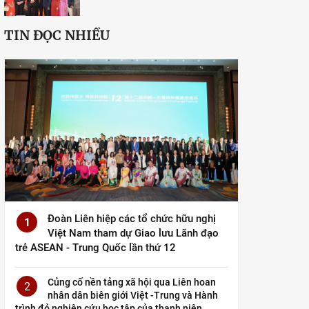
TIN ĐỌC NHIỀU
Đoàn Liên hiệp các tổ chức hữu nghị
1
Việt Nam tham dự Giao lưu Lãnh đạo
trẻ ASEAN - Trung Quốc lần thứ 12
Củng cố nền tảng xã hội qua Liên hoan
2
nhân dân biên giới Việt -Trung và Hành
trình đỏ nghiên cứu học tập của thanh niên