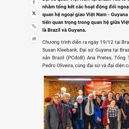
nhằm tổng kết các hoạt động đối ngoại
quan hệ ngoại giao Việt Nam - Guyana 
tiến quan trọng trong quan hệ giữa Việt
là Brazil và Guyana.
Chương trình diễn ra ngày 19/12 tại Bra
Susan Kleebank, Đại sứ Guyana tại Br
sản Brazil (PCdoB) Ana Pretes, Tổng 
Pedro Oliveira, cùng đại sứ và đại diện 