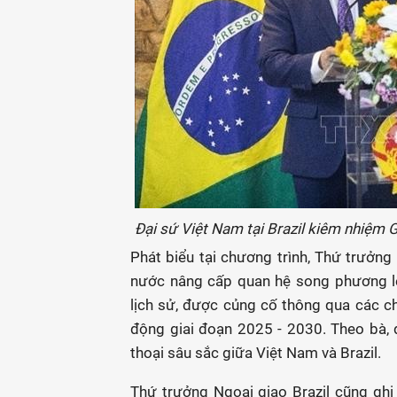
Đại sứ Việt Nam tại Brazil kiêm nhiệm 
Phát biểu tại chương trình, Thứ trưởng
nước nâng cấp quan hệ song phương l
lịch sử, được củng cố thông qua các 
động giai đoạn 2025 - 2030. Theo bà, đ
thoại sâu sắc giữa Việt Nam và Brazil.
Thứ trưởng Ngoại giao Brazil cũng gh