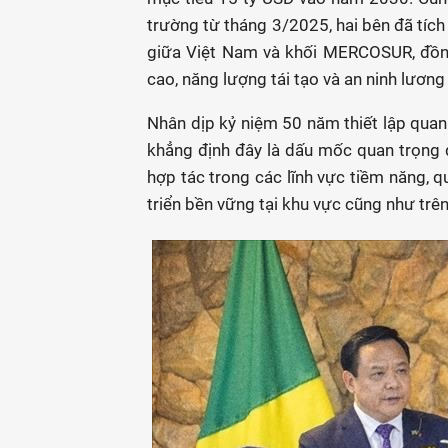
trường từ tháng 3/2025, hai bên đã tíc
giữa Việt Nam và khối MERCOSUR, đồng
cao, năng lượng tái tạo và an ninh lương
Nhân dịp kỷ niệm 50 năm thiết lập quan
khẳng định đây là dấu mốc quan trọng để
hợp tác trong các lĩnh vực tiềm năng, q
triển bền vững tại khu vực cũng như trên 