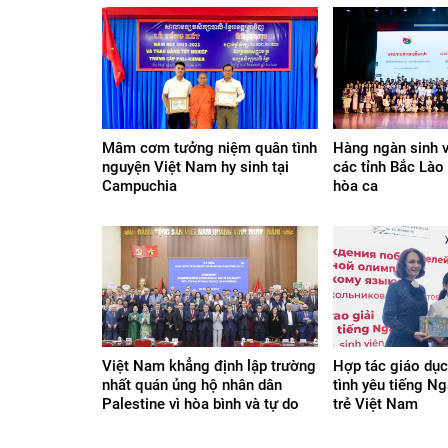
Mâm cơm tưởng niệm quân tình
Hàng ngàn sinh v
nguyện Việt Nam hy sinh tại
các tỉnh Bắc Lào 
Campuchia
hòa ca
Việt Nam khẳng định lập trường
Hợp tác giáo dụ
nhất quán ủng hộ nhân dân
tình yêu tiếng Ng
Palestine vì hòa bình và tự do
trẻ Việt Nam