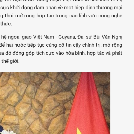
h cực khởi động đàm phán về một hiệp định thương mại
 thời mở rộng hợp tác trong các lĩnh vực công nghệ
 thực.
 hệ ngoại giao Việt Nam - Guyana, Đại sứ Bùi Văn Nghị
 hai nước tiếp tục củng cố tin cậy chính trị, mở rộng
ua đó đóng góp tích cực vào hòa bình, hợp tác và phát
thế giới.