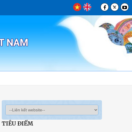
ỆT NAM
TIÊU ĐIỂM