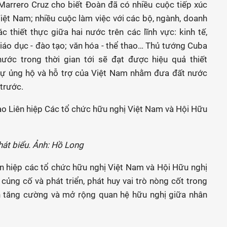
Marrero Cruz cho biết Đoàn đã có nhiều cuộc tiếp xúc
ệt Nam; nhiều cuộc làm việc với các bộ, ngành, doanh
thiết thực giữa hai nước trên các lĩnh vực: kinh tế,
giáo dục - đào tạo; văn hóa - thể thao… Thủ tướng Cuba
nước trong thời gian tới sẽ đạt được hiệu quả thiết
ự ủng hộ và hỗ trợ của Việt Nam nhằm đưa đất nước
 trước.
át biểu. Ảnh: Hồ Long
 hiệp các tổ chức hữu nghị Việt Nam và Hội Hữu nghị
ng cố và phát triển, phát huy vai trò nòng cốt trong
n tăng cường và mở rộng quan hệ hữu nghị giữa nhân