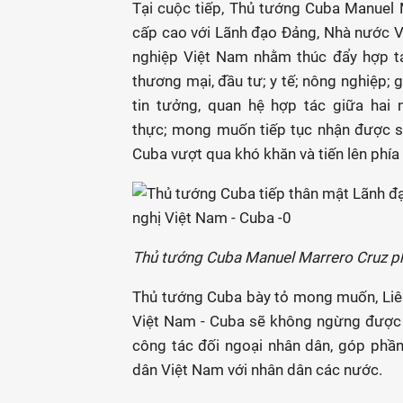
Tại cuộc tiếp, Thủ tướng Cuba Manuel 
cấp cao với Lãnh đạo Đảng, Nhà nước Vi
nghiệp Việt Nam nhằm thúc đẩy hợp tác 
thương mại, đầu tư; y tế; nông nghiệp; 
tin tưởng, quan hệ hợp tác giữa hai 
thực; mong muốn tiếp tục nhận được s
Cuba vượt qua khó khăn và tiến lên phía
Thủ tướng Cuba Manuel Marrero Cruz ph
Thủ tướng Cuba bày tỏ mong muốn, Liên
Việt Nam - Cuba sẽ không ngừng được củ
công tác đối ngoại nhân dân, góp phầ
dân Việt Nam với nhân dân các nước.