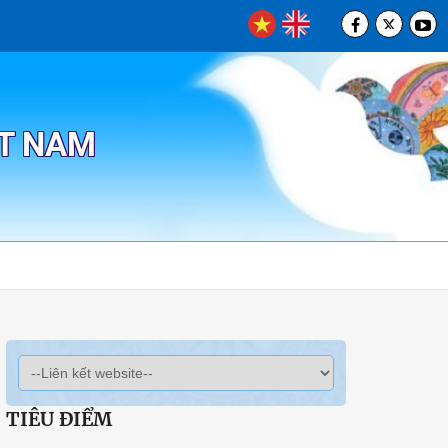
ỆT NAM
TIÊU ĐIỂM