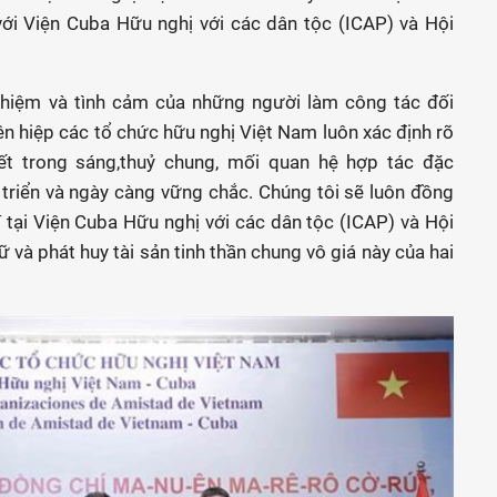
ới Viện Cuba Hữu nghị với các dân tộc (ICAP) và Hội
nhiệm và tình cảm của những người làm công tác đối
n hiệp các tổ chức hữu nghị Việt Nam luôn xác định rõ
ết trong sáng,thuỷ chung, mối quan hệ hợp tác đặc
triển và ngày càng vững chắc. Chúng tôi sẽ luôn đồng
 tại Viện Cuba Hữu nghị với các dân tộc (ICAP) và Hội
ữ và phát huy tài sản tinh thần chung vô giá này của hai