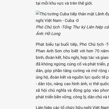
tại mỗi khu vực và trên thế giới.
Phó Chủ tịch -Tổng Thư ký Liên hiệp c
Ảnh: Hồ Long
Phát biểu tại buổi tiếp, Phó Chủ tịch 
Phan Anh Sơn cho biết với hơn 70 năm 
bình, đoàn kết, hữu nghị, hợp tác và gia
đã không ngừng củng cố và phát triển, p
dân, góp phần tăng cường và mở rộng 
ủng hộ, đoàn kết và nguồn lực quốc tế phụ
- dân tộc, nâng cao hình ảnh, vị thế qu
xã hội chủ nghĩa và đóng góp vào phong
phát triển bền vững, công lý, dân chủ và 
Liên hiệp các tổ chức hữu nghị Việt Na