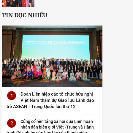
TIN ĐỌC NHIỀU
Đoàn Liên hiệp các tổ chức hữu nghị
1
Việt Nam tham dự Giao lưu Lãnh đạo
trẻ ASEAN - Trung Quốc lần thứ 12
Củng cố nền tảng xã hội qua Liên hoan
2
nhân dân biên giới Việt -Trung và Hành
trình đỏ nghiên cứu học tập của thanh niên