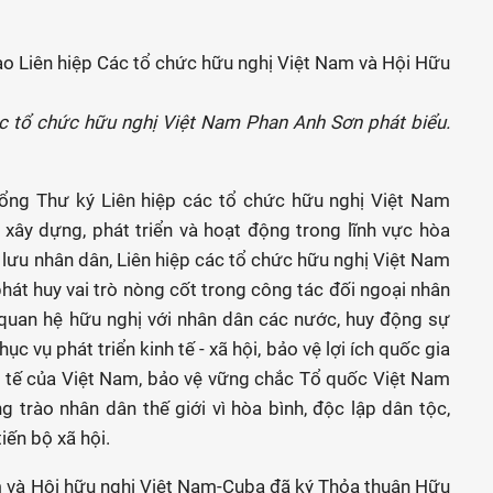
ác tổ chức hữu nghị Việt Nam Phan Anh Sơn phát biểu.
-Tổng Thư ký Liên hiệp các tổ chức hữu nghị Việt Nam
xây dựng, phát triển và hoạt động trong lĩnh vực hòa
o lưu nhân dân, Liên hiệp các tổ chức hữu nghị Việt Nam
hát huy vai trò nòng cốt trong công tác đối ngoại nhân
quan hệ hữu nghị với nhân dân các nước, huy động sự
c vụ phát triển kinh tế - xã hội, bảo vệ lợi ích quốc gia
ốc tế của Việt Nam, bảo vệ vững chắc Tổ quốc Việt Nam
 trào nhân dân thế giới vì hòa bình, độc lập dân tộc,
tiến bộ xã hội.
m và Hội hữu nghị Việt Nam-Cuba đã ký Thỏa thuận Hữu