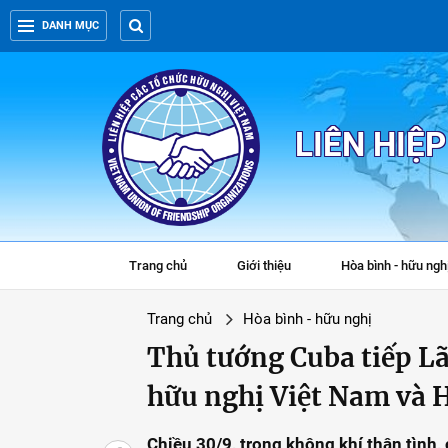
DANH MỤC
LIÊN HIỆ
Trang chủ
Giới thiệu
Hòa bình - hữu ngh
Trang chủ
Hòa bình - hữu nghị
Thủ tướng Cuba tiếp Lã
hữu nghị Việt Nam và 
Chiều 30/9, trong không khí thân tình