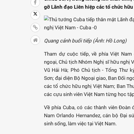
gỡ Lãnh đạo Liên hiệp các tổ chức hữu
Quang cảnh buổi tiếp (Ảnh: Hồ Long)
Tham dự cuộc tiếp, về phía Việt Nam 
ngoại, Chủ tịch Nhóm Nghị sĩ hữu nghị V
Vũ Hải Hà; Phó Chủ tịch - Tổng Thư k
Sơn; đại diện Bộ Ngoại giao, Ban Đối ngo
các tổ chức hữu nghị Việt Nam; Ban Th
các cựu sinh viên Việt Nam từng học tập 
Về phía Cuba, có các thành viên Đoàn đ
Nam Orlando Hernandez, cán bộ Đại sứ
sinh sống, làm việc tại Việt Nam.