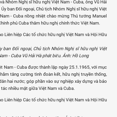
và Nhóm Nghị sĩ hữu nghị Việt Nam - Cuba, ông Vũ Hải
Ủy ban Đối ngoại, Chủ tịch Nhóm Nghị sĩ hữu nghị Việt
ệt Nam - Cuba nồng nhiệt chào mừng Thủ tướng Manuel
Chính phủ Cuba thăm hữu nghị chính thức Việt Nam.
 ban Đối ngoại, Chủ tịch Nhóm Nghị sĩ hữu nghị Việt
am - Cuba Vũ Hải Hà phát biểu. Ảnh: Hồ Long
iệt Nam - Cuba được thành lập ngày 25.1.1965, với mục
nhằm tăng cường tình đoàn kết, hữu nghị truyền thống,
 dân hai nước; góp phần vào sự nghiệp xây dựng và bảo
 tác nhiều mặt giữa Việt Nam và Cuba.