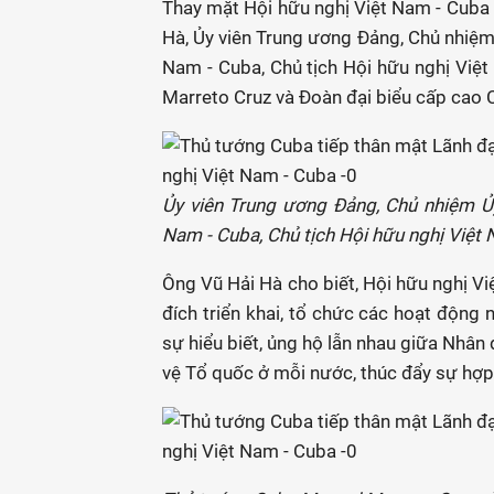
Thay mặt Hội hữu nghị Việt Nam - Cuba 
Hà, Ủy viên Trung ương Đảng, Chủ nhiệm 
Nam - Cuba, Chủ tịch Hội hữu nghị Vi
Marreto Cruz và Đoàn đại biểu cấp cao 
Ủy viên Trung ương Đảng, Chủ nhiệm Ủy
Nam - Cuba, Chủ tịch Hội hữu nghị Việt N
Ông Vũ Hải Hà cho biết, Hội hữu nghị V
đích triển khai, tổ chức các hoạt động 
sự hiểu biết, ủng hộ lẫn nhau giữa Nhân
vệ Tổ quốc ở mỗi nước, thúc đẩy sự hợp