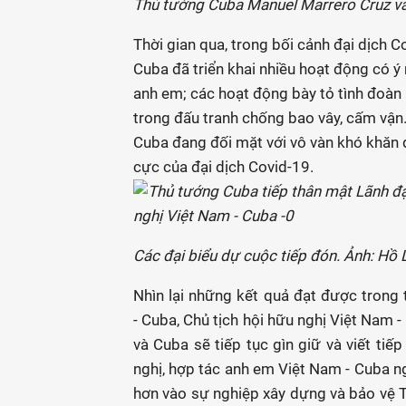
Thủ tướng Cuba Manuel Marrero Cruz và 
Thời gian qua, trong bối cảnh đại dịch C
Cuba đã triển khai nhiều hoạt động có ý
anh em; các hoạt động bày tỏ tình đoàn
trong đấu tranh chống bao vây, cấm vận…
Cuba đang đối mặt với vô vàn khó khăn d
cực của đại dịch Covid-19.
Các đại biểu dự cuộc tiếp đón. Ảnh: Hồ
Nhìn lại những kết quả đạt được trong 
- Cuba, Chủ tịch hội hữu nghị Việt Nam 
và Cuba sẽ tiếp tục gìn giữ và viết ti
nghị, hợp tác anh em Việt Nam - Cuba n
hơn vào sự nghiệp xây dựng và bảo vệ Tổ