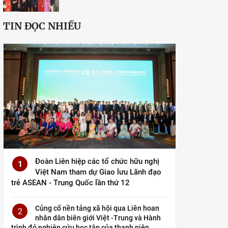
TIN ĐỌC NHIỀU
Đoàn Liên hiệp các tổ chức hữu nghị
1
Việt Nam tham dự Giao lưu Lãnh đạo
trẻ ASEAN - Trung Quốc lần thứ 12
Củng cố nền tảng xã hội qua Liên hoan
2
nhân dân biên giới Việt -Trung và Hành
trình đỏ nghiên cứu học tập của thanh niên