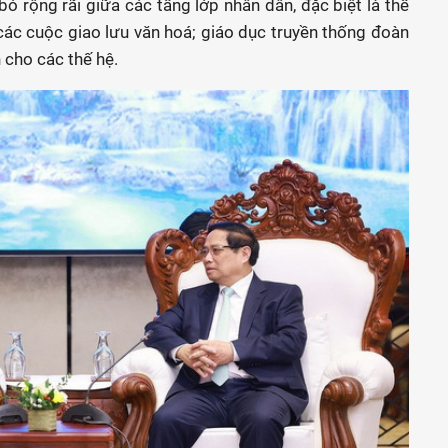
bó rộng rãi giữa các tầng lớp nhân dân, đặc biệt là thế
các cuộc giao lưu văn hoá; giáo dục truyền thống đoàn
 cho các thế hệ.