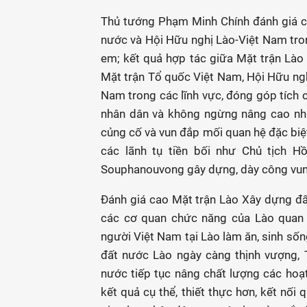
Thủ tướng Phạm Minh Chính đánh giá c
nước và Hội Hữu nghị Lào-Việt Nam tro
em; kết quả hợp tác giữa Mặt trận Lào
Mặt trận Tổ quốc Việt Nam, Hội Hữu ngh
Nam trong các lĩnh vực, đóng góp tích c
nhân dân và không ngừng nâng cao nhận
củng cố và vun đắp mối quan hệ đặc biệ
các lãnh tụ tiền bối như Chủ tịch H
Souphanouvong gây dựng, dày công vun
Đánh giá cao Mặt trận Lào Xây dựng đấ
các cơ quan chức năng của Lào quan t
người Việt Nam tại Lào làm ăn, sinh sốn
đất nước Lào ngày càng thịnh vượng, 
nước tiếp tục nâng chất lượng các hoạ
kết quả cụ thể, thiết thực hơn, kết nối