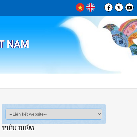
ỆT NAM
TIÊU ĐIỂM