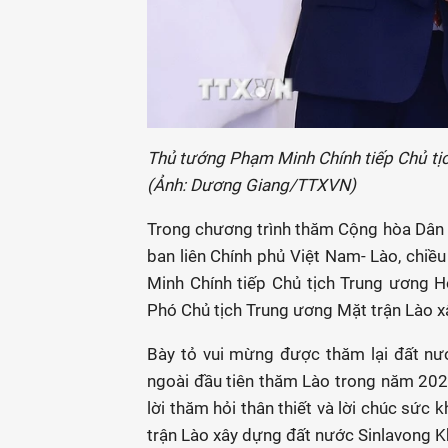
Thủ tướng Phạm Minh Chính tiếp Chủ t
(Ảnh: Dương Giang/TTXVN)
Trong chương trình thăm Cộng hòa Dân c
ban liên Chính phủ Việt Nam- Lào, chiều
Minh Chính tiếp Chủ tịch Trung ương 
Phó Chủ tịch Trung ương Mặt trận Lào 
Bày tỏ vui mừng được thăm lại đất nư
ngoài đầu tiên thăm Lào trong năm 20
lời thăm hỏi thân thiết và lời chúc sức
trận Lào xây dựng đất nước Sinlavong K