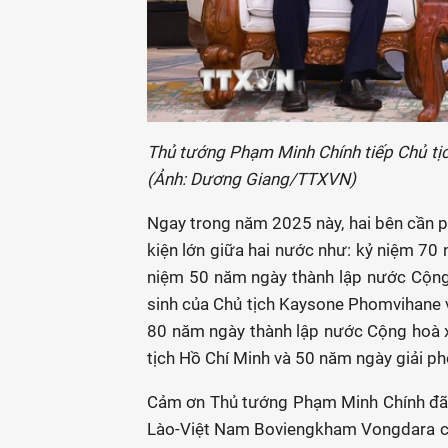
Thủ tướng Phạm Minh Chính tiếp Chủ t
(Ảnh: Dương Giang/TTXVN)
Ngay trong năm 2025 này, hai bên cần p
kiện lớn giữa hai nước như: kỷ niệm 7
niệm 50 năm ngày thành lập nước Cộng
sinh của Chủ tịch Kaysone Phomvihane 
80 năm ngày thành lập nước Cộng hoà x
tịch Hồ Chí Minh và 50 năm ngày giải p
Cảm ơn Thủ tướng Phạm Minh Chính đã d
Lào-Việt Nam Boviengkham Vongdara ch