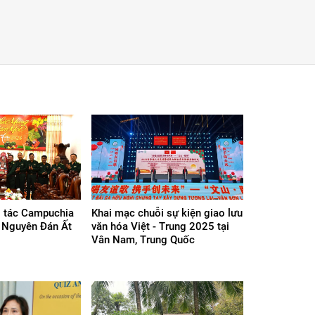
 tác Campuchia
Khai mạc chuỗi sự kiện giao lưu
t Nguyên Đán Ất
văn hóa Việt - Trung 2025 tại
Vân Nam, Trung Quốc