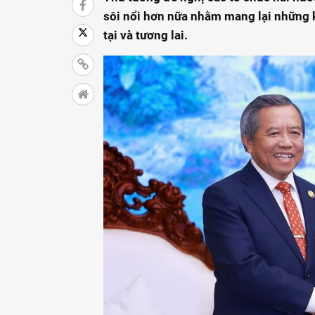
sôi nổi hơn nữa nhằm mang lại những kế
tại và tương lai.