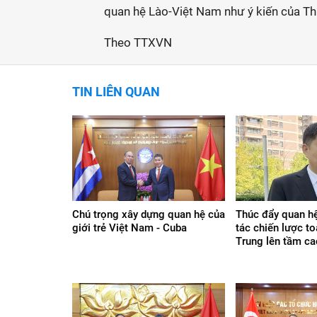
quan hệ Lào-Việt Nam như ý kiến của T
Theo TTXVN
TIN LIÊN QUAN
Chú trọng xây dựng quan hệ của
Thúc đẩy quan hệ
giới trẻ Việt Nam - Cuba
tác chiến lược to
Trung lên tầm c