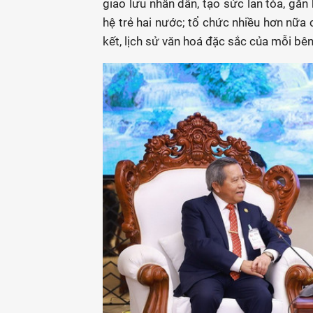
giao lưu nhân dân, tạo sức lan tỏa, gắn 
hệ trẻ hai nước; tổ chức nhiều hơn nữa 
kết, lịch sử văn hoá đặc sắc của mỗi bên