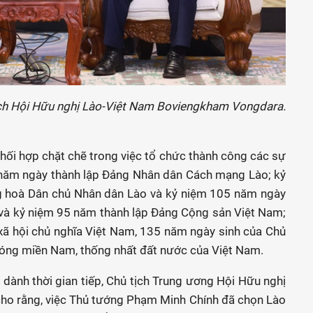
ịch Hội Hữu nghị Lào-Việt Nam Boviengkham Vongdara.
hối hợp chặt chẽ trong việc tổ chức thành công các sự
0 năm ngày thành lập Đảng Nhân dân Cách mạng Lào; kỷ
 hoà Dân chủ Nhân dân Lào và kỷ niệm 105 năm ngày
và kỷ niệm 95 năm thành lập Đảng Cộng sản Việt Nam;
ã hội chủ nghĩa Việt Nam, 135 năm ngày sinh của Chủ
hóng miền Nam, thống nhất đất nước của Việt Nam.
ành thời gian tiếp, Chủ tịch Trung ương Hội Hữu nghị
o rằng, việc Thủ tướng Phạm Minh Chính đã chọn Lào