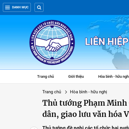
DANH MỤC
LIÊN HIỆ
Trang chủ
Giới thiệu
Hòa bình - hữu ngh
Trang chủ
Hòa bình - hữu nghị
Thủ tướng Phạm Minh C
dân, giao lưu văn hóa 
Thủ tướng đề nghị các tổ chức hai nướ