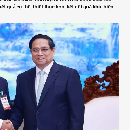
t quả cụ thể, thiết thực hơn, kết nối quá khứ, hiện