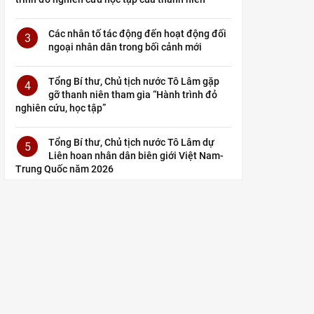
Các nhân tố tác động đến hoạt động đối
3
ngoại nhân dân trong bối cảnh mới
Tổng Bí thư, Chủ tịch nước Tô Lâm gặp
4
gỡ thanh niên tham gia “Hành trình đỏ
nghiên cứu, học tập”
Tổng Bí thư, Chủ tịch nước Tô Lâm dự
5
Liên hoan nhân dân biên giới Việt Nam-
Trung Quốc năm 2026