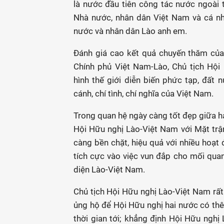
là nước đầu tiên công tác nước ngoài 
Nhà nước, nhân dân Việt Nam và cá n
nước và nhân dân Lào anh em.
Đánh giá cao kết quả chuyến thăm của
Chính phủ Việt Nam-Lào, Chủ tịch Hội
hình thế giới diễn biến phức tạp, đất
cánh, chí tình, chí nghĩa của Việt Nam.
Trong quan hệ ngày càng tốt đẹp giữa h
Hội Hữu nghị Lào-Việt Nam với Mặt tr
càng bền chặt, hiệu quả với nhiều hoạt
tích cực vào việc vun đắp cho mối quan 
diện Lào-Việt Nam.
Chủ tịch Hội Hữu nghị Lào-Việt Nam rấ
ủng hộ để Hội Hữu nghị hai nước có th
thời gian tới; khẳng định Hội Hữu ngh