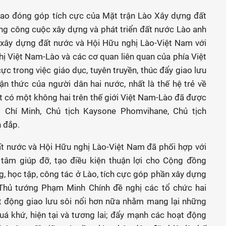
ao đóng góp tích cực của Mặt trận Lào Xây dựng đất
ng công cuộc xây dựng và phát triển đất nước Lào anh
 xây dựng đất nước và Hội Hữu nghị Lào-Việt Nam với
ị Việt Nam-Lào và các cơ quan liên quan của phía Việt
ực trong việc giáo dục, tuyên truyền, thúc đẩy giao lưu
 thức của người dân hai nước, nhất là thế hệ trẻ về
t có một không hai trên thế giới Việt Nam-Lào đã được
ồ Chí Minh, Chủ tịch Kaysone Phomvihane, Chủ tịch
 đắp.
t nước và Hội Hữu nghị Lào-Việt Nam đã phối hợp với
âm giúp đỡ, tạo điều kiện thuận lợi cho Cộng đồng
g, học tập, công tác ở Lào, tích cực góp phần xây dựng
Thủ tướng Phạm Minh Chính đề nghị các tổ chức hai
t động giao lưu sôi nổi hơn nữa nhằm mang lại những
 quá khứ, hiện tại và tương lai; đẩy mạnh các hoạt động