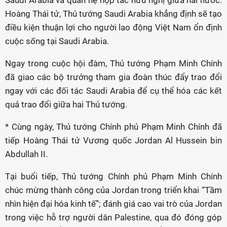
Saudi Arabia và quan hệ hợp tác hữu nghị giữa hai nước.
Hoàng Thái tử, Thủ tướng Saudi Arabia khẳng định sẽ tạo
điều kiện thuận lợi cho người lao động Việt Nam ổn định
cuộc sống tại Saudi Arabia.
Ngay trong cuộc hội đàm, Thủ tướng Phạm Minh Chính
đã giao các bộ trưởng tham gia đoàn thúc đẩy trao đổi
ngay với các đối tác Saudi Arabia để cụ thể hóa các kết
quả trao đổi giữa hai Thủ tướng.
* Cùng ngày, Thủ tướng Chính phủ Phạm Minh Chính đã
tiếp Hoàng Thái tử Vương quốc Jordan Al Hussein bin
Abdullah II.
Tại buổi tiếp, Thủ tướng Chính phủ Phạm Minh Chính
chúc mừng thành công của Jordan trong triển khai “Tầm
nhìn hiện đại hóa kinh tế”; đánh giá cao vai trò của Jordan
trong việc hỗ trợ người dân Palestine, qua đó đóng góp