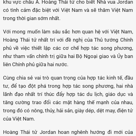
khu vực châu Á. Hoàng Thái tử cho biết Nhà vua Jordan
có tình cảm đặc biệt với Việt Nam và sẽ thăm Việt Nam
trong thời gian sớm nhất.
Với mong muốn làm sâu sắc hơn quan hệ với Việt Nam,
Hoàng Thái tử nhất trí với đề nghị của Thủ tướng Chính
phủ về việc thiết lập các cơ chế hợp tác song phương,
như tham vấn chính trị giữa hai Bộ Ngoại giao và Ủy ban
liên Chính phủ giữa hai nước.
Cùng chia sẻ vai trò quan trọng của hợp tác kinh tế, đầu
tư, để tạo đột phá trong hợp tác song phương, hai nhà
lãnh đạo nhất trí thúc đẩy hợp tác du lịch, giáo dục và
tăng cường trao đổi các mặt hàng thế mạnh của nhau,
trong đó có nông, thủy, hải sản, giày dép, dệt may, điện tử
của Việt Nam.
Hoàng Thái tử Jordan hoan nghênh hướng đi mới của