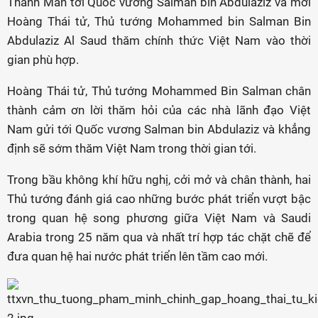
Thanh Mẫn tới Quốc vương Salman bin Abdulaziz và mời
Hoàng Thái tử, Thủ tướng Mohammed bin Salman Bin
Abdulaziz Al Saud thăm chính thức Việt Nam vào thời
gian phù hợp.
Hoàng Thái tử, Thủ tướng Mohammed Bin Salman chân
thành cảm ơn lời thăm hỏi của các nhà lãnh đạo Việt
Nam gửi tới Quốc vương Salman bin Abdulaziz và khẳng
định sẽ sớm thăm Việt Nam trong thời gian tới.
Trong bầu không khí hữu nghị, cởi mở và chân thành, hai
Thủ tướng đánh giá cao những bước phát triển vượt bậc
trong quan hệ song phương giữa Việt Nam và Saudi
Arabia trong 25 năm qua và nhất trí hợp tác chặt chẽ để
đưa quan hệ hai nước phát triển lên tầm cao mới.