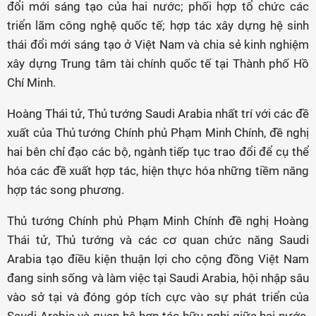
đổi mới sáng tạo của hai nước; phối hợp tổ chức các
triển lãm công nghệ quốc tế; hợp tác xây dựng hệ sinh
thái đổi mới sáng tạo ở Việt Nam và chia sẻ kinh nghiệm
xây dựng Trung tâm tài chính quốc tế tại Thành phố Hồ
Chí Minh.
Hoàng Thái tử, Thủ tướng Saudi Arabia nhất trí với các đề
xuất của Thủ tướng Chính phủ Phạm Minh Chính, đề nghị
hai bên chỉ đạo các bộ, ngành tiếp tục trao đổi để cụ thể
hóa các đề xuất hợp tác, hiện thực hóa những tiềm năng
hợp tác song phương.
Thủ tướng Chính phủ Phạm Minh Chính đề nghị Hoàng
Thái tử, Thủ tướng và các cơ quan chức năng Saudi
Arabia tạo điều kiện thuận lợi cho cộng đồng Việt Nam
đang sinh sống và làm việc tại Saudi Arabia, hội nhập sâu
vào sở tại và đóng góp tích cực vào sự phát triển của