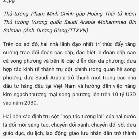
Thủ tướng Phạm Minh Chính gặp Hoàng Thái tử kiêm
Thủ tướng Vương quốc Saudi Arabia Mohammed Bin
Salman. (Ảnh: Dương Giang/TTXVN)
Trên cơ sở đó, hai nhà lãnh đạo nhất trí thúc đẩy tăng
cường trao đổi đoàn các cấp, đặc biệt là đoàn cấp cao
cả song phương và bên lề các diễn đàn đa phương; đưa
hợp tác kinh tế thành trụ cột chính trong quan hệ song
phương, đưa Saudi Arabia trở thành một trong các nhà
đầu tư hàng đầu tại Việt Nam và hướng đến việc nâng
kim ngạch thương mại song phương lên trên 10 tỷ USD
vào năm 2030.
Hai bên xác định trụ cột “hợp tác tương lai” của hai nước
là đổi mới sáng tạo, chuyển đổi xanh, chuyển đổi số; đưa
giáo dục, du lịch, lao động giao lưu nhân dân trở thành