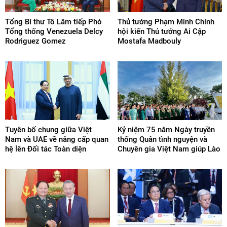
Tổng Bí thư Tô Lâm tiếp Phó
Thủ tướng Phạm Minh Chính
Tổng thống Venezuela Delcy
hội kiến Thủ tướng Ai Cập
Rodriguez Gomez
Mostafa Madbouly
Tuyên bố chung giữa Việt
Kỷ niệm 75 năm Ngày truyền
Nam và UAE về nâng cấp quan
thống Quân tình nguyện và
hệ lên Đối tác Toàn diện
Chuyên gia Việt Nam giúp Lào