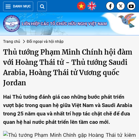
DANH MỤC
LIÊN HIỆP CÁC TỔ CHỨC HỮU NGHỊ VIỆT NAM
Trang chủ
Đối ngoại và hội nhập
Thủ tướng Phạm Minh Chính hội đàm
với Hoàng Thái tử - Thủ tướng Saudi
Arabia, Hoàng Thái tử Vương quốc
Jordan
Hai Thủ tướng đánh giá cao những bước phát triển
vượt bậc trong quan hệ giữa Việt Nam và Saudi Arabia
trong 25 năm qua và nhất trí hợp tác chặt chẽ để đưa
quan hệ hai nước phát triển lên tầm cao mới.