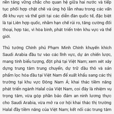
nền tảng vững chắc cho quan hệ giữa hai nước và tiếp
tục phối hợp chặt chẽ và ủng hộ lẫn nhau trong các vấn
đề khu vực và thế giới tại các diễn đàn quốc tế, đặc biệt
là tại Liên hợp quốc, nhằm hạn chế rủi ro, tăng cường đối
thoại, hợp tác, vì hòa bình, phát triển trên khu vực và thế
giới.
Thủ tướng Chính phủ Phạm Minh Chính khuyến khích
Saudi Arabia đầu tư vào các lĩnh vực, dự án chiến lược,
mang tính biểu tượng, đột phá tại Việt Nam; xem xét xây
dựng trung tâm trung chuyển, dự trữ dầu thô và sản
phẩm lọc hóa dầu tại Việt Nam để xuất khẩu sang các thị
trường tại khu vực Đông Nam Á; khai thác tiềm năng
phát triển ngành Halal của Việt Nam, coi đây là nhiệm vụ
trọng tâm, vừa góp phần bảo đảm an ninh lương thực
cho Saudi Arabia, vừa mở ra cơ hội khai thác thị trường
Halal đầy tiềm năng của Việt Nam; kết nối các trung tâm