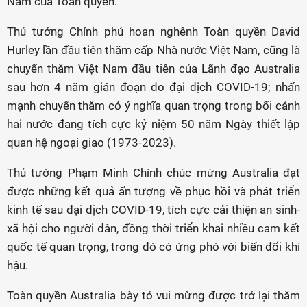
Nam của Toàn quyền.
Thủ tướng Chính phủ hoan nghênh Toàn quyền David
Hurley lần đầu tiên thăm cấp Nhà nước Việt Nam, cũng là
chuyến thăm Việt Nam đầu tiên của Lãnh đạo Australia
sau hơn 4 năm gián đoạn do đại dịch COVID-19; nhấn
mạnh chuyến thăm có ý nghĩa quan trọng trong bối cảnh
hai nước đang tích cực kỷ niệm 50 năm Ngày thiết lập
quan hệ ngoại giao (1973-2023).
Thủ tướng Phạm Minh Chính chúc mừng Australia đạt
được những kết quả ấn tượng về phục hồi và phát triển
kinh tế sau đại dịch COVID-19, tích cực cải thiện an sinh-
xã hội cho người dân, đồng thời triển khai nhiều cam kết
quốc tế quan trọng, trong đó có ứng phó với biến đổi khí
hậu.
Toàn quyền Australia bày tỏ vui mừng được trở lại thăm