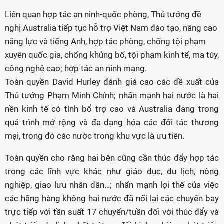
Liên quan hợp tác an ninh-quốc phòng, Thủ tướng đề
nghị Australia tiếp tục hỗ trợ Việt Nam đào tạo, nâng cao
năng lực và tiếng Anh, hợp tác phòng, chống tội phạm
xuyên quốc gia, chống khủng bố, tội phạm kinh tế, ma túy,
công nghệ cao; hợp tác an ninh mạng.
Toàn quyền David Hurley đánh giá cao các đề xuất của
Thủ tướng Phạm Minh Chính; nhấn mạnh hai nước là hai
nền kinh tế có tính bổ trợ cao và Australia đang trong
quá trình mở rộng và đa dạng hóa các đối tác thương
mại, trong đó các nước trong khu vực là ưu tiên.
Toàn quyền cho rằng hai bên cũng cần thúc đẩy hợp tác
trong các lĩnh vực khác như giáo dục, du lịch, nông
nghiệp, giao lưu nhân dân…; nhấn mạnh lợi thế của việc
các hãng hàng không hai nước đã nối lại các chuyến bay
trực tiếp với tần suất 17 chuyến/tuần đối với thúc đẩy và