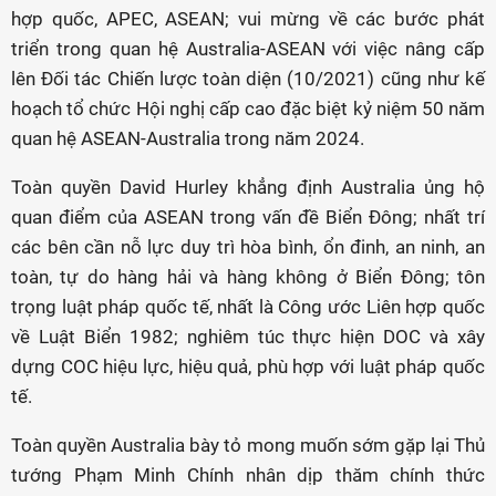
hợp quốc, APEC, ASEAN; vui mừng về các bước phát
triển trong quan hệ Australia-ASEAN với việc nâng cấp
lên Đối tác Chiến lược toàn diện (10/2021) cũng như kế
hoạch tổ chức Hội nghị cấp cao đặc biệt kỷ niệm 50 năm
quan hệ ASEAN-Australia trong năm 2024.
Toàn quyền David Hurley khẳng định Australia ủng hộ
quan điểm của ASEAN trong vấn đề Biển Đông; nhất trí
các bên cần nỗ lực duy trì hòa bình, ổn đinh, an ninh, an
toàn, tự do hàng hải và hàng không ở Biển Đông; tôn
trọng luật pháp quốc tế, nhất là Công ước Liên hợp quốc
về Luật Biển 1982; nghiêm túc thực hiện DOC và xây
dựng COC hiệu lực, hiệu quả, phù hợp với luật pháp quốc
tế.
Toàn quyền Australia bày tỏ mong muốn sớm gặp lại Thủ
tướng Phạm Minh Chính nhân dịp thăm chính thức