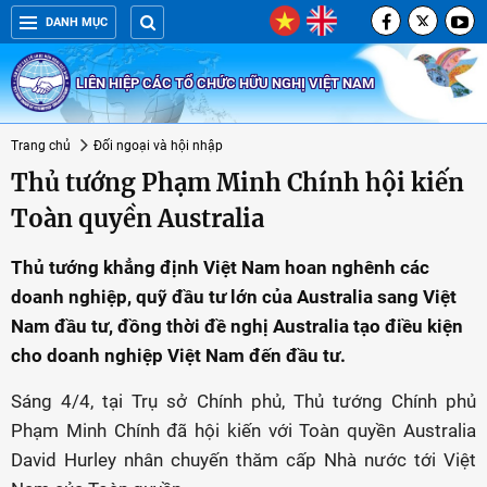
DANH MỤC
LIÊN HIỆP CÁC TỔ CHỨC HỮU NGHỊ VIỆT NAM
Trang chủ
Đối ngoại và hội nhập
Thủ tướng Phạm Minh Chính hội kiến
Toàn quyền Australia
Thủ tướng khẳng định Việt Nam hoan nghênh các
doanh nghiệp, quỹ đầu tư lớn của Australia sang Việt
Nam đầu tư, đồng thời đề nghị Australia tạo điều kiện
cho doanh nghiệp Việt Nam đến đầu tư.
Sáng 4/4, tại Trụ sở Chính phủ, Thủ tướng Chính phủ
Phạm Minh Chính đã hội kiến với Toàn quyền Australia
David Hurley nhân chuyến thăm cấp Nhà nước tới Việt