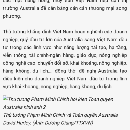
các mặt hàng nông, thủy sản Việt Nam tiếp cận thị
trường Australia để cân bằng cán cân thương mại song
phương.
Thủ tướng khẳng định Việt Nam hoan nghênh các doanh
nghiệp, quỹ đầu tư lớn của Australia sang Việt Nam đầu
tư trong các lĩnh vực như năng lượng tái tạo, hạ tầng,
viễn thông, tài chính-ngân hàng, giáo dục, nông nghiệp
công nghệ cao, chuyển đổi số, khai khoáng, nông nghiệp,
hàng không, du lịch...; đồng thời đề nghị Australia tạo
điều kiện cho doanh nghiệp Việt Nam đầu tư trong lĩnh
vực khai khoáng, nông nghiệp, hàng không, du lịch.
Thủ tướng Phạm Minh Chính và Toàn quyền Australia
David Hurley. (Ảnh: Dương Giang/TTXVN)