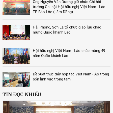
Ông Nguyễn Văn Dương giữ chức Chi hội
trưởng Chi hội Hội hữu nghị Việt Nam - Lào
TP Bảo Lộc (Lâm Đồng)
Hải Phòng, Sơn La tổ chức giao lưu chào
mừng Quốc khánh Lào
Hội hữu nghị Việt Nam - Lào chúc mừng 49
năm Quốc khánh Lào
Đề xuất thúc đẩy hợp tác Việt Nam - Áo trong
bốn lĩnh vực trọng tâm
TIN ĐỌC NHIỀU