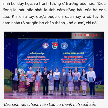
sinh kế, dạy học, vẽ tranh tường ở trường tiểu học. "Điều
đọng lại sâu sắc nhất là tình cảm nồng hậu của bà con
Lào. Khi chia tay, được buộc chỉ cầu may ở cổ tay, tôi
cảm nhận rõ sự gắn bó chân thành, khó quên", chị nói.
Các sinh viên, thanh niên Lào có thành tích xuất sắc