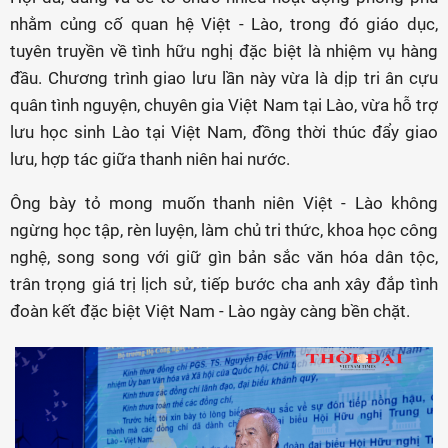
nhằm củng cố quan hệ Việt - Lào, trong đó giáo dục,
tuyên truyền về tình hữu nghị đặc biệt là nhiệm vụ hàng
đầu. Chương trình giao lưu lần này vừa là dịp tri ân cựu
quân tình nguyện, chuyên gia Việt Nam tại Lào, vừa hỗ trợ
lưu học sinh Lào tại Việt Nam, đồng thời thúc đẩy giao
lưu, hợp tác giữa thanh niên hai nước.
Ông bày tỏ mong muốn thanh niên Việt - Lào không
ngừng học tập, rèn luyện, làm chủ tri thức, khoa học công
nghệ, song song với giữ gìn bản sắc văn hóa dân tộc,
trân trọng giá trị lịch sử, tiếp bước cha anh xây đắp tình
đoàn kết đặc biệt Việt Nam - Lào ngày càng bền chặt.