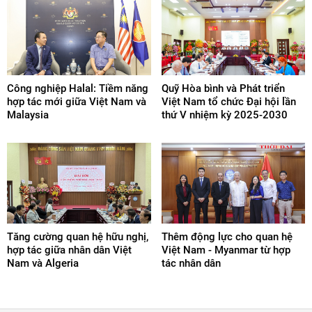
Công nghiệp Halal: Tiềm năng
Quỹ Hòa bình và Phát triển
hợp tác mới giữa Việt Nam và
Việt Nam tổ chức Đại hội lần
Malaysia
thứ V nhiệm kỳ 2025-2030
Tăng cường quan hệ hữu nghị,
Thêm động lực cho quan hệ
hợp tác giữa nhân dân Việt
Việt Nam - Myanmar từ hợp
Nam và Algeria
tác nhân dân