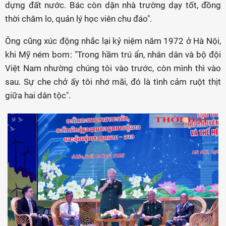
dựng đất nước. Bác còn dặn nhà trường dạy tốt, đồng
thời chăm lo, quản lý học viên chu đáo".
Ông cũng xúc động nhắc lại kỷ niệm năm 1972 ở Hà Nội,
khi Mỹ ném bom: "Trong hầm trú ẩn, nhân dân và bộ đội
Việt Nam nhường chúng tôi vào trước, còn mình thì vào
sau. Sự che chở ấy tôi nhớ mãi, đó là tình cảm ruột thịt
giữa hai dân tộc".