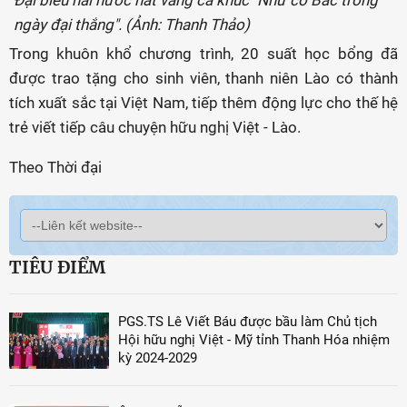
Đại biểu hai nước hát vang ca khúc "Như có Bác trong
ngày đại thắng". (Ảnh: Thanh Thảo)
Trong khuôn khổ chương trình, 20 suất học bổng đã
được trao tặng cho sinh viên, thanh niên Lào có thành
tích xuất sắc tại Việt Nam, tiếp thêm động lực cho thế hệ
trẻ viết tiếp câu chuyện hữu nghị Việt - Lào.
Theo Thời đại
TIÊU ĐIỂM
PGS.TS Lê Viết Báu được bầu làm Chủ tịch
Hội hữu nghị Việt - Mỹ tỉnh Thanh Hóa nhiệm
kỳ 2024-2029