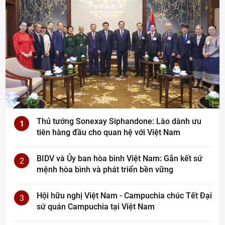
Thủ tướng Sonexay Siphandone: Lào dành ưu
1
tiên hàng đầu cho quan hệ với Việt Nam
BIDV và Ủy ban hòa bình Việt Nam: Gắn kết sứ
2
mệnh hòa bình và phát triển bền vững
Hội hữu nghị Việt Nam - Campuchia chúc Tết Đại
3
sứ quán Campuchia tại Việt Nam