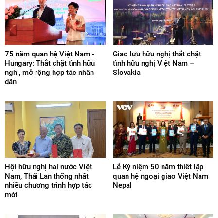
75 năm quan hệ Việt Nam -
Giao lưu hữu nghị thắt chặt
Hungary: Thắt chặt tình hữu
tình hữu nghị Việt Nam –
nghị, mở rộng hợp tác nhân
Slovakia
dân
Hội hữu nghị hai nước Việt
Lễ Kỷ niệm 50 năm thiết lập
Nam, Thái Lan thống nhất
quan hệ ngoại giao Việt Nam
nhiều chương trình hợp tác
Nepal
mới