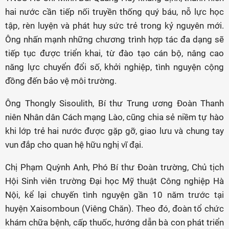
hai nước cần tiếp nối truyền thống quý báu, nỗ lực học
tập, rèn luyện và phát huy sức trẻ trong kỷ nguyên mới.
Ông nhấn mạnh những chương trình hợp tác đa dạng sẽ
tiếp tục được triển khai, từ đào tạo cán bộ, nâng cao
năng lực chuyển đổi số, khởi nghiệp, tình nguyện cộng
đồng đến bảo vệ môi trường.
Ông Thongly Sisoulith, Bí thư Trung ương Đoàn Thanh
niên Nhân dân Cách mạng Lào, cũng chia sẻ niềm tự hào
khi lớp trẻ hai nước được gặp gỡ, giao lưu và chung tay
vun đắp cho quan hệ hữu nghị vĩ đại.
Chị Phạm Quỳnh Anh, Phó Bí thư Đoàn trường, Chủ tịch
Hội Sinh viên trường Đại học Mỹ thuật Công nghiệp Hà
Nội, kể lại chuyến tình nguyện gần 10 năm trước tại
huyện Xaisomboun (Viêng Chăn). Theo đó, đoàn tổ chức
khám chữa bệnh, cấp thuốc, hướng dẫn bà con phát triển