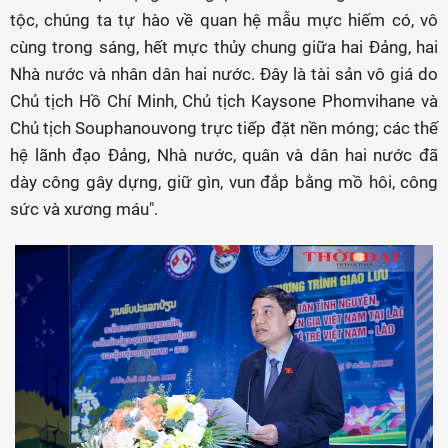
tộc, chúng ta tự hào về quan hệ mẫu mực hiếm có, vô
cùng trong sáng, hết mực thủy chung giữa hai Đảng, hai
Nhà nước và nhân dân hai nước. Đây là tài sản vô giá do
Chủ tịch Hồ Chí Minh, Chủ tịch Kaysone Phomvihane và
Chủ tịch Souphanouvong trực tiếp đặt nền móng; các thế
hệ lãnh đạo Đảng, Nhà nước, quân và dân hai nước đã
dày công gây dựng, giữ gìn, vun đắp bằng mồ hôi, công
sức và xương máu".