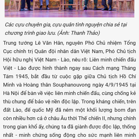
Các cựu chuyên gia, cựu quân tình nguyện chia sẻ tại
chương trình giao lưu. (Ảnh: Thanh Thảo)
Trung tướng Lê Văn Hân, nguyên Phó Chủ nhiệm Tổng
Cục chính trị Quân đội nhân dân Việt Nam, Phó Chủ tịch
Hội hữu nghị Việt Nam - Lào, nêu rõ: Liên minh chiến đấu
Việt - Lào được hình thành ngay sau Cách mạng Tháng
Tám 1945, bắt đầu từ cuộc gặp giữa Chủ tịch Hồ Chí
Minh và Hoàng thân Souphanouvong ngày 4/9/1945 tại
Hà Nội để bàn về việc liên minh chiến đấu, cùng chống kẻ
thù chung để bảo vệ nền độc lập. Trong kháng chiến, trên
đất Lào, đế quốc Mỹ đã ném một khối lượng bom đạn
còn nhiều hơn cả ở châu Âu thời Thế chiến II, nhưng chính
trong gian khổ ấy, chúng ta đã giành được độc lập, thống
nhất - minh chứng sống động cho sức mạnh liên minh