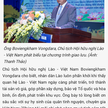
Ông Boviengkham Vongdara, Chủ tịch Hội hữu nghị Lào
- Việt Nam phát biểu tại chương trình giao lưu. (Ảnh:
Thanh Thảo)
Chủ tịch Hội hữu nghị Lào - Việt Nam Boviengkham
Vongdara cho biết, nhân dân Lào luôn phấn khởi khi thấy
quan hệ Lào - Việt Nam ngày càng phát triển, trở thành
tài sản vô giá, góp phần xây dựng, bảo vệ Tổ quốc và hòa
bình, ổn định, phát triển khu vực. Ông bày tỏ lòng biết ơn
sâu sắc với sự hy sinh của quân tình nguyện, chuyên gia