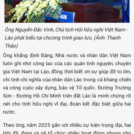
Ông Nguyễn Đắc Vinh, Chủ tịch Hội hữu nghị Việt Nam -
Lào phát biểu tại chương trình giao lưu. (Ảnh: Thanh
Thảo)
Ông khẳng định Đảng, Nhà nước và nhân dân Việt Nam
luôn ghi nhớ công lao của các quân tình nguyện, chuyên
gia Việt Nam tại Lào, đồng thời biết ơn sự giúp đỡ to lớn,
chí tình chí nghĩa của nhân dân Lào trong cả kháng chiến
và công cuộc xây dựng, bảo vệ Tổ quốc. Đường Trường
Sơn - Đường Hồ Chí Minh trên đất Lào là minh chứng rõ
nét cho tình hữu nghị vĩ đại, đoàn kết đặc biệt giữa hai
nước.
Theo ông, năm 2025 gắn với nhiều sự kiện trọng đại, hai
Hội đã, đang và sẽ tổ chức nhiều hoạt động phong phú