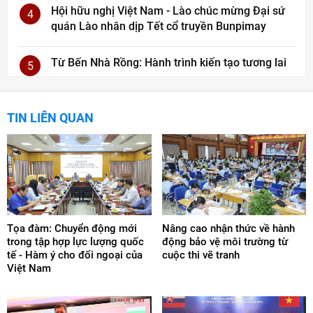
Hội hữu nghị Việt Nam - Lào chúc mừng Đại sứ
4
quán Lào nhân dịp Tết cổ truyền Bunpimay
Từ Bến Nhà Rồng: Hành trình kiến tạo tương lai
5
TIN LIÊN QUAN
Tọa đàm: Chuyển động mới
Nâng cao nhận thức về hành
trong tập hợp lực lượng quốc
động bảo vệ môi trường từ
tế - Hàm ý cho đối ngoại của
cuộc thi vẽ tranh
Việt Nam