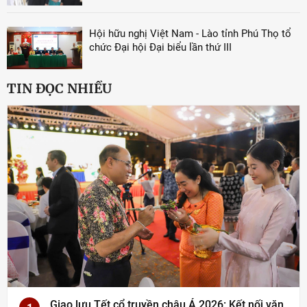
Hội hữu nghị Việt Nam - Lào tỉnh Phú Thọ tổ
chức Đại hội Đại biểu lần thứ III
TIN ĐỌC NHIỀU
Giao lưu Tết cổ truyền châu Á 2026: Kết nối văn