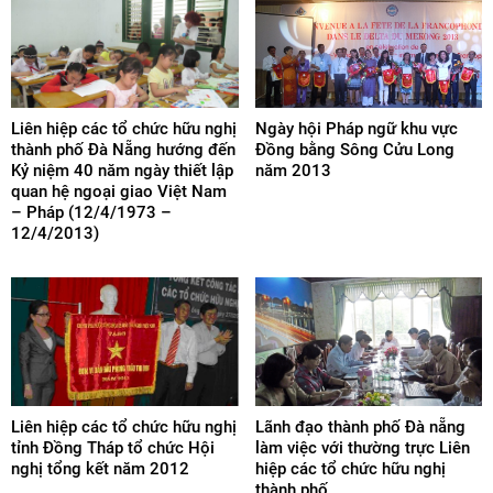
Liên hiệp các tổ chức hữu nghị
Ngày hội Pháp ngữ khu vực
thành phố Đà Nẵng hướng đến
Đồng bằng Sông Cửu Long
Kỷ niệm 40 năm ngày thiết lập
năm 2013
quan hệ ngoại giao Việt Nam
– Pháp (12/4/1973 –
12/4/2013)
Liên hiệp các tổ chức hữu nghị
Lãnh đạo thành phố Đà nẵng
tỉnh Đồng Tháp tổ chức Hội
làm việc với thường trực Liên
nghị tổng kết năm 2012
hiệp các tổ chức hữu nghị
thành phố