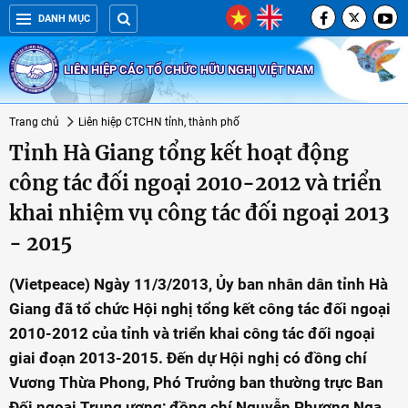
DANH MỤC
LIÊN HIỆP CÁC TỔ CHỨC HỮU NGHỊ VIỆT NAM
Trang chủ
Liên hiệp CTCHN tỉnh, thành phố
Tỉnh Hà Giang tổng kết hoạt động
công tác đối ngoại 2010-2012 và triển
khai nhiệm vụ công tác đối ngoại 2013
- 2015
(Vietpeace) Ngày 11/3/2013, Ủy ban nhân dân tỉnh Hà
Giang đã tổ chức Hội nghị tổng kết công tác đối ngoại
2010-2012 của tỉnh và triển khai công tác đối ngoại
giai đoạn 2013-2015. Đến dự Hội nghị có đồng chí
Vương Thừa Phong, Phó Trưởng ban thường trực Ban
Đối ngoại Trung ương; đồng chí Nguyễn Phương Nga,