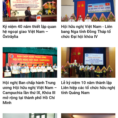
Kỷ niệm 40 năm thiết lập quan
Hội hữu nghị Việt Nam - Liên
hệ ngoại giao Việt Nam –
bang Nga tỉnh Đồng Tháp tổ
Ôxtrâylia
chức Đại hội khóa IV
Hội nghị Ban chấp hành Trung
Lễ kỷ niệm 10 năm thành lập
ương Hội hữu nghị Việt Nam –
Liên hiệp các tổ chức hữu nghị
Campuchia lần thứ IX, Khóa III
tỉnh Quảng Nam
mở rộng tại thành phố Hồ Chí
Minh