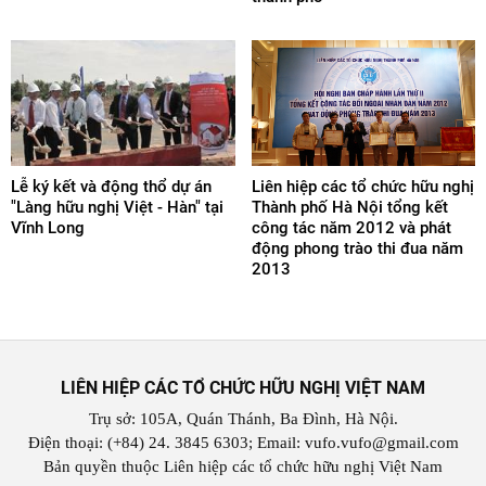
Lễ ký kết và động thổ dự án
Liên hiệp các tổ chức hữu nghị
"Làng hữu nghị Việt - Hàn" tại
Thành phố Hà Nội tổng kết
Vĩnh Long
công tác năm 2012 và phát
động phong trào thi đua năm
2013
LIÊN HIỆP CÁC TỔ CHỨC HỮU NGHỊ VIỆT NAM
Trụ sở: 105A, Quán Thánh, Ba Đình, Hà Nội.
Điện thoại: (+84) 24. 3845 6303; Email: vufo.vufo@gmail.com
Bản quyền thuộc Liên hiệp các tổ chức hữu nghị Việt Nam