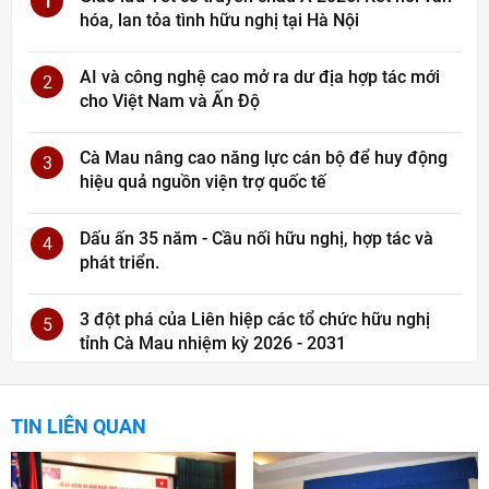
1
hóa, lan tỏa tình hữu nghị tại Hà Nội
AI và công nghệ cao mở ra dư địa hợp tác mới
2
cho Việt Nam và Ấn Độ
Cà Mau nâng cao năng lực cán bộ để huy động
3
hiệu quả nguồn viện trợ quốc tế
Dấu ấn 35 năm - Cầu nối hữu nghị, hợp tác và
4
phát triển.
3 đột phá của Liên hiệp các tổ chức hữu nghị
5
tỉnh Cà Mau nhiệm kỳ 2026 - 2031
TIN LIÊN QUAN