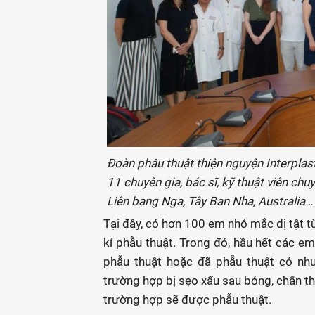
Đoàn phẫu thuật thiện nguyện Interplas
11 chuyên gia, bác sĩ, kỹ thuật viên c
Liên bang Nga, Tây Ban Nha, Australia…
Tại đây, có hơn 100 em nhỏ mắc dị tật 
kí phẫu thuật. Trong đó, hầu hết các e
phẫu thuật hoặc đã phẫu thuật có nh
trường hợp bị sẹo xấu sau bỏng, chấn 
trường hợp sẽ được phẫu thuật.