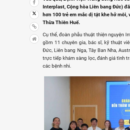
Interplast, Cộng hòa Liên bang Đức) đ
hơn 100 trẻ em mắc dị tật khe hở môi
Thừa Thiên Huế.
Cụ thể, đoàn phẫu thuật thiện nguyện In
gồm 11 chuyên gia, bác sĩ, kỹ thuật v
Đức, Liên bang Nga, Tây Ban Nha, Austr
trực tiếp khám sàng lọc, đánh giá tình 
các bệnh nhi.