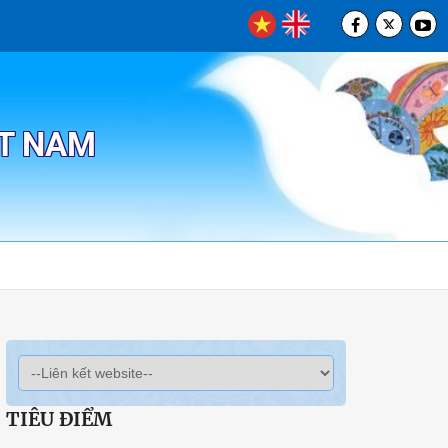
ỆT NAM
TIÊU ĐIỂM