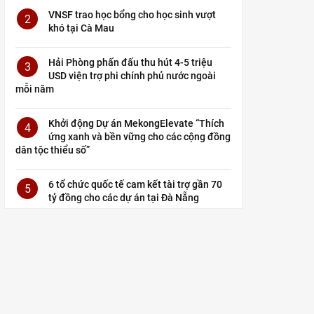
VNSF trao học bổng cho học sinh vượt
2
khó tại Cà Mau
Hải Phòng phấn đấu thu hút 4-5 triệu
3
USD viện trợ phi chính phủ nước ngoài
mỗi năm
Khởi động Dự án MekongElevate “Thích
4
ứng xanh và bền vững cho các cộng đồng
dân tộc thiểu số”
6 tổ chức quốc tế cam kết tài trợ gần 70
5
tỷ đồng cho các dự án tại Đà Nẵng