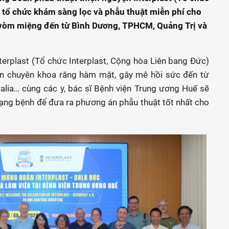
ã tổ chức khám sàng lọc và phẫu thuật miễn phí cho
, vòm miệng đến từ Bình Dương, TPHCM, Quảng Trị và
terplast (Tổ chức Interplast, Cộng hòa Liên bang Đức)
iên chuyên khoa răng hàm mặt, gây mê hồi sức đến từ
alia… cùng các y, bác sĩ Bệnh viện Trung ương Huế sẽ
trạng bệnh để đưa ra phương án phẫu thuật tốt nhất cho