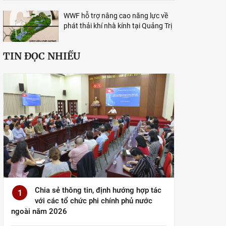
WWF hỗ trợ nâng cao năng lực về
phát thải khí nhà kính tại Quảng Trị
TIN ĐỌC NHIỀU
Chia sẻ thông tin, định hướng hợp tác
1
với các tổ chức phi chính phủ nước
ngoài năm 2026