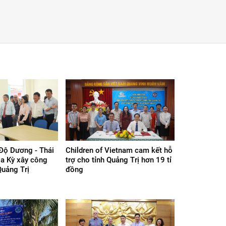
Độ Dương - Thái
Children of Vietnam cam kết hỗ
a Kỳ xây công
trợ cho tỉnh Quảng Trị hơn 19 tỉ
 Quảng Trị
đồng