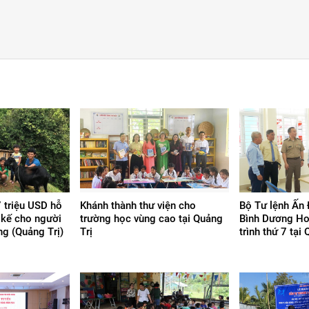
 triệu USD hỗ
Khánh thành thư viện cho
Bộ Tư lệnh Ấn 
h kế cho người
trường học vùng cao tại Quảng
Bình Dương Ho
g (Quảng Trị)
Trị
trình thứ 7 tại