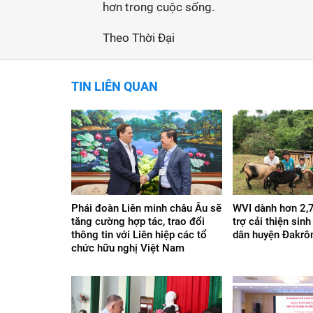
hơn trong cuộc sống.
Theo Thời Đại
TIN LIÊN QUAN
Phái đoàn Liên minh châu Âu sẽ
WVI dành hơn 2,7
tăng cường hợp tác, trao đổi
trợ cải thiện sin
thông tin với Liên hiệp các tổ
dân huyện Đakrôn
chức hữu nghị Việt Nam