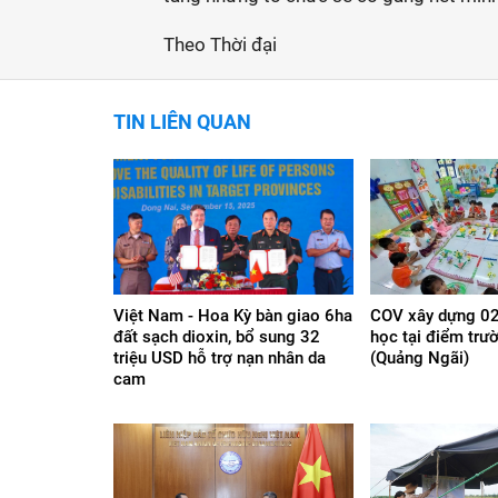
Theo Thời đại
TIN LIÊN QUAN
Việt Nam - Hoa Kỳ bàn giao 6ha
COV xây dựng 02
đất sạch dioxin, bổ sung 32
học tại điểm trư
triệu USD hỗ trợ nạn nhân da
(Quảng Ngãi)
cam