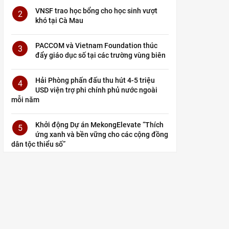
VNSF trao học bổng cho học sinh vượt
2
khó tại Cà Mau
PACCOM và Vietnam Foundation thúc
3
đẩy giáo dục số tại các trường vùng biên
Hải Phòng phấn đấu thu hút 4-5 triệu
4
USD viện trợ phi chính phủ nước ngoài
mỗi năm
Khởi động Dự án MekongElevate “Thích
5
ứng xanh và bền vững cho các cộng đồng
dân tộc thiểu số”