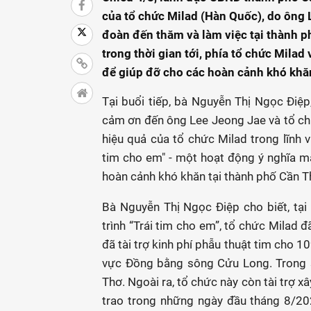
của tổ chức Milad (Hàn Quốc), do ông 
đoàn đến thăm và làm việc tại thành 
trong thời gian tới, phía tổ chức Mila
để giúp đỡ cho các hoàn cảnh khó khă
Tại buổi tiếp, bà Nguyễn Thị Ngọc Điệ
cảm ơn đến ông Lee Jeong Jae và tổ ch
hiệu quả của tổ chức Milad trong lĩnh v
tim cho em" - một hoạt động ý nghĩa m
hoàn cảnh khó khăn tại thành phố Cần 
Bà Nguyễn Thị Ngọc Điệp cho biết, tại
trình “Trái tim cho em”, tổ chức Milad 
đã tài trợ kinh phí phẫu thuật tim cho 1
vực Đồng bằng sông Cửu Long. Trong s
Thơ. Ngoài ra, tổ chức này còn tài trợ x
trao trong những ngày đầu tháng 8/20