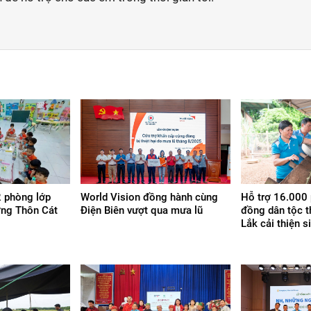
 phòng lớp
World Vision đồng hành cùng
Hỗ trợ 16.000 
ờng Thôn Cát
Điện Biên vượt qua mưa lũ
đồng dân tộc t
Lắk cải thiện s