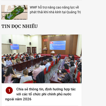
WWF hỗ trợ nâng cao năng lực về
phát thải khí nhà kính tại Quảng Trị
TIN ĐỌC NHIỀU
Chia sẻ thông tin, định hướng hợp tác
1
với các tổ chức phi chính phủ nước
ngoài năm 2026