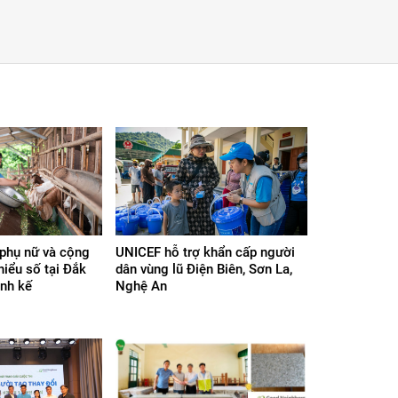
phụ nữ và cộng
UNICEF hỗ trợ khẩn cấp người
hiểu số tại Đắk
dân vùng lũ Điện Biên, Sơn La,
inh kế
Nghệ An