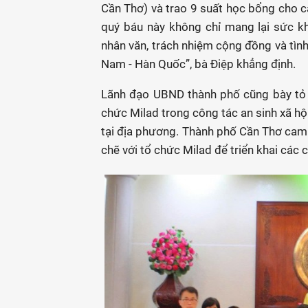
Cần Thơ) và trao 9 suất học bổng cho
quý báu này không chỉ mang lại sức kh
nhân văn, trách nhiệm cộng đồng và tình
Nam - Hàn Quốc”, bà Điệp khẳng định.
Lãnh đạo UBND thành phố cũng bày tỏ
chức Milad trong công tác an sinh xã hộ
tại địa phương. Thành phố Cần Thơ cam k
chẽ với tổ chức Milad để triển khai các 