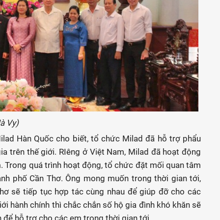
Hà Vy)
ilad Hàn Quốc cho biết, tổ chức Milad đã hỗ trợ phẩu
a trên thế giới. RIêng ở Việt Nam, Milad đã hoạt động
 Trong quá trình hoạt động, tổ chức đặt mối quan tâm
hành phố Cần Thơ. Ông mong muốn trong thời gian tới,
hơ sẽ tiếp tục hợp tác cùng nhau để giúp đỡ cho các
ới hành chính thì chắc chắn số hộ gia đình khó khăn sẽ
để hỗ trợ cho các em trong thời gian tới.