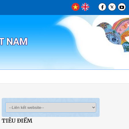
ỆT NAM
TIÊU ĐIỂM