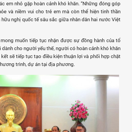
 các em nhỏ gặp hoàn cảnh khó khăn. “Những đóng góp
ỏe và niềm vui cho trẻ em mà còn thể hiện tinh thần
 hữu nghị quốc tế sâu sắc giữa nhân dân hai nước Việt
 mong muốn tiếp tục nhận được sự đồng hành của tổ
i dành cho người yếu thế, người có hoàn cảnh khó khăn
ết sẽ tiếp tục tạo điều kiện thuận lợi và phối hợp chặt
chương trình, dự án tại địa phương.