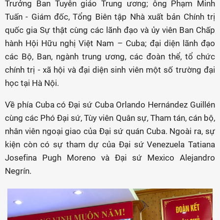
Trưởng Ban Tuyên giáo Trung ương; ông Phạm Minh
Tuấn - Giám đốc, Tổng Biên tập Nhà xuất bản Chính trị
quốc gia Sự thật cùng các lãnh đạo và ủy viên Ban Chấp
hành Hội Hữu nghị Việt Nam – Cuba; đại diện lãnh đạo
các Bộ, Ban, ngành trung ương, các đoàn thể, tổ chức
chính trị - xã hội và đại diện sinh viên một số trường đại
học tại Hà Nội.
Về phía Cuba có Đại sứ Cuba Orlando Hernández Guillén
cùng các Phó Đại sứ, Tùy viên Quân sự, Tham tán, cán bộ,
nhân viên ngoại giao của Đại sứ quán Cuba. Ngoài ra, sự
kiện còn có sự tham dự của Đại sứ Venezuela Tatiana
Josefina Pugh Moreno và Đại sứ Mexico Alejandro
Negrín.