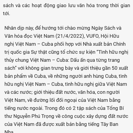
sách và các hoạt động giao lưu văn hóa trong thời gian
tới.
Nhân dịp này, để hướng tới chào mừng Ngày Sách và
Văn hóa đọc Việt Nam (21/4/2022), VUFO, Hội Hữu
nghị Việt Nam – Cuba phối hợp với Nhà xuất bản Chính
trị quốc gia Sự thật cũng tổ chức sự kiện “Tình hữu nghị
thủy chung Việt Nam – Cuba: Dấu ấn qua từng trang
sách” với không gian trưng bày và giới thiệu gần 50 xuất
bản phẩm về Cuba, về những người anh hùng Cuba, tình
hữu nghị Việt Nam – Cuba, tình hữu nghị giữa Việt Nam
và các nước; giới thiệu đất nước, văn hóa, con người
Việt Nam, về đường lối đối ngoại của Việt Nam bằng
tiếng nước ngoài. Trong đó có 2 tập sách của Tổng Bí
thư Nguyễn Phú Trọng về công cuộc xây dựng đất nước
của Việt Nam đã được xuất bản bằng tiếng Tây Ban
Nha.