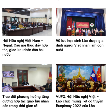
Hội Hữu nghị Việt Nam –
90 lưu học sinh Lào được gia
Nepal: Cầu nối thúc đẩy hợp
đình người Việt nhận làm con
tác, giao lưu nhân dân hai
nuôi
nước
Trao đổi phương hướng tăng
VUFO, Hội Hữu nghị Việt –
cường hợp tác giao lưu nhân
Lào chúc mừng Tết cổ truyền
dân trong thời gian tới
Bunpimay 2022 của Lào