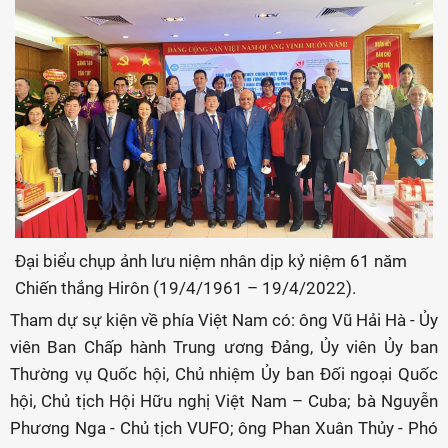
Đại biểu chụp ảnh lưu niệm nhân dịp kỷ niệm 61 năm
Chiến thắng Hirôn (19/4/1961 – 19/4/2022).
Tham dự sự kiện về phía Việt Nam có: ông Vũ Hải Hà - Ủy
viên Ban Chấp hành Trung ương Đảng, Ủy viên Ủy ban
Thường vụ Quốc hội, Chủ nhiệm Ủy ban Đối ngoại Quốc
hội, Chủ tịch Hội Hữu nghị Việt Nam – Cuba; bà Nguyễn
Phương Nga - Chủ tịch VUFO; ông Phan Xuân Thủy - Phó