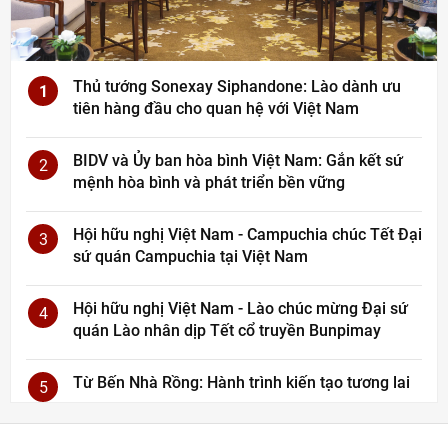
Thủ tướng Sonexay Siphandone: Lào dành ưu
1
tiên hàng đầu cho quan hệ với Việt Nam
BIDV và Ủy ban hòa bình Việt Nam: Gắn kết sứ
2
mệnh hòa bình và phát triển bền vững
Hội hữu nghị Việt Nam - Campuchia chúc Tết Đại
3
sứ quán Campuchia tại Việt Nam
Hội hữu nghị Việt Nam - Lào chúc mừng Đại sứ
4
quán Lào nhân dịp Tết cổ truyền Bunpimay
Từ Bến Nhà Rồng: Hành trình kiến tạo tương lai
5