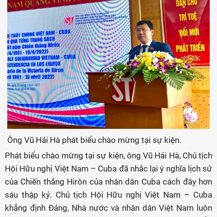
Ông Vũ Hải Hà phát biểu chào mừng tại sự kiện.
Phát biểu chào mừng tại sự kiện, ông Vũ Hải Hà, Chủ tịch
Hội Hữu nghị Việt Nam – Cuba đã nhắc lại ý nghĩa lịch sử
của Chiến thắng Hirôn của nhân dân Cuba cách đây hơn
sáu thập kỷ. Chủ tịch Hội Hữu nghị Việt Nam – Cuba
khẳng định Đảng, Nhà nước và nhân dân Việt Nam luôn