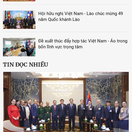
Hội hữu nghị Việt Nam - Lào chúc mừng 49
năm Quốc khánh Lào
Đề xuất thúc đẩy hợp tác Việt Nam - Áo trong
bốn lĩnh vực trọng tâm
TIN ĐỌC NHIỀU