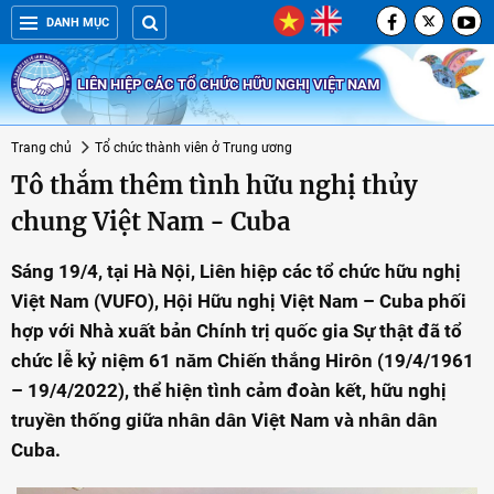
DANH MỤC
LIÊN HIỆP CÁC TỔ CHỨC HỮU NGHỊ VIỆT NAM
Trang chủ
Tổ chức thành viên ở Trung ương
Tô thắm thêm tình hữu nghị thủy
chung Việt Nam - Cuba
Sáng 19/4, tại Hà Nội, Liên hiệp các tổ chức hữu nghị
Việt Nam (VUFO), Hội Hữu nghị Việt Nam – Cuba phối
hợp với Nhà xuất bản Chính trị quốc gia Sự thật đã tổ
chức lễ kỷ niệm 61 năm Chiến thắng Hirôn (19/4/1961
– 19/4/2022), thể hiện tình cảm đoàn kết, hữu nghị
truyền thống giữa nhân dân Việt Nam và nhân dân
Cuba.