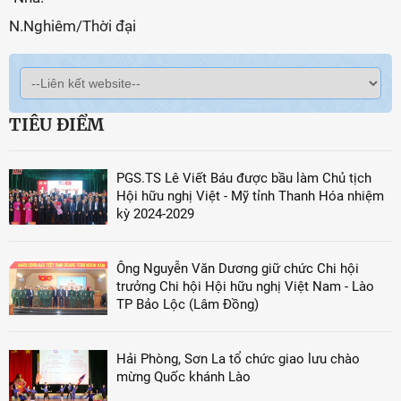
N.Nghiêm/Thời đại
TIÊU ĐIỂM
PGS.TS Lê Viết Báu được bầu làm Chủ tịch
Hội hữu nghị Việt - Mỹ tỉnh Thanh Hóa nhiệm
kỳ 2024-2029
Ông Nguyễn Văn Dương giữ chức Chi hội
trưởng Chi hội Hội hữu nghị Việt Nam - Lào
TP Bảo Lộc (Lâm Đồng)
Hải Phòng, Sơn La tổ chức giao lưu chào
mừng Quốc khánh Lào