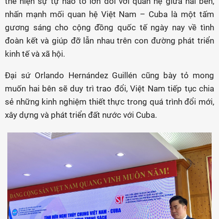
thể hiện sự tự hào to lớn đối với quan hệ giữa hai bên,
nhấn mạnh mối quan hệ Việt Nam – Cuba là một tấm
gương sáng cho cộng đồng quốc tế ngày nay về tình
đoàn kết và giúp đỡ lẫn nhau trên con đường phát triển
kinh tế và xã hội.
Đại sứ Orlando Hernández Guillén cũng bày tỏ mong
muốn hai bên sẽ duy trì trao đổi, Việt Nam tiếp tục chia
sẻ những kinh nghiệm thiết thực trong quá trình đổi mới,
xây dựng và phát triển đất nước với Cuba.