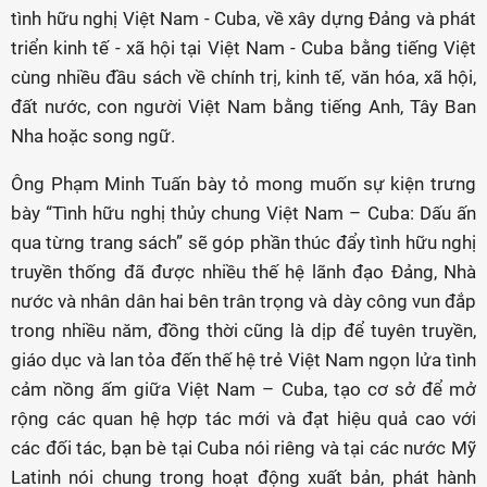
tình hữu nghị Việt Nam - Cuba, về xây dựng Đảng và phát
triển kinh tế - xã hội tại Việt Nam - Cuba bằng tiếng Việt
cùng nhiều đầu sách về chính trị, kinh tế, văn hóa, xã hội,
đất nước, con người Việt Nam bằng tiếng Anh, Tây Ban
Nha hoặc song ngữ.
Ông Phạm Minh Tuấn bày tỏ mong muốn sự kiện trưng
bày “Tình hữu nghị thủy chung Việt Nam – Cuba: Dấu ấn
qua từng trang sách” sẽ góp phần thúc đẩy tình hữu nghị
truyền thống đã được nhiều thế hệ lãnh đạo Đảng, Nhà
nước và nhân dân hai bên trân trọng và dày công vun đắp
trong nhiều năm, đồng thời cũng là dịp để tuyên truyền,
giáo dục và lan tỏa đến thế hệ trẻ Việt Nam ngọn lửa tình
cảm nồng ấm giữa Việt Nam – Cuba, tạo cơ sở để mở
rộng các quan hệ hợp tác mới và đạt hiệu quả cao với
các đối tác, bạn bè tại Cuba nói riêng và tại các nước Mỹ
Latinh nói chung trong hoạt động xuất bản, phát hành