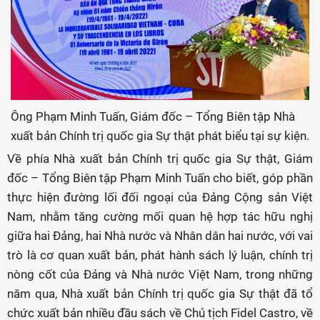
Ông Phạm Minh Tuấn, Giám đốc – Tổng Biên tập Nhà
xuất bản Chính trị quốc gia Sự thật phát biểu tại sự kiện.
Về phía Nhà xuất bản Chính trị quốc gia Sự thật, Giám
đốc – Tổng Biên tập Phạm Minh Tuấn cho biết, góp phần
thực hiện đường lối đối ngoại của Đảng Cộng sản Việt
Nam, nhằm tăng cường mối quan hệ hợp tác hữu nghị
giữa hai Đảng, hai Nhà nước và Nhân dân hai nước, với vai
trò là cơ quan xuất bản, phát hành sách lý luận, chính trị
nòng cốt của Đảng và Nhà nước Việt Nam, trong những
năm qua, Nhà xuất bản Chính trị quốc gia Sự thật đã tổ
chức xuất bản nhiều đầu sách về Chủ tịch Fidel Castro, về