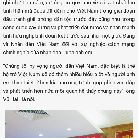
ghi nhớ tình cảm, sự ủng hộ quý báu về cả vật chất lẫn
tinh thần mà Cuba đã dành cho Việt Nam trong giai đoạn
đấu tranh giải phóng dân tộc trước đây cũng như trong
công cuộc xây dựng và phát triển đất nước và nhấn mạnh
tình hữu nghị, tình đoàn kết trước sau như một giữa Đảng
và Nhân dân Việt Nam đối với sự nghiệp cách mạng
chính nghĩa của nhân dân Cuba anh em.
“Chúng tôi hy vọng người dân Việt Nam, đặc biệt là thế
hệ trẻ Việt Nam sẽ có thêm nhiều hiểu biết về người anh
em thân thiết ở bên kia bán cầu, từ đó góp phần vun đắp
và phát triển hơn nữa mối quan hệ thủy chung này”, ông
Vũ Hải Hà nói.