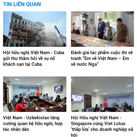
TIN LIÊN QUAN
Hội hữu nghị Việt Nam - Cuba
Đánh giá tác phẩm cuộc thi vẽ
gửi thư thăm hỏi về vụ nổ
tranh “Em vẽ Việt Nam – Em
khách sạn tại Cuba
vẽ nước Nga”
Việt Nam - Uzbekistan tăng
Hội Hữu nghị Việt Nam -
cường quan hệ hữu nghị, hợp
Singapore cùng Viet Lotus
tác nhân dân
'thắp lửa' cho doanh nghiệp xã
hội