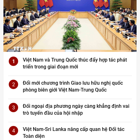
Việt Nam và Trung Quốc thúc đẩy hợp tác phát
1
triển trong giai đoạn mới
Đổi mới chương trình Giao lưu hữu nghị quốc
2
phòng biên giới Việt Nam-Trung Quốc
Đối ngoại địa phương ngày càng khẳng định vai
3
trò tuyến đầu của hội nhập
Việt Nam-Sri Lanka nâng cấp quan hệ Đối tác
4
Toàn diện