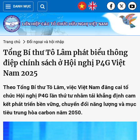
DANH MỤC
LIÊN HIỆP CÁC TỔ CHỨC HỮU NGHỊ VIỆT NAM
Trang chủ
Đối ngoại và hội nhập
Tổng Bí thư Tô Lâm phát biểu thông
điệp chính sách ở Hội nghị P4G Việt
Nam 2025
Theo Tổng Bí thư Tô Lâm, việc Việt Nam đăng cai tổ
chức Hội nghị P4G lần thứ tư nhằm tái khẳng định cam
kết phát triển bền vững, chuyển đổi năng lượng và mục
tiêu trung hòa carbon năm 2050.