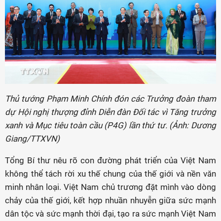
Thủ tướng Phạm Minh Chính đón các Trưởng đoàn tham
dự Hội nghị thượng đỉnh Diễn đàn Đối tác vì Tăng trưởng
xanh và Mục tiêu toàn cầu (P4G) lần thứ tư. (Ảnh: Dương
Giang/TTXVN)
Tổng Bí thư nêu rõ con đường phát triển của Việt Nam
không thể tách rời xu thế chung của thế giới và nền văn
minh nhân loại. Việt Nam chủ trương đặt mình vào dòng
chảy của thế giới, kết hợp nhuần nhuyễn giữa sức mạnh
dân tộc và sức mạnh thời đại, tạo ra sức mạnh Việt Nam