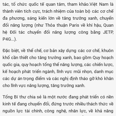
tác, tổ chức quốc tế quan tâm, tham khảo.Việt Nam là
thành viên tích cực, trách nhiệm của toàn bộ các cơ chế
đa phương, sáng kiến lớn về tăng trưởng xanh, chuyển
đổi năng lượng (như Thỏa thuận Paris về khí hậu, Quan
hệ Đối tác chuyển đổi năng lượng công bằng JETP,
P4G...).
Đặc biệt, về thể chế, cơ bản xây dựng các cơ chế, khuôn
khổ cần thiết cho tăng trưởng xanh, bao gồm Quy hoạch
quốc gia, quy hoạch tổng thể năng lượng, các chiến lược,
kế hoạch phát triển ngành, lĩnh vực mũi nhọn, danh mục
các dự án trọng điểm và các nghị định tháo gỡ khó khăn
cho lĩnh vực năng lượng, tăng trưởng xanh.
Tổng Bí thư chia sẻ là một nước đang phát triển có nền
kinh tế đang chuyển đổi, đứng trước nhiều thách thức về
nguồn lực tài chính, công nghệ, nhân lực, về khả năng