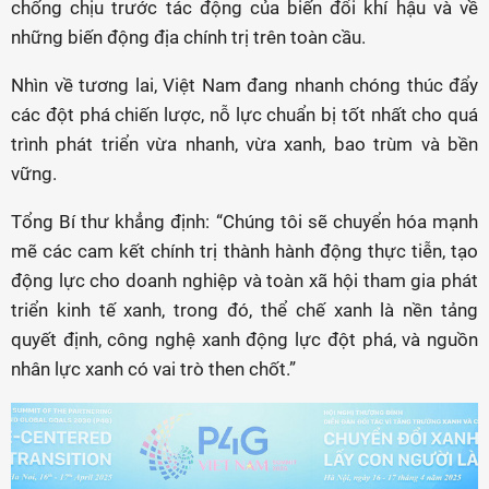
chống chịu trước tác động của biến đổi khí hậu và về
những biến động địa chính trị trên toàn cầu.
Nhìn về tương lai, Việt Nam đang nhanh chóng thúc đẩy
các đột phá chiến lược, nỗ lực chuẩn bị tốt nhất cho quá
trình phát triển vừa nhanh, vừa xanh, bao trùm và bền
vững.
Tổng Bí thư khẳng định: “Chúng tôi sẽ chuyển hóa mạnh
mẽ các cam kết chính trị thành hành động thực tiễn, tạo
động lực cho doanh nghiệp và toàn xã hội tham gia phát
triển kinh tế xanh, trong đó, thể chế xanh là nền tảng
quyết định, công nghệ xanh động lực đột phá, và nguồn
nhân lực xanh có vai trò then chốt.”