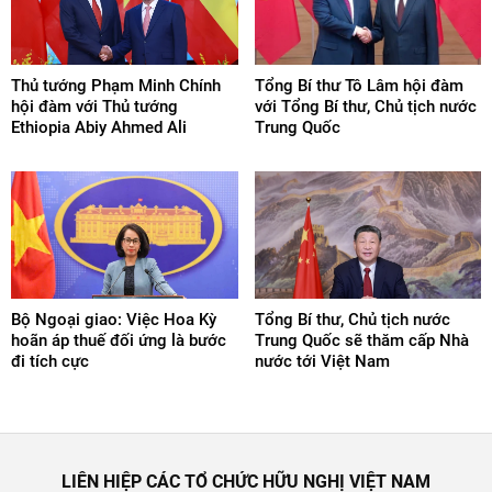
Thủ tướng Phạm Minh Chính
Tổng Bí thư Tô Lâm hội đàm
hội đàm với Thủ tướng
với Tổng Bí thư, Chủ tịch nước
Ethiopia Abiy Ahmed Ali
Trung Quốc
Bộ Ngoại giao: Việc Hoa Kỳ
Tổng Bí thư, Chủ tịch nước
hoãn áp thuế đối ứng là bước
Trung Quốc sẽ thăm cấp Nhà
đi tích cực
nước tới Việt Nam
LIÊN HIỆP CÁC TỔ CHỨC HỮU NGHỊ VIỆT NAM