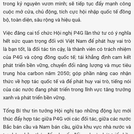
trong kỷ nguyên vươn mình; sẽ tiếp tục đẩy mạnh công
cuộc mở cửa, chủ động, tích cực hội nhập quốc tế đồng
bộ, toàn diện, sâu rộng và hiệu quả.
Việc đăng cai tổ chức Hội nghị P4G lần thứ tư có ý nghĩa
hết sức quan trọng đối với Việt Nam để phát huy vai trò
là bạn tốt, là đối tác tin cậy, là thành viên có trách nhiệm
của P4G và cộng đồng quốc tế; tái khẳng định cam kết
phát triển bền vững, chuyển đổi năng lượng và mục tiêu
trung hòa carbon năm 2050; góp phần nâng cao nhận
thức về hợp tác quốc tế và để phát huy vai trò, tiếng nói
của các nước đang phát triển trong lĩnh vực tăng trưởng
xanh và phát triển bền vững.
Tổng Bí thư tin tưởng Hội nghị tạo những động lực mới
thúc đẩy hợp tác giữa P4G với các đối tác, giữa các nước
Bắc bán cầu và Nam bán cầu, giữa khu vực nhà nước và