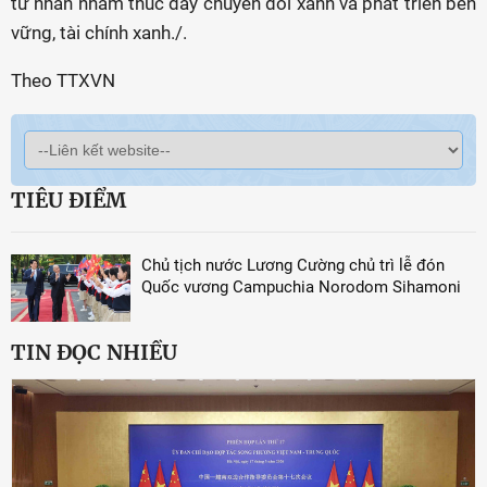
tư nhân nhằm thúc đẩy chuyển đổi xanh và phát triển bền
vững, tài chính xanh./.
Theo TTXVN
TIÊU ĐIỂM
Chủ tịch nước Lương Cường chủ trì lễ đón
Quốc vương Campuchia Norodom Sihamoni
TIN ĐỌC NHIỀU