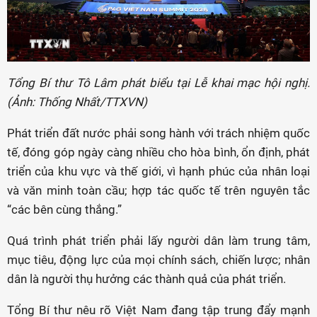
Tổng Bí thư Tô Lâm phát biểu tại Lễ khai mạc hội nghị.
(Ảnh: Thống Nhất/TTXVN)
Phát triển đất nước phải song hành với trách nhiệm quốc
tế, đóng góp ngày càng nhiều cho hòa bình, ổn định, phát
triển của khu vực và thế giới, vì hạnh phúc của nhân loại
và văn minh toàn cầu; hợp tác quốc tế trên nguyên tắc
“các bên cùng thắng.”
Quá trình phát triển phải lấy người dân làm trung tâm,
mục tiêu, động lực của mọi chính sách, chiến lược; nhân
dân là người thụ hưởng các thành quả của phát triển.
Tổng Bí thư nêu rõ Việt Nam đang tập trung đẩy mạnh