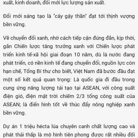
xuất, kinh doanh, đổi mới lực lượng sản xuất.
Đổi mới sáng tạo là "cây gậy thần" đạt tới thịnh vượng
bền vững.
Về chuyển đổi xanh, nhờ cách tiếp cận đúng đắn, kịp thời,
gắn Chiến lược tăng trưởng xanh với Chiến lược phát
triển kinh tế-xã hội giai đoạn 10 năm, dù là nước đang
phát triển, có nền kinh tế đang chuyển đổi, nguồn lực còn
hạn chế, Tổng Bí thư cho biết, Việt Nam đã bước đầu đạt
một số kết quả quan trọng: Là quốc gia đi đầu trong
cung ứng năng lượng tái tạo tại ASEAN, với công suất
điện gió, điện mặt trời chiếm 2/3 tổng công suất của
ASEAN; là điển hình tốt về thúc đẩy nông nghiệp xanh
bền vững.
Dự án 1 triệu hécta lúa chuyên canh chất lượng cao và
phát thải thấp là mô hình tiên phong được rất nhiều đối