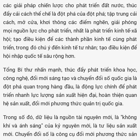
các giải pháp chiến lược cho phát triển đất nước, thúc
đẩy cải cách thể chế là đột phá của đột phá; tập trung cải
cách, mở cửa, khơi thông các điểm nghẽn, giải phóng
mọi nguồn lực cho phát triển, nhất là phát triển kinh tế-xã
hội; tạo điều kiện để các thành phần kinh tế cùng phát
triển, trong đó chú ý đến kinh tế tư nhân; tạo điều kiện để
hội nhập quốc tế sâu rộng hơn.
Tổng Bí thư nhấn mạnh, thúc đẩy phát triển khoa học,
công nghệ, đổi mới sáng tạo và chuyển đổi số quốc gia là
đột phá quan trọng hàng đầu, là động lực chính để phát
triển nhanh lực lượng sản xuất hiện đại, hoàn thiện quan
hệ sản xuất, đổi mới phương thức quản trị quốc gia.
Trong số đó, dữ liệu là nguồn tài nguyên mới, là "không
khí và ánh sáng" của kỷ nguyên mới, là tư liệu sản xuất
mới. Chuyển đổi số là công cụ đổi mới phương thức sản