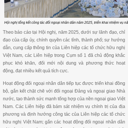
Hội nghị tổng kết công tác đối ngoại nhân dân năm 2025, triển khai nhiệm vụ 
Theo báo cáo tại Hội nghị, năm 2025, dưới sự lãnh đạo, chỉ
đạo của cấp ủy, chính quyền các tỉnh, thành phố; sự hướng
dẫn, cung cấp thông tin của Liên hiệp các tổ chức hữu nghị
Việt Nam, các Liên hiệp trong Cụm số 1 đã chủ động khắc
phục khó khăn, đổi mới nội dung và phương thức hoạt
động, đạt nhiều kết quả tích cực.
Hoạt động đối ngoại nhân dân tiếp tục được triển khai đồng
bộ, gắn kết chặt chẽ với đối ngoại Đảng và ngoại giao Nhà
nước, tạo thành sức mạnh tổng hợp của nền ngoại giao Việt
Nam. Các Liên hiệp đã bám sát nhiệm vụ chính trị của địa
phương và định hướng công tác của Liên hiệp các tổ chức
hữu nghị Việt Nam; gắn các hoạt động đối ngoại nhân dân