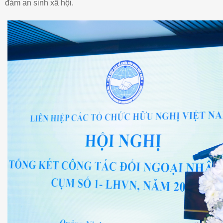
đảm an sinh xã hội.