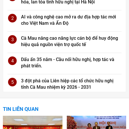
hóa, lan tỏa tình hữu nghị tại Hà Nội
AI và công nghệ cao mở ra dư địa hợp tác mới
2
cho Việt Nam và Ấn Độ
Cà Mau nâng cao năng lực cán bộ để huy động
3
hiệu quả nguồn viện trợ quốc tế
Dấu ấn 35 năm - Cầu nối hữu nghị, hợp tác và
4
phát triển.
3 đột phá của Liên hiệp các tổ chức hữu nghị
5
tỉnh Cà Mau nhiệm kỳ 2026 - 2031
TIN LIÊN QUAN