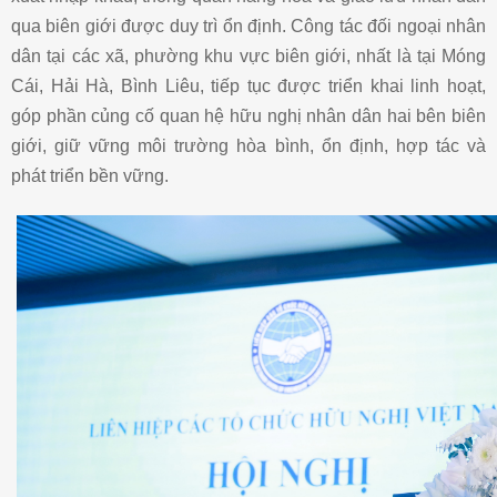
qua biên giới được duy trì ổn định. Công tác đối ngoại nhân
dân tại các xã, phường khu vực biên giới, nhất là tại Móng
Cái, Hải Hà, Bình Liêu, tiếp tục được triển khai linh hoạt,
góp phần củng cố quan hệ hữu nghị nhân dân hai bên biên
giới, giữ vững môi trường hòa bình, ổn định, hợp tác và
phát triển bền vững.