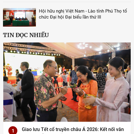
Hội hữu nghị Việt Nam - Lào tỉnh Phú Thọ tổ
chức Đại hội Đại biểu lần thứ III
TIN ĐỌC NHIỀU
Giao lưu Tết cổ truyền châu Á 2026: Kết nối văn
1