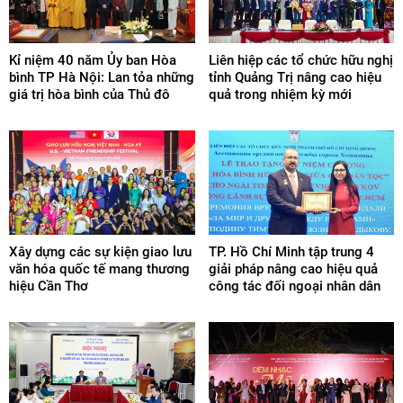
Kỉ niệm 40 năm Ủy ban Hòa
Liên hiệp các tổ chức hữu nghị
bình TP Hà Nội: Lan tỏa những
tỉnh Quảng Trị nâng cao hiệu
giá trị hòa bình của Thủ đô
quả trong nhiệm kỳ mới
Xây dựng các sự kiện giao lưu
TP. Hồ Chí Minh tập trung 4
văn hóa quốc tế mang thương
giải pháp nâng cao hiệu quả
hiệu Cần Thơ
công tác đối ngoại nhân dân