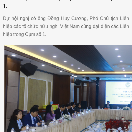
1.
Dự hội nghị có ông Đồng Huy Cương, Phó Chủ tịch Liên
hiệp các tổ chức hữu nghị Việt Nam cùng đại diện các Liên
hiệp trong Cụm số 1.