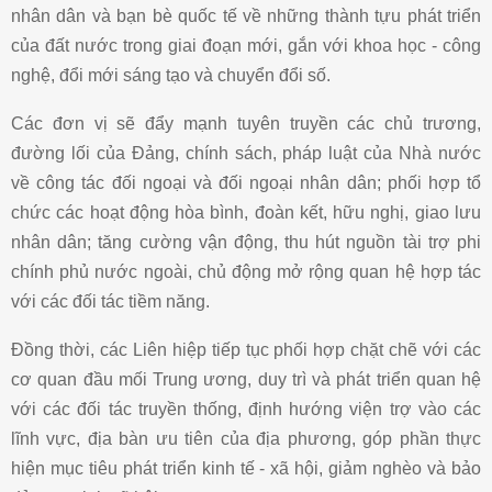
nhân dân và bạn bè quốc tế về những thành tựu phát triển
của đất nước trong giai đoạn mới, gắn với khoa học - công
nghệ, đổi mới sáng tạo và chuyển đổi số.
Các đơn vị sẽ đẩy mạnh tuyên truyền các chủ trương,
đường lối của Đảng, chính sách, pháp luật của Nhà nước
về công tác đối ngoại và đối ngoại nhân dân; phối hợp tổ
chức các hoạt động hòa bình, đoàn kết, hữu nghị, giao lưu
nhân dân; tăng cường vận động, thu hút nguồn tài trợ phi
chính phủ nước ngoài, chủ động mở rộng quan hệ hợp tác
với các đối tác tiềm năng.
Đồng thời, các Liên hiệp tiếp tục phối hợp chặt chẽ với các
cơ quan đầu mối Trung ương, duy trì và phát triển quan hệ
với các đối tác truyền thống, định hướng viện trợ vào các
lĩnh vực, địa bàn ưu tiên của địa phương, góp phần thực
hiện mục tiêu phát triển kinh tế - xã hội, giảm nghèo và bảo