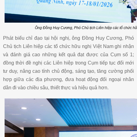
Ông Đồng Huy Cương, Phó Chủ tịch Liên hiệp các tổ chức hữu
Phát biểu chỉ đạo tại hội nghị, ông Đồng Huy Cương, Phó
Chủ tịch Liên hiệp các tổ chức hữu nghị Việt Nam ghi nhận
và đánh giá cao những kết quả đạt được của Cụm số 1;
đồng thời đề nghị các Liên hiệp trong Cụm tiếp tục đổi mới
tư duy, nâng cao tính chủ động, sáng tạo, tăng cường phối
hợp giữa các địa phương, đưa hoạt động đối ngoại nhân
dân đi vào chiều sâu, thiết thực và hiệu quả hơn.