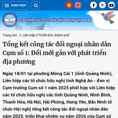
DANH MỤC
LIÊN HIỆP CÁC TỔ CHỨC HỮU NGHỊ VIỆT NAM
Trang chủ
Liên hiệp CTCHN tỉnh, thành phố
Tổng kết công tác đối ngoại nhân dân
Cụm số 1: Đổi mới gắn với phát triển
địa phương
Ngày 18/01 tại phường Móng Cái 1 (tỉnh Quảng Ninh),
Liên hiệp các tổ chức hữu nghị tỉnh Nghệ An - đơn vị
Cụm trưởng Cụm số 1 năm 2025 phối hợp với Liên hiệp
các tổ chức hữu nghị các tỉnh Quảng Ninh, Ninh Bình,
Thanh Hóa, Hà Nội, Hải Phòng, Hưng Yên, Bắc Ninh tổ
chức Hội nghị tổng kết công tác đối ngoại nhân dân
năm 2025, triển khai nhiệm vụ năm 2026 của Cụm số