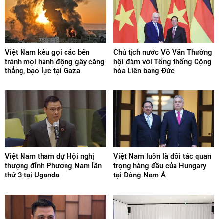
Việt Nam kêu gọi các bên
Chủ tịch nước Võ Văn Thưởng
tránh mọi hành động gây căng
hội đàm với Tổng thống Cộng
thẳng, bạo lực tại Gaza
hòa Liên bang Đức
Việt Nam tham dự Hội nghị
Việt Nam luôn là đối tác quan
thượng đỉnh Phương Nam lần
trọng hàng đầu của Hungary
thứ 3 tại Uganda
tại Đông Nam Á