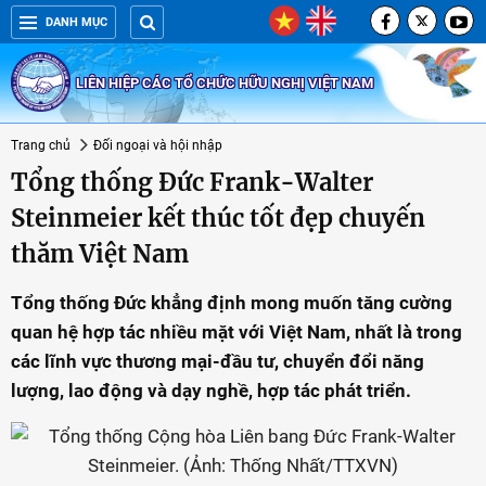
DANH MỤC
LIÊN HIỆP CÁC TỔ CHỨC HỮU NGHỊ VIỆT NAM
Trang chủ
Đối ngoại và hội nhập
Tổng thống Đức Frank-Walter
Steinmeier kết thúc tốt đẹp chuyến
thăm Việt Nam
Tổng thống Đức khẳng định mong muốn tăng cường
quan hệ hợp tác nhiều mặt với Việt Nam, nhất là trong
các lĩnh vực thương mại-đầu tư, chuyển đổi năng
lượng, lao động và dạy nghề, hợp tác phát triển.