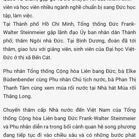
viên và học viên nhiều ngành nghề chuẩn bị sang Đức học
tập, làm việc.
Tại Thành phố Hồ Chí Minh, Tổng thống Đức Frank-
Walter Steinmeier gặp lãnh đạo Ủy ban nhân dân Thành
phố; thăm Ngôi nhà Đức. Tại Bình Dương, đoàn đã tới
thăm, giao lưu với giảng viên, sinh viên của Đại học Việt-
Đức ở thị xã Bến Cát.
Phu nhân Tổng thống Cộng hòa Liên bang Đức, bà Elke
Büdenbender cùng Phu nhân Chủ tịch nước, bà Phan Thị
Thanh Tâm cùng xem múa rối nước tại Nhà hát Múa rối
Thăng Long.
Chuyến thăm cấp Nhà nước đến Việt Nam của Tổng
thống Cộng hòa Liên bang Đức Frank-Walter Steinmeier
và Phu nhân diễn ra trong bối cảnh quan hệ song phương
đang tiếp tục đi vào chiều sâu và có những bước phát