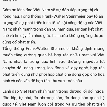
Cảm ơn lãnh đạo Việt Nam về sự đón tiếp trọng thị và
nồng hậu, Tổng thống Frank-Walter Steinmeier bày tỏ ấn
tượng về sự phát triển kinh tế-xã hội năng động của Việt
Nam; nhấn mạnh trong gần 50 năm qua, sự gắn kết chặt
chẽ và tin cậy lẫn nhau giữa hai nước không ngừng được
củng cố phát triển.
Tổng thống Frank-Walter Steinmeier khẳng định mong
muốn tăng cường quan hệ hợp tác nhiều mặt với Việt
Nam, nhất là trong các lĩnh vực thương mại-đầu tư,
chuyển đổi năng lượng, lao động và dạy nghề, hợp tác
phát triển, cũng như phối hợp chặt chẽ đóng góp cho hòa
bình và các vấn đề hợp tác khu vực, toàn cầu.
Lãnh đạo Việt Nam nhấn mạnh trong đường lối đối ngoại
độc lập, tự chủ, đa phương hóa, đa dạng hóa quan hệ
quốc tế, Việt Nam luôn coi trọng và ưu tiên phát triển