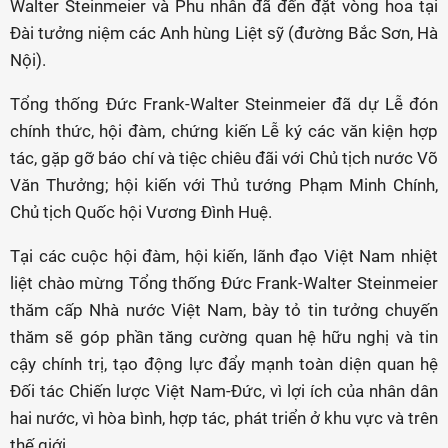
Walter Steinmeier và Phu nhân đã đến đặt vòng hoa tại
Đài tưởng niệm các Anh hùng Liệt sỹ (đường Bắc Sơn, Hà
Nội).
Tổng thống Đức Frank-Walter Steinmeier đã dự Lễ đón
chính thức, hội đàm, chứng kiến Lễ ký các văn kiện hợp
tác, gặp gỡ báo chí và tiệc chiêu đãi với Chủ tịch nước Võ
Văn Thưởng; hội kiến với Thủ tướng Phạm Minh Chính,
Chủ tịch Quốc hội Vương Đình Huệ.
Tại các cuộc hội đàm, hội kiến, lãnh đạo Việt Nam nhiệt
liệt chào mừng Tổng thống Đức Frank-Walter Steinmeier
thăm cấp Nhà nước Việt Nam, bày tỏ tin tưởng chuyến
thăm sẽ góp phần tăng cường quan hệ hữu nghị và tin
cậy chính trị, tạo động lực đẩy mạnh toàn diện quan hệ
Đối tác Chiến lược Việt Nam-Đức, vì lợi ích của nhân dân
hai nước, vì hòa bình, hợp tác, phát triển ở khu vực và trên
thế giới.