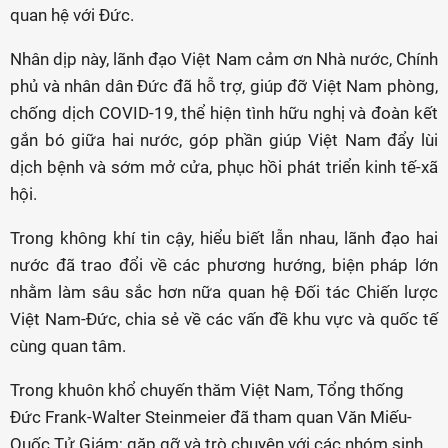
quan hệ với Đức.
Nhân dịp này, lãnh đạo Việt Nam cảm ơn Nhà nước, Chính
phủ và nhân dân Đức đã hỗ trợ, giúp đỡ Việt Nam phòng,
chống dịch COVID-19, thể hiện tình hữu nghị và đoàn kết
gắn bó giữa hai nước, góp phần giúp Việt Nam đẩy lùi
dịch bệnh và sớm mở cửa, phục hồi phát triển kinh tế-xã
hội.
Trong không khí tin cậy, hiểu biết lẫn nhau, lãnh đạo hai
nước đã trao đổi về các phương hướng, biện pháp lớn
nhằm làm sâu sắc hơn nữa quan hệ Đối tác Chiến lược
Việt Nam-Đức, chia sẻ về các vấn đề khu vực và quốc tế
cùng quan tâm.
Trong khuôn khổ chuyến thăm Việt Nam, Tổng thống
Đức Frank-Walter Steinmeier đã tham quan Văn Miếu-
Quốc Tử Giám; gặp gỡ và trò chuyện với các nhóm sinh